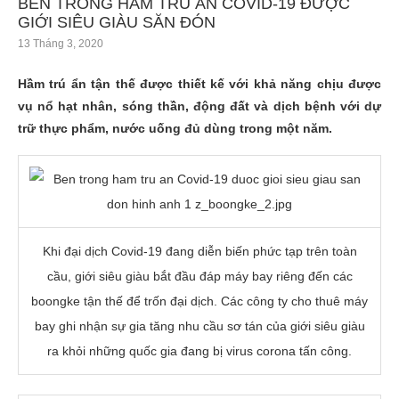
BÊN TRONG HẦM TRÚ ẨN COVID-19 ĐƯỢC
GIỚI SIÊU GIÀU SĂN ĐÓN
13 Tháng 3, 2020
Hầm trú ẩn tận thế được thiết kế với khả năng chịu được
vụ nổ hạt nhân, sóng thần, động đất và dịch bệnh với dự
trữ thực phẩm, nước uống đủ dùng trong một năm.
Khi đại dịch Covid-19 đang diễn biến phức tạp trên toàn
cầu, giới siêu giàu bắt đầu đáp máy bay riêng đến các
boongke tận thế để trốn đại dịch. Các công ty cho thuê máy
bay ghi nhận sự gia tăng nhu cầu sơ tán của giới siêu giàu
ra khỏi những quốc gia đang bị virus corona tấn công.