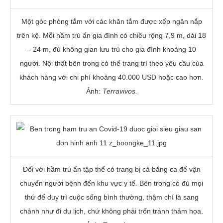
Một góc phòng tắm với các khăn tắm được xếp ngăn nắp
trên kệ. Mỗi hầm trú ẩn gia đình có chiều rộng 7,9 m, dài 18
– 24 m, đủ không gian lưu trú cho gia đình khoảng 10
người. Nội thất bên trong có thể trang trí theo yêu cầu của
khách hàng với chi phí khoảng
40.000 USD
hoặc cao hơn.
Ảnh:
Terravivos.
Đối với hầm trú ẩn tập thể có trang bị cả băng ca để vận
chuyển người bệnh đến khu vực y tế. Bên trong có đủ mọi
thứ để duy trì cuộc sống bình thường, thậm chí là sang
chảnh như đi du lịch, chứ không phải trốn tránh thảm họa.