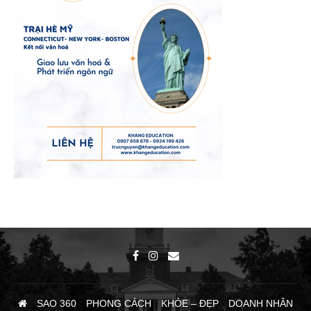
SAO 360
PHONG CÁCH
KHỎE – ĐẸP
DOANH NHÂN