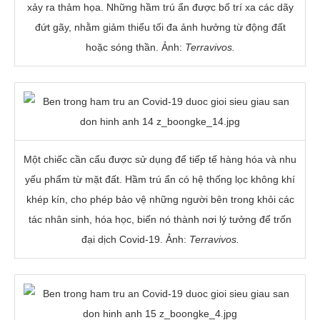
xảy ra thảm họa. Những hầm trú ẩn được bố trí xa các dãy
đứt gãy, nhằm giảm thiểu tối đa ảnh hưởng từ động đất
hoặc sóng thần. Ảnh:
Terravivos.
Một chiếc cần cẩu được sử dụng để tiếp tế hàng hóa và nhu
yếu phẩm từ mặt đất. Hầm trú ẩn có hệ thống lọc không khí
khép kín, cho phép bảo vệ những người bên trong khỏi các
tác nhân sinh, hóa học, biến nó thành nơi lý tưởng để trốn
đại dịch Covid-19. Ảnh:
Terravivos.