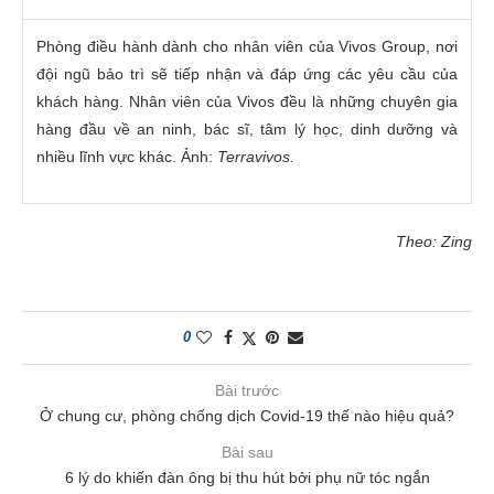
Phòng điều hành dành cho nhân viên của Vivos Group, nơi
đội ngũ bảo trì sẽ tiếp nhận và đáp ứng các yêu cầu của
khách hàng. Nhân viên của Vivos đều là những chuyên gia
hàng đầu về an ninh, bác sĩ, tâm lý học, dinh dưỡng và
nhiều lĩnh vực khác. Ảnh:
Terravivos.
Theo: Zing
0
Bài trước
Ở chung cư, phòng chống dịch Covid-19 thế nào hiệu quả?
Bài sau
6 lý do khiến đàn ông bị thu hút bởi phụ nữ tóc ngắn