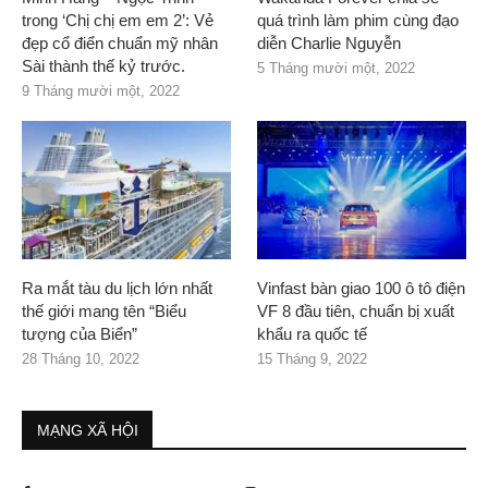
trong ‘Chị chị em em 2’: Vẻ
quá trình làm phim cùng đạo
đẹp cổ điển chuẩn mỹ nhân
diễn Charlie Nguyễn
Sài thành thế kỷ trước.
5 Tháng mười một, 2022
9 Tháng mười một, 2022
Ra mắt tàu du lịch lớn nhất
Vinfast bàn giao 100 ô tô điện
thế giới mang tên “Biểu
VF 8 đầu tiên, chuẩn bị xuất
tượng của Biển”
khẩu ra quốc tế
28 Tháng 10, 2022
15 Tháng 9, 2022
MẠNG XÃ HỘI