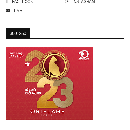
FACEBOOK
INSTAGRAM
EMAIL
300×250