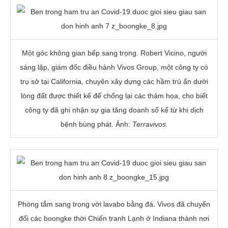
Một góc không gian bếp sang trọng. Robert Vicino, người
sáng lập, giám đốc điều hành Vivos Group, một công ty có
trụ sở tại California, chuyên xây dựng các hầm trú ẩn dưới
lòng đất được thiết kế để chống lại các thảm họa, cho biết
công ty đã ghi nhận sự gia tăng doanh số kể từ khi dịch
bệnh bùng phát. Ảnh:
Terravivos.
Phòng tắm sang trọng với lavabo bằng đá. Vivos đã chuyển
đổi các boongke thời Chiến tranh Lạnh ở Indiana thành nơi