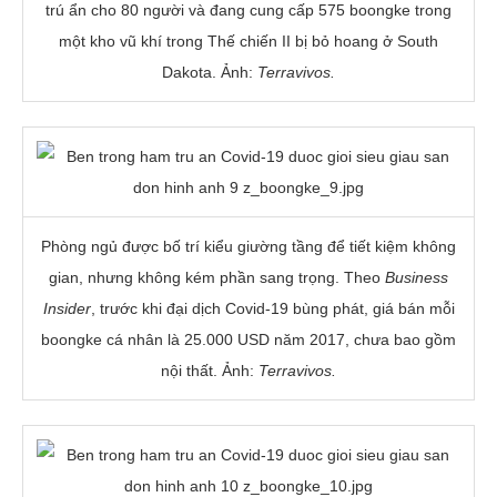
trú ẩn cho 80 người và đang cung cấp 575 boongke trong
một kho vũ khí trong Thế chiến II bị bỏ hoang ở South
Dakota. Ảnh:
Terravivos.
Phòng ngủ được bố trí kiểu giường tầng để tiết kiệm không
gian, nhưng không kém phần sang trọng. Theo
Business
Insider
, trước khi đại dịch Covid-19 bùng phát, giá bán mỗi
boongke cá nhân là
25.000 USD
năm 2017, chưa bao gồm
nội thất. Ảnh:
Terravivos.