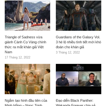
Triangle of Sadness vừa
Guardians of the Galaxy Vol.
giành Cành Cọ Vàng chính
3 hé lộ nhiều tình tiết mới khó
thức ra mắt khán giả Việt
đoán cho khán giả
Nam
3 Tháng 12, 2022
17 Tháng 12, 2022
Ngắm tạo hình đầu tiên của
Đạo diễn Black Panther:
Minh Hằng – Ngọc Trinh
Wakanda Forever chia sẻ