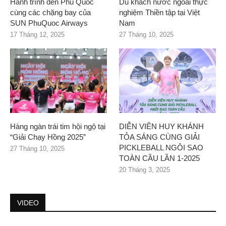
Hành trình đến Phú Quốc
Du khách nước ngoài thực
cùng các chặng bay của
nghiệm Thiền tập tại Việt
SUN PhuQuoc Airways
Nam
17 Tháng 12, 2025
27 Tháng 10, 2025
Hàng ngàn trái tim hội ngộ tại
DIỄN VIÊN HUY KHÁNH
“Giải Chạy Hồng 2025”
TỎA SÁNG CÙNG GIẢI
PICKLEBALL NGÔI SAO
27 Tháng 10, 2025
TOÀN CẦU LẦN 1-2025
20 Tháng 3, 2025
VIDEO