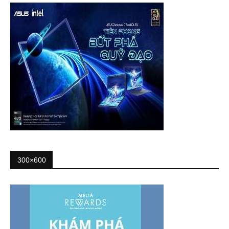
300×600