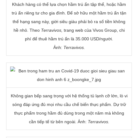
Khách hàng có thể lựa chọn hầm trú ẩn tập thể, hoặc hầm
trú ẩn riêng tư cho gia đình. Để sở hữu một hầm trú ẩn tận
thế hạng sang này, giới siêu giàu phải bỏ ra số tiền không
hề nhỏ. Theo
Terravivos,
trang web của Vivos Group, chi
phí để thuê hầm trú ẩn là
35.000 USD
/người.
Ảnh:
Terravivos.
Không gian bếp sang trọng với hệ thống tủ lạnh cỡ lớn, lò vi
sóng đáp ứng đủ mọi nhu cầu chế biến thực phẩm. Dự trữ
thực phẩm trong hầm đủ dùng trong một năm mà không
cần tiếp tế từ bên ngoài. Ảnh:
Terravivos.