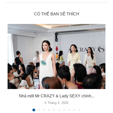
CÓ THỂ BẠN SẼ THÍCH
Nhà mốt Mr CRAZY & Lady SEXY chính...
6 Tháng 4, 2026