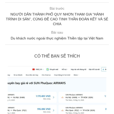
Bài trước
NGƯỜI DÂN THÀNH PHỐ QUY NHƠN THAM GIA “HÀNH
TRÌNH DI SẢN”, CÙNG ĐỀ CAO TINH THẦN ĐOÀN KẾT VÀ SẺ
CHIA
Bài sau
Du khách nước ngoài thực nghiệm Thiền tập tại Việt Nam
CÓ THỂ BẠN SẼ THÍCH