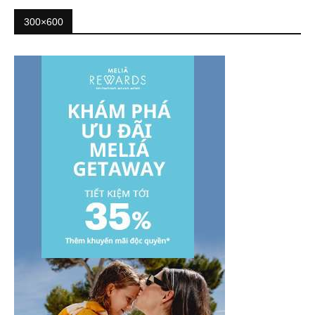
300×600