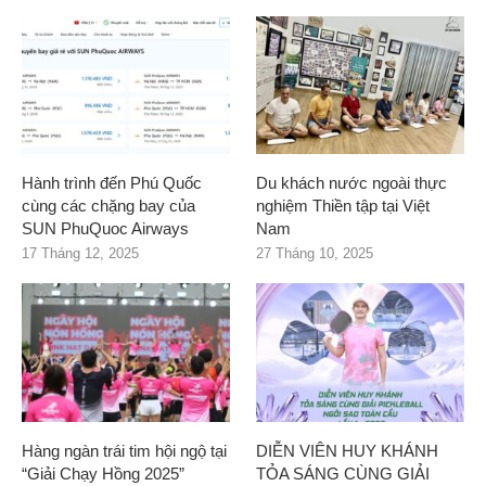
Hành trình đến Phú Quốc
Du khách nước ngoài thực
cùng các chặng bay của
nghiệm Thiền tập tại Việt
SUN PhuQuoc Airways
Nam
17 Tháng 12, 2025
27 Tháng 10, 2025
Hàng ngàn trái tim hội ngộ tại
DIỄN VIÊN HUY KHÁNH
“Giải Chạy Hồng 2025”
TỎA SÁNG CÙNG GIẢI