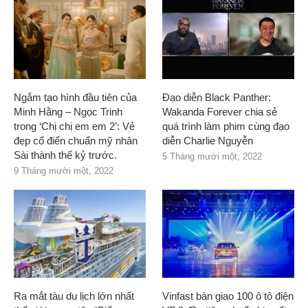
Ngắm tạo hình đầu tiên của
Đạo diễn Black Panther:
Minh Hằng – Ngọc Trinh
Wakanda Forever chia sẻ
trong ‘Chị chị em em 2’: Vẻ
quá trình làm phim cùng đạo
đẹp cổ điển chuẩn mỹ nhân
diễn Charlie Nguyễn
Sài thành thế kỷ trước.
5 Tháng mười một, 2022
9 Tháng mười một, 2022
Ra mắt tàu du lịch lớn nhất
Vinfast bàn giao 100 ô tô điện