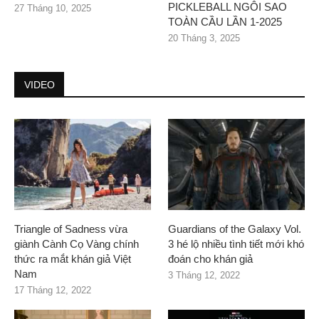
PICKLEBALL NGÔI SAO
27 Tháng 10, 2025
TOÀN CẦU LẦN 1-2025
20 Tháng 3, 2025
VIDEO
Triangle of Sadness vừa
Guardians of the Galaxy Vol.
giành Cành Cọ Vàng chính
3 hé lộ nhiều tình tiết mới khó
thức ra mắt khán giả Việt
đoán cho khán giả
Nam
3 Tháng 12, 2022
17 Tháng 12, 2022