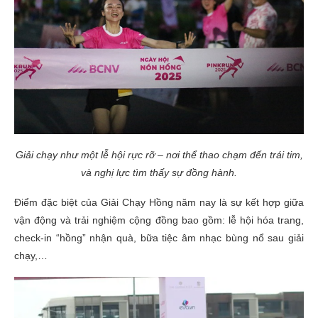
Giải chạy như một lễ hội rực rỡ – nơi thể thao chạm đến trái tim,
và nghị lực tìm thấy sự đồng hành.
Điểm đặc biệt của Giải Chạy Hồng năm nay là sự kết hợp giữa
vận động và trải nghiệm cộng đồng bao gồm: lễ hội hóa trang,
check-in “hồng” nhận quà, bữa tiệc âm nhạc bùng nổ sau giải
chạy,…