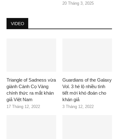
20 Tháng 3, 2025
VIDEO
Triangle of Sadness vừa
Guardians of the Galaxy
giành Cành Cọ Vàng
Vol. 3 hé lộ nhiều tình
chính thức ra mắt khán
tiết mới khó đoán cho
giả Việt Nam
khán giả
17 Tháng 12, 2022
3 Tháng 12, 2022