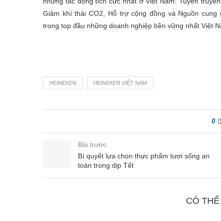
những tác động tích cực nhất ở Việt Nam: Tuyên truyề
Giảm khí thải CO2, Hỗ trợ cộng đồng và Nguồn cung
trong top đầu những doanh nghiệp bền vững nhất Việt N
HEINEKEN
HEINEKEN VIỆT NAM
0
Bài trước
Bí quyết lựa chọn thực phẩm tươi sống an
toàn trong dịp Tết
CÓ THỂ