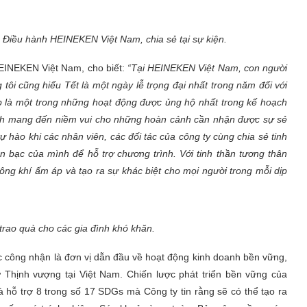
Điều hành HEINEKEN Việt Nam, chia sẻ tại sự kiện.
EINEKEN Việt Nam, cho biết:
“Tại HEINEKEN Việt Nam, con người
ng tôi cũng hiểu Tết là một ngày lễ trọng đại nhất trong năm đối với
 một trong những hoạt động được ủng hộ nhất trong kế hoạch
 mang đến niềm vui cho những hoàn cảnh cần nhận được sự sẻ
ất tự hào khi các nhân viên, các đối tác của công ty cùng chia sẻ tinh
bạc của mình để hỗ trợ chương trình. Với tinh thần tương thân
 khí ấm áp và tạo ra sự khác biệt cho mọi người trong mỗi dịp
trao quà cho các gia đình khó khăn.
 công nhận là đơn vị dẫn đầu về hoạt động kinh doanh bền vững,
Sự Thịnh vượng tại Việt Nam. Chiến lược phát triển bền vững của
 hỗ trợ 8 trong số 17 SDGs mà Công ty tin rằng sẽ có thể tạo ra