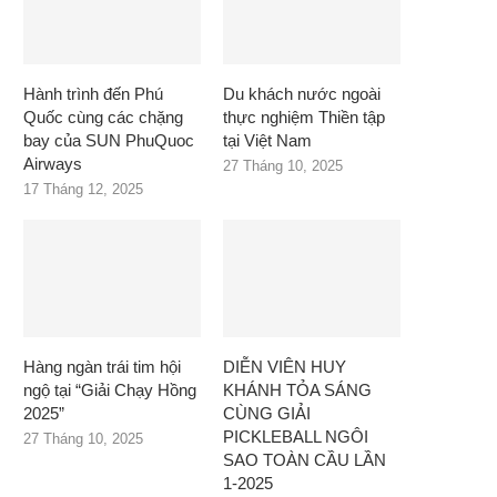
Hành trình đến Phú
Du khách nước ngoài
Quốc cùng các chặng
thực nghiệm Thiền tập
bay của SUN PhuQuoc
tại Việt Nam
Airways
27 Tháng 10, 2025
17 Tháng 12, 2025
Hàng ngàn trái tim hội
DIỄN VIÊN HUY
ngộ tại “Giải Chạy Hồng
KHÁNH TỎA SÁNG
2025”
CÙNG GIẢI
PICKLEBALL NGÔI
27 Tháng 10, 2025
SAO TOÀN CẦU LẦN
1-2025