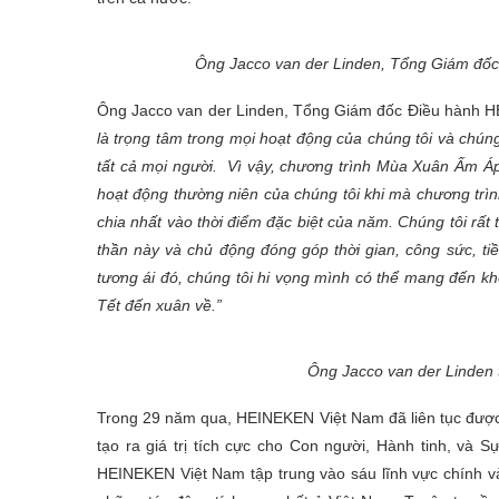
Ông Jacco van der Linden, Tổng Giám đốc 
Ông Jacco van der Linden, Tổng Giám đốc Điều hành H
là trọng tâm trong mọi hoạt động của chúng tôi và chú
tất cả mọi người. Vì vậy, chương trình Mùa Xuân Ấm Áp là
hoạt động thường niên của chúng tôi khi mà chương trình
chia nhất vào thời điểm đặc biệt của năm. Chúng tôi r
thần này và chủ động đóng góp thời gian, công sức, tiền 
tương ái đó, chúng tôi hi vọng mình có thể mang đến không
Tết đến xuân về.”
Ông Jacco van der Linden 
Trong 29 năm qua, HEINEKEN Việt Nam đã liên tục được
tạo ra giá trị tích cực cho Con người, Hành tinh, và 
HEINEKEN Việt Nam tập trung vào sáu lĩnh vực chính và