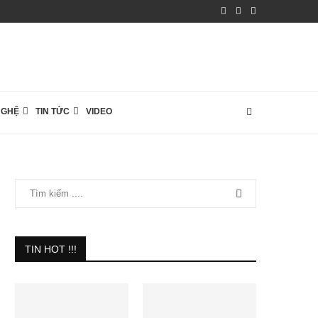
NGHỆ
TIN TỨC
VIDEO
TIN HOT !!!