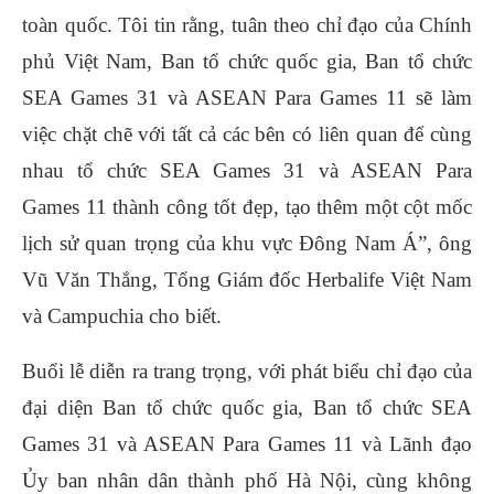
toàn quốc. Tôi tin rằng, tuân theo chỉ đạo của Chính
phủ Việt Nam, Ban tổ chức quốc gia, Ban tổ chức
SEA Games 31 và ASEAN Para Games 11 sẽ làm
việc chặt chẽ với tất cả các bên có liên quan để cùng
nhau tổ chức SEA Games 31 và ASEAN Para
Games 11 thành công tốt đẹp, tạo thêm một cột mốc
lịch sử quan trọng của khu vực Đông Nam Á”, ông
Vũ Văn Thắng, Tổng Giám đốc Herbalife Việt Nam
và Campuchia cho biết.
Buổi lễ diễn ra trang trọng, với phát biểu chỉ đạo của
đại diện Ban tổ chức quốc gia, Ban tổ chức SEA
Games 31 và ASEAN Para Games 11 và Lãnh đạo
Ủy ban nhân dân thành phố Hà Nội, cùng không