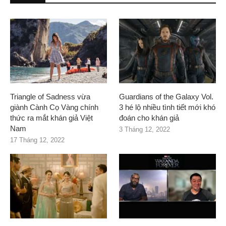
Triangle of Sadness vừa
Guardians of the Galaxy Vol.
giành Cành Cọ Vàng chính
3 hé lộ nhiều tình tiết mới khó
thức ra mắt khán giả Việt
đoán cho khán giả
Nam
3 Tháng 12, 2022
17 Tháng 12, 2022