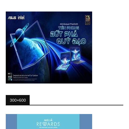
300×600