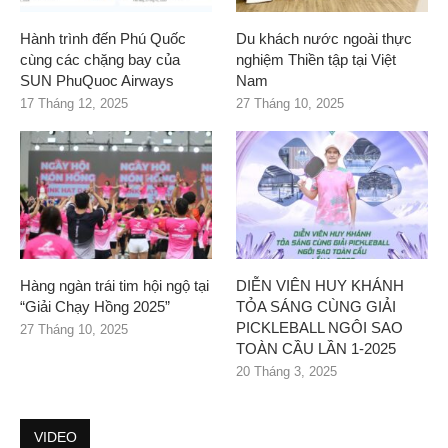
Hành trình đến Phú Quốc
Du khách nước ngoài thực
cùng các chặng bay của
nghiệm Thiền tập tại Việt
SUN PhuQuoc Airways
Nam
17 Tháng 12, 2025
27 Tháng 10, 2025
Hàng ngàn trái tim hội ngộ tại
DIỄN VIÊN HUY KHÁNH
“Giải Chạy Hồng 2025”
TỎA SÁNG CÙNG GIẢI
PICKLEBALL NGÔI SAO
27 Tháng 10, 2025
TOÀN CẦU LẦN 1-2025
20 Tháng 3, 2025
VIDEO