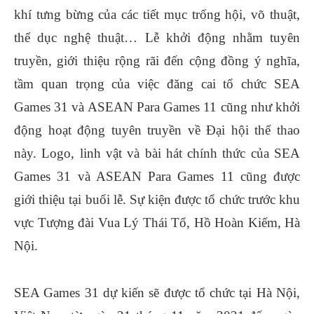
khí tưng bừng của các tiết mục trống hội, võ thuật,
thể dục nghệ thuật… Lễ khởi động nhằm tuyên
truyền, giới thiệu rộng rãi đến cộng đồng ý nghĩa,
tầm quan trọng của việc đăng cai tổ chức SEA
Games 31 và ASEAN Para Games 11 cũng như khởi
động hoạt động tuyên truyền về Đại hội thể thao
này. Logo, linh vật và bài hát chính thức của SEA
Games 31 và ASEAN Para Games 11 cũng được
giới thiệu tại buổi lễ. Sự kiện được tổ chức trước khu
vực Tượng đài Vua Lý Thái Tổ, Hồ Hoàn Kiếm, Hà
Nội.
SEA Games 31 dự kiến sẽ được tổ chức tại Hà Nội,