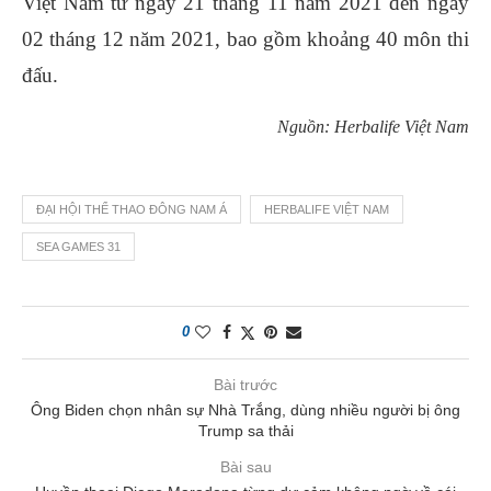
Việt Nam từ ngày 21 tháng 11 năm 2021 đến ngày
02 tháng 12 năm 2021, bao gồm khoảng 40 môn thi
đấu.
Nguồn: Herbalife Việt Nam
ĐẠI HỘI THỂ THAO ĐÔNG NAM Á
HERBALIFE VIỆT NAM
SEA GAMES 31
0
Bài trước
Ông Biden chọn nhân sự Nhà Trắng, dùng nhiều người bị ông
Trump sa thải
Bài sau