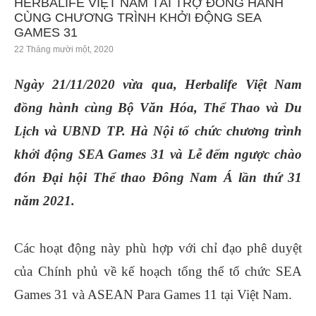
HERBALIFE VIỆT NAM TÀI TRỢ ĐỒNG HÀNH
CÙNG CHƯƠNG TRÌNH KHỞI ĐỘNG SEA
GAMES 31
22 Tháng mười một, 2020
Ngày 21/11/2020 vừa qua, Herbalife Việt Nam
đồng hành cùng Bộ Văn Hóa, Thể Thao và Du
Lịch và UBND TP. Hà Nội tổ chức chương trình
khởi động SEA Games 31 và Lễ đếm ngược chào
đón Đại hội Thể thao Đông Nam Á lần thứ 31
năm 2021.
Các hoạt động này phù hợp với chỉ đạo phê duyệt
của Chính phủ về kế hoạch tổng thể tổ chức SEA
Games 31 và ASEAN Para Games 11 tại Việt Nam.