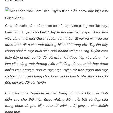
Chia sẻ trước cảm xúc trước cơ hội làm việc trong mơ lần này,
Lâm Bích Tuyền cho biết:
“Đây là lần đầu tiên Tuyền được làm
việc cùng nhà mốt Gucci Tuyền cảm thấy rất vui và vinh dự khi
được trình diễn cho một thương hiệu thời trang lớn. Tuy lần này
không phải là một buổi diễn quá hoành tráng nhưng Tuyền cảm
thấy đây là một cơ hội đối với mình khi được tiếp xúc cũng như
làm việc cùng một thương hiệu nổi tiếng sẽ cho mình học được
nhiều kinh nghiệm hơn và đặc biệt Tuyền rất trân trọng mỗi một
cơ hội cùng nhãn hàng cho dù đó là lớn hay là nhỏ thì cơ hội đó
đều quý giá đối với Tuyền.
Công việc của Tuyền là sẽ mặc trang phục của Gucci và trình
diễn sao cho thể hiện được những điểm nổi bật và đẹp của
trang phục và phụ kiện như túi xách, mũ, giày,… cho khách
hàng thấy.