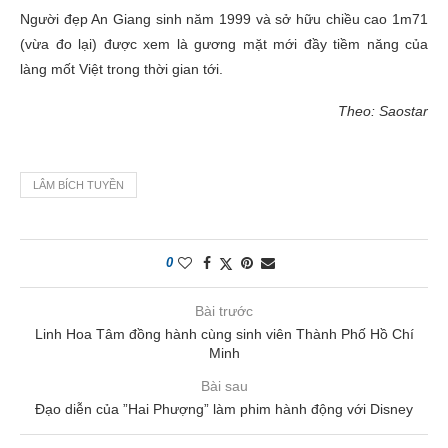
Người đẹp An Giang sinh năm 1999 và sở hữu chiều cao 1m71
(vừa đo lại) được xem là gương mặt mới đầy tiềm năng của
làng mốt Việt trong thời gian tới.
Theo: Saostar
LÂM BÍCH TUYỀN
0
Bài trước
Linh Hoa Tâm đồng hành cùng sinh viên Thành Phố Hồ Chí
Minh
Bài sau
Đạo diễn của ”Hai Phượng” làm phim hành động với Disney