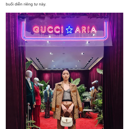
buổi diễn riêng tư này.