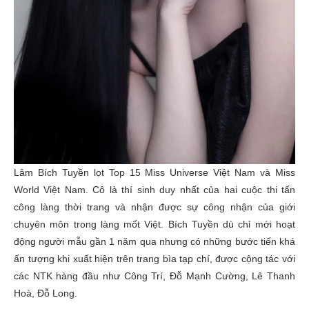
Lâm Bích Tuyền lọt Top 15 Miss Universe Việt Nam và Miss
World Việt Nam. Cô là thí sinh duy nhất của hai cuộc thi tấn
công làng thời trang và nhận được sự công nhận của giới
chuyên môn trong làng mốt Việt. Bích Tuyền dù chỉ mới hoạt
động người mẫu gần 1 năm qua nhưng có những bước tiến khá
ấn tượng khi xuất hiện trên trang bìa tạp chí, được cộng tác với
các NTK hàng đầu như Công Trí, Đỗ Mạnh Cường, Lê Thanh
Hoà, Đỗ Long.