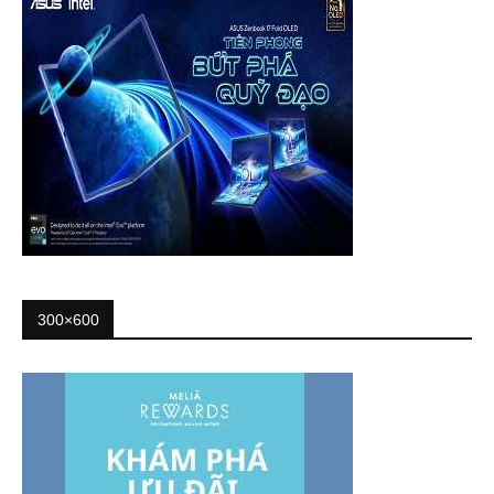
300×600