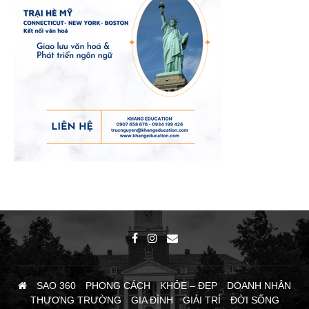
SAO 360
PHONG CÁCH
KHỎE – ĐẸP
DOANH NHÂN
THƯƠNG TRƯỜNG
GIA ĐÌNH
GIẢI TRÍ
ĐỜI SỐNG