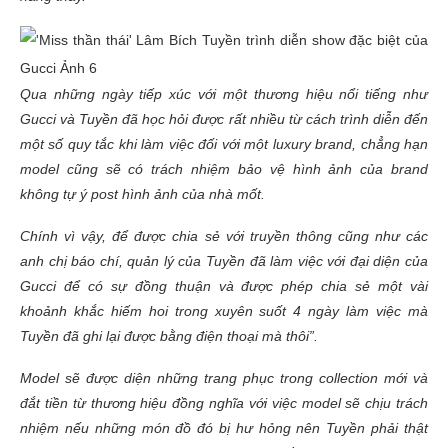
Qua những ngày tiếp xúc với một thương hiệu nổi tiếng như
Gucci và Tuyền đã học hỏi được rất nhiều từ cách trình diễn đến
một số quy tắc khi làm việc đối với một luxury brand, chẳng hạn
model cũng sẽ có trách nhiệm bảo vệ hình ảnh của brand
không tự ý post hình ảnh của nhà mốt.
Chính vì vậy, để được chia sẻ với truyền thông cũng như các
anh chị báo chí, quản lý của Tuyền đã làm việc với đại diện của
Gucci để có sự đồng thuận và được phép chia sẻ một vài
khoảnh khắc hiếm hoi trong xuyên suốt 4 ngày làm việc mà
Tuyền đã ghi lại được bằng điện thoại mà thôi”.
Model sẽ được diện những trang phục trong collection mới và
đắt tiền từ thương hiệu đồng nghĩa với việc model sẽ chịu trách
nhiệm nếu những món đồ đó bị hư hỏng nên Tuyền phải thật