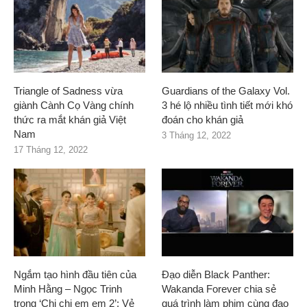
Triangle of Sadness vừa
Guardians of the Galaxy Vol.
giành Cành Cọ Vàng chính
3 hé lộ nhiều tình tiết mới khó
thức ra mắt khán giả Việt
đoán cho khán giả
Nam
3 Tháng 12, 2022
17 Tháng 12, 2022
Ngắm tạo hình đầu tiên của
Đạo diễn Black Panther:
Minh Hằng – Ngọc Trinh
Wakanda Forever chia sẻ
trong ‘Chị chị em em 2’: Vẻ
quá trình làm phim cùng đạo