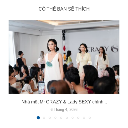
CÓ THỂ BẠN SẼ THÍCH
Nhà mốt Mr CRAZY & Lady SEXY chính...
6 Tháng 4, 2026