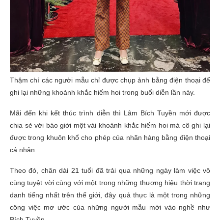
Thậm chí các người mẫu chỉ được chụp ảnh bằng điện thoại để
ghi lại những khoảnh khắc hiếm hoi trong buổi diễn lần này.
Mãi đến khi kết thúc trình diễn thì Lâm Bích Tuyền mới được
chia sẻ với báo giới một vài khoảnh khắc hiếm hoi mà cô ghi lại
được trong khuôn khổ cho phép của nhãn hàng bằng điện thoại
cá nhân.
Theo đó, chân dài 21 tuổi đã trải qua những ngày làm việc vô
cùng tuyệt vời cùng với một trong những thương hiệu thời trang
danh tiếng nhất trên thế giới, đây quả thực là một trong những
công việc mơ ước của những người mẫu mới vào nghề như
Bích Tuyền.