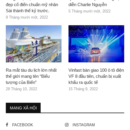
đẹp cổ điển chuẩn mỹ nhân
diễn Charlie Nguyễn
Sài thành thế kỷ trước.
5 Tháng mười một, 2022
9 Tháng mười một, 2022
Ra mắt tàu du lịch lớn nhất
Vinfast bàn giao 100 ô tô điện
thế giới mang tên “Biểu
VF 8 đầu tiên, chuẩn bị xuất
tượng của Biển”
khẩu ra quốc tế
28 Tháng 10, 2022
15 Tháng 9, 2022
MẠNG XÃ HỘI
FACEBOOK
INSTAGRAM