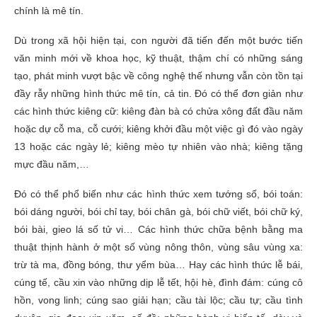
chính là mê tín.
Dù trong xã hội hiện tại, con người đã tiến đến một bước tiến
văn minh mới về khoa học, kỹ thuật, thậm chí có những sáng
tạo, phát minh vượt bậc về công nghệ thế nhưng vẫn còn tồn tại
đầy rẫy những hình thức mê tín, cả tin. Đó có thể đơn giản như
các hình thức kiêng cữ: kiêng đàn bà có chửa xông đất đầu năm
hoặc dự cỗ ma, cỗ cưới; kiêng khởi đầu một việc gì đó vào ngày
13 hoặc các ngày lẻ; kiêng mèo tự nhiên vào nhà; kiêng tặng
mực đầu năm,…
Đó có thể phổ biến như các hình thức xem tướng số, bói toán:
bói dáng người, bói chỉ tay, bói chân gà, bói chữ viết, bói chữ ký,
bói bài, gieo lá số tử vi… Các hình thức chữa bệnh bằng ma
thuật thịnh hành ở một số vùng nông thôn, vùng sâu vùng xa:
trừ tà ma, đồng bóng, thư yểm bùa… Hay các hình thức lễ bái,
cúng tế, cầu xin vào những dịp lễ tết, hội hè, đình đám: cúng cô
hồn, vong linh; cúng sao giải hạn; cầu tài lộc; cầu tự; cầu tình