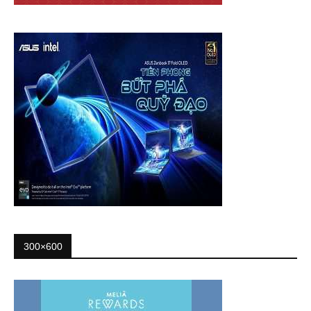
300×600