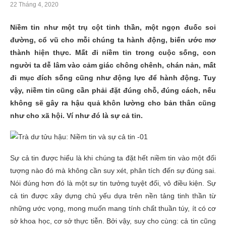
22 Tháng 4, 2020
Niềm tin như một trụ cột tinh thần, một ngọn đuốc soi
đường, cổ vũ cho mỗi chúng ta hành động, biến ước mơ
thành hiện thực. Mất đi niềm tin trong cuộc sống, con
người ta dễ lâm vào cảm giác chông chênh, chán nản, mất
đi mục đích sống cũng như động lực để hành động. Tuy
vậy, niềm tin cũng cần phải đặt đúng chỗ, đúng cách, nếu
không sẽ gây ra hậu quả khôn lường cho bản thân cũng
như cho xã hội. Ví như đó là sự cả tin.
Sự cả tin được hiểu là khi chúng ta đặt hết niềm tin vào một đối
tượng nào đó mà không cần suy xét, phân tích đến sự đúng sai.
Nói đúng hơn đó là một sự tin tưởng tuyệt đối, vô điều kiện. Sự
cả tin được xây dựng chủ yếu dựa trên nền tảng tinh thần từ
những ước vọng, mong muốn mang tính chất thuần túy, ít có cơ
sở khoa học, cơ sở thực tiễn. Bởi vậy, suy cho cùng: cả tin cũng