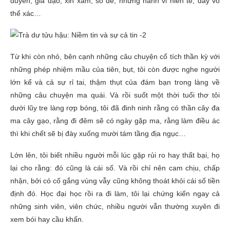
duyên, gia đạo; xin xăm, số đề; những hành vi hiến tế, dày vò
thể xác…
Từ khi còn nhỏ, bên cạnh những câu chuyện cổ tích thần kỳ với
những phép nhiệm mầu của tiên, bụt, tôi còn được nghe người
lớn kể và cả sự rỉ tai, thậm thụt của đám bạn trong làng về
những câu chuyện ma quái. Và rồi suốt một thời tuổi thơ tôi
dưới lũy tre làng rợp bóng, tôi đã đinh ninh rằng có thần cây đa
ma cây gạo, rằng đi đêm sẽ có ngày gặp ma, rằng làm điều ác
thì khi chết sẽ bị đày xuống mười tám tầng địa ngục…
Lớn lên, tôi biết nhiều người mỗi lúc gặp rủi ro hay thất bại, họ
lại cho rằng: đó cũng là cái số. Và rồi chỉ nên cam chịu, chấp
nhận, bởi có cố gắng vùng vẫy cũng không thoát khỏi cái số tiền
định đó. Học đại học rồi ra đi làm, tôi lại chứng kiến ngay cả
những sinh viên, viên chức, nhiều người vẫn thường xuyên đi
xem bói hay cầu khấn.