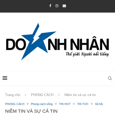
Trang chủ
PHONG CÁCH
Niềm tin và sự cả tin
PHONG CÁCH
Phong cách sống
TIN HOT
TIN TỨC
Xã hội
NIỀM TIN VÀ SỰ CẢ TIN