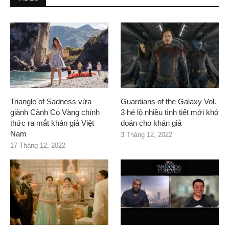
Triangle of Sadness vừa
Guardians of the Galaxy Vol.
giành Cành Cọ Vàng chính
3 hé lộ nhiều tình tiết mới khó
thức ra mắt khán giả Việt
đoán cho khán giả
Nam
3 Tháng 12, 2022
17 Tháng 12, 2022