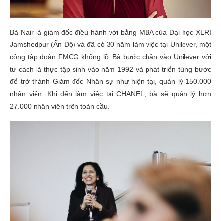
Bà Nair là giám đốc điều hành với bằng MBA của Đại học XLRI
Jamshedpur (Ấn Độ) và đã có 30 năm làm việc tại Unilever, một
công tập đoàn FMCG khổng lồ. Bà bước chân vào Unilever với
tư cách là thực tập sinh vào năm 1992 và phát triển từng bước
để trở thành Giám đốc Nhân sự như hiện tại, quản lý 150.000
nhân viên. Khi đến làm việc tại CHANEL, bà sẽ quản lý hơn
27.000 nhân viên trên toàn cầu.