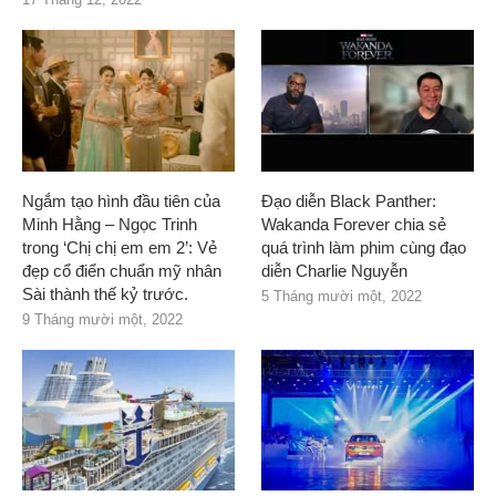
Ngắm tạo hình đầu tiên của
Đạo diễn Black Panther:
Minh Hằng – Ngọc Trinh
Wakanda Forever chia sẻ
trong ‘Chị chị em em 2’: Vẻ
quá trình làm phim cùng đạo
đẹp cổ điển chuẩn mỹ nhân
diễn Charlie Nguyễn
Sài thành thế kỷ trước.
5 Tháng mười một, 2022
9 Tháng mười một, 2022