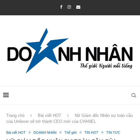
Trang chủ
Bài viết HOT
Nữ Giám đốc Nhân sự toàn cầu
của Unilever sẽ trở thành CEO mới của CHANEL
Bài viết HOT
DOANH NHÂN
Thế giới
TIN HOT
TIN TỨC