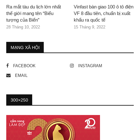
Ra mắt tàu du lịch lớn nhất
Vinfast bàn giao 100 ô tô điện
thế giới mang tên “Biểu
VF 8 đầu tiên, chuẩn bị xuất
tượng của Biển”
khẩu ra quốc tế
28 Tháng 10, 2022
15 Tháng 9, 2022
MẠNG XÃ HỘI
FACEBOOK
INSTAGRAM
EMAIL
300×250