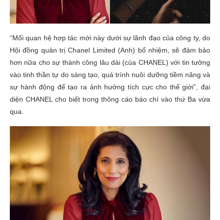
“Mối quan hệ hợp tác mới này dưới sự lãnh đạo của công ty, do
Hội đồng quản trị Chanel Limited (Anh) bổ nhiệm, sẽ đảm bảo
hơn nữa cho sự thành công lâu dài (của CHANEL) với tin tưởng
vào tinh thần tự do sáng tạo, quá trình nuôi dưỡng tiềm năng và
sự hành động để tạo ra ảnh hưởng tích cực cho thế giới”, đại
diện CHANEL cho biết trong thông cáo báo chí vào thứ Ba vừa
qua.