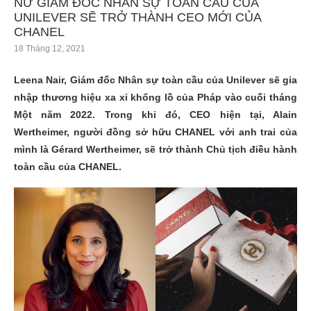
NỮ GIÁM ĐỐC NHÂN SỰ TOÀN CẦU CỦA
UNILEVER SẼ TRỞ THÀNH CEO MỚI CỦA
CHANEL
18 Tháng 12, 2021
Leena Nair, Giám đốc Nhân sự toàn cầu của Unilever sẽ gia
nhập thương hiệu xa xỉ khổng lồ của Pháp vào cuối tháng
Một năm 2022. Trong khi đó, CEO hiện tại, Alain
Wertheimer, người đồng sở hữu CHANEL với anh trai của
mình là Gérard Wertheimer, sẽ trở thành Chủ tịch điều hành
toàn cầu của CHANEL.