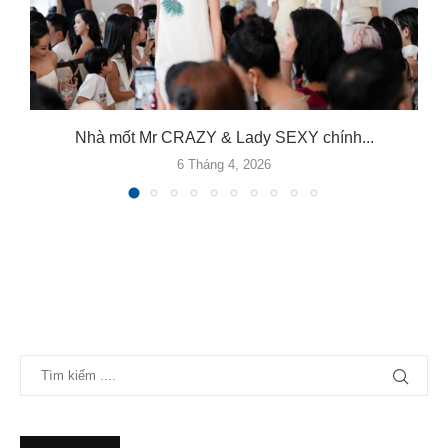
Nhà mốt Mr CRAZY & Lady SEXY chính...
6 Tháng 4, 2026