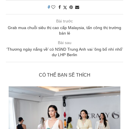
0
Bài trước
Grab mua chuỗi siêu thị cao cấp Malaysia, tấn công thị trường
bán lẻ
Bài sau
‘Thương ngày nắng về’ có NSND Trung Anh vai ‘ông bố nhí nhố’
dự LHP Berlin
CÓ THỂ BẠN SẼ THÍCH