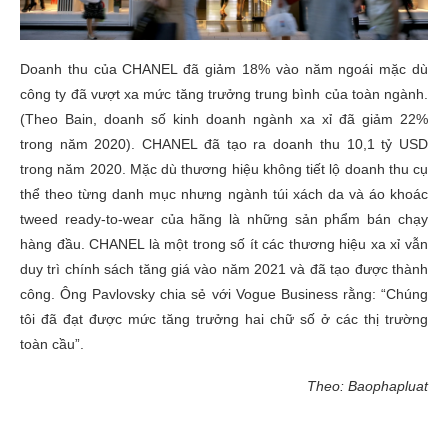
Doanh thu của CHANEL đã giảm 18% vào năm ngoái mặc dù
công ty đã vượt xa mức tăng trưởng trung bình của toàn ngành.
(Theo Bain, doanh số kinh doanh ngành xa xỉ đã giảm 22%
trong năm 2020). CHANEL đã tạo ra doanh thu 10,1 tỷ USD
trong năm 2020. Mặc dù thương hiệu không tiết lộ doanh thu cụ
thể theo từng danh mục nhưng ngành túi xách da và áo khoác
tweed ready-to-wear của hãng là những sản phẩm bán chạy
hàng đầu. CHANEL là một trong số ít các thương hiệu xa xỉ vẫn
duy trì chính sách tăng giá vào năm 2021 và đã tạo được thành
công. Ông Pavlovsky chia sẻ với Vogue Business rằng: “Chúng
tôi đã đạt được mức tăng trưởng hai chữ số ở các thị trường
toàn cầu”.
Theo: Baophapluat