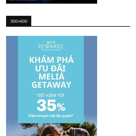
300×600