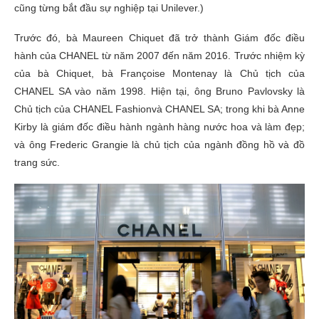
cũng từng bắt đầu sự nghiệp tại Unilever.)
Trước đó, bà Maureen Chiquet đã trở thành Giám đốc điều
hành của CHANEL từ năm 2007 đến năm 2016. Trước nhiệm kỳ
của bà Chiquet, bà Françoise Montenay là Chủ tịch của
CHANEL SA vào năm 1998. Hiện tại, ông Bruno Pavlovsky là
Chủ tịch của CHANEL Fashionvà CHANEL SA; trong khi bà Anne
Kirby là giám đốc điều hành ngành hàng nước hoa và làm đẹp;
và ông Frederic Grangie là chủ tịch của ngành đồng hồ và đồ
trang sức.