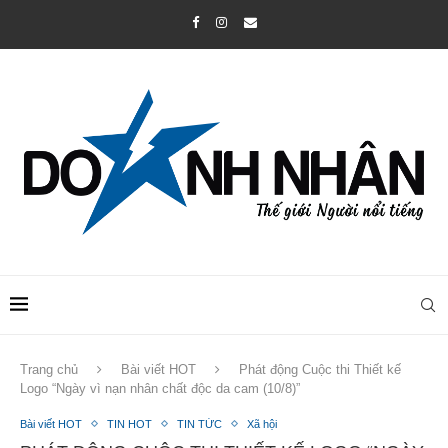
Trang chủ
Bài viết HOT
Phát động Cuộc thi Thiết kế
Logo “Ngày vì nạn nhân chất độc da cam (10/8)”
Bài viết HOT
TIN HOT
TIN TỨC
Xã hội