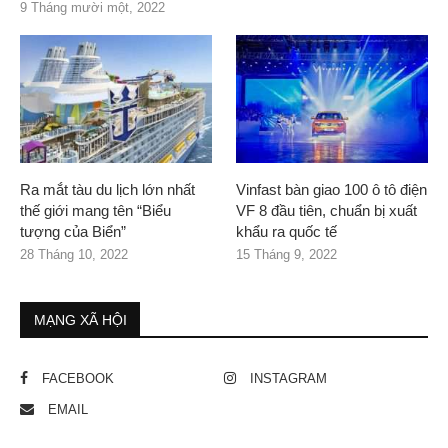
9 Tháng mười một, 2022
Ra mắt tàu du lịch lớn nhất
Vinfast bàn giao 100 ô tô điện
thế giới mang tên “Biểu
VF 8 đầu tiên, chuẩn bị xuất
tượng của Biển”
khẩu ra quốc tế
28 Tháng 10, 2022
15 Tháng 9, 2022
MẠNG XÃ HỘI
FACEBOOK
INSTAGRAM
EMAIL