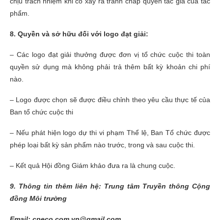
chịu trách nhiệm khi có xảy ra tranh chấp quyền tác giả của tác
phẩm.
8
. Quyền và sở hữu đối với logo đạt giải:
– Các logo đạt giải thưởng được đơn vị tổ chức cuộc thi toàn
quyền sử dụng mà không phải trả thêm bất kỳ khoản chi phí
nào.
– Logo được chọn sẽ được điều chỉnh theo yêu cầu thực tế của
Ban tổ chức cuộc thi
– Nếu phát hiện logo dự thi vi phạm Thể lệ, Ban Tổ chức được
phép loại bất kỳ sản phẩm nào trước, trong và sau cuộc thi.
– Kết quả Hội đồng Giám khảo đưa ra là chung cuộc.
9. Thông tin thêm liên hệ: Trung tâm Truyền thông Cộng
đồng Môi trường
Email: cpeco.com.vn@gmail.com