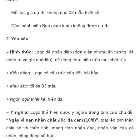
– Mỗi tác giả dự thi không quá 03 mẫu thiết kế
– Các thành viên Ban giám khảo không được dự thi
2
. Yêu cầu:
– Hình thức:
Logo dễ nhận diện (đơn giản nhưng ấn tượng, dễ
nhận ra và ghi nhớ lâu), dễ dàng thực hiện trên mọi chất liệu.
+ Kiểu dáng:
Logo có cấu trúc cân đối, hài hòa
+ Màu sắc:
tối đa 03 màu
+ Ngôn ngữ thiết kế:
hiện đại
– Ý nghĩa:
Logo thể hiện được ý nghĩa trọng tâm của chủ đề:
“
Ngày vì nạn nhân chất độc da cam
(10/8)”
, toát lên tinh thần
chia sẻ và thức tỉnh, mang tính nhân đạo, nhân văn của cá
nhân, cộng đồng xã hội.