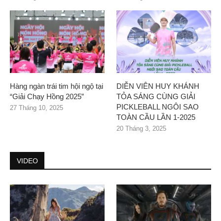
Hàng ngàn trái tim hội ngộ tại
DIỄN VIÊN HUY KHÁNH
“Giải Chạy Hồng 2025”
TỎA SÁNG CÙNG GIẢI
PICKLEBALL NGÔI SAO
27 Tháng 10, 2025
TOÀN CẦU LẦN 1-2025
20 Tháng 3, 2025
VIDEO