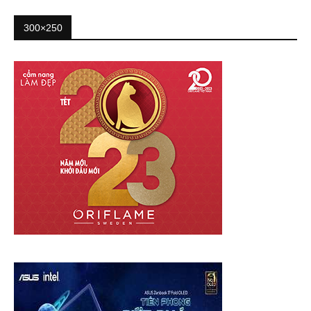
300×250