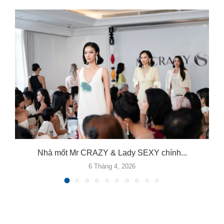
Nhà mốt Mr CRAZY & Lady SEXY chính...
6 Tháng 4, 2026