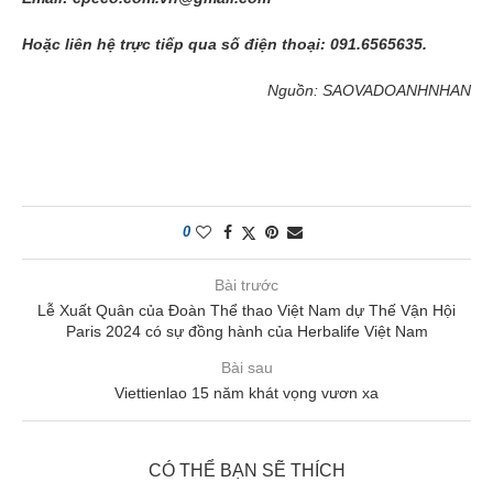
Hoặc liên hệ trực tiếp qua số điện thoại: 091.6565635.
Nguồn: SAOVADOANHNHAN
0
Bài trước
Lễ Xuất Quân của Đoàn Thể thao Việt Nam dự Thế Vận Hội
Paris 2024 có sự đồng hành của Herbalife Việt Nam
Bài sau
Viettienlao 15 năm khát vọng vươn xa
CÓ THỂ BẠN SẼ THÍCH