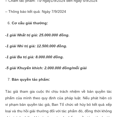
– Chấm tác phẩm: Từ ngày1/9/2024 đến ngày 5/9/2024
– Thông báo kết quả: Ngày 7/9/2024
Cơ cấu g
iải thưởng:
-1 giải Nhất trị giá: 25.000.000 đồng.
-1 giải Nhì trị giá: 12.500.000 đồng.
-1 giải Ba trị giá: 8.000.000 đồng.
-5 giải Khuyến khích: 2.000.000 đồng/mỗi giải
Bản quyền tác phẩm:
Tác giả tham gia cuộc thi chịu trách nhiệm về bản quyền tác
phẩm của mình theo quy định của pháp luật. Nếu phát hiện có
vi phạm bản quyền tác giả, Ban Tổ chức sẽ hủy bỏ kết quả xếp
loại và thu hồi giải thưởng đối với tác phẩm đó, đồng thời không