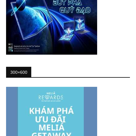
300×600