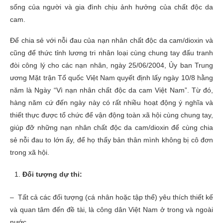
sống của người và gia đình chịu ảnh hưởng của chất độc da
cam.
Để chia sẻ với nỗi đau của nạn nhân chất độc da cam/dioxin và
cũng để thức tỉnh lương tri nhân loại cùng chung tay đấu tranh
đòi công lý cho các nạn nhân, ngày 25/06/2004, Ủy ban Trung
ương Mặt trận Tổ quốc Việt Nam quyết định lấy ngày 10/8 hằng
năm là Ngày “Vì nạn nhân chất độc da cam Việt Nam”. Từ đó,
hàng năm cứ đến ngày này có rất nhiều hoạt động ý nghĩa và
thiết thực được tổ chức để vận động toàn xã hội cùng chung tay,
giúp đỡ những nạn nhân chất độc da cam/dioxin để cùng chia
sẻ nỗi đau to lớn ấy, để họ thấy bản thân mình không bị cô đơn
trong xã hội.
Đối tượng dự thi:
– Tất cả các đối tượng (cá nhân hoặc tập thể) yêu thích thiết kế
và quan tâm đến đề tài, là công dân Việt Nam ở trong và ngoài
nước.