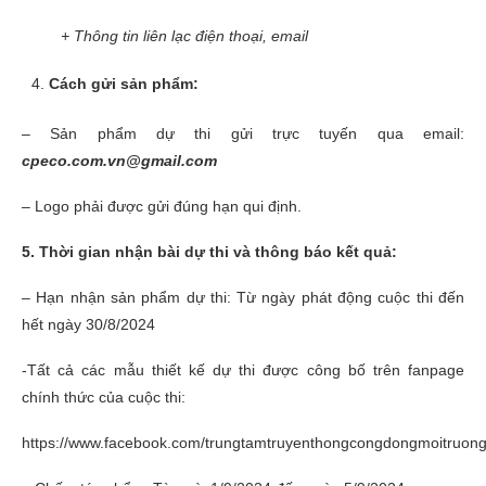
+ Thông tin liên lạc điện thoại, email
Cách gửi sản phẩm:
– Sản phẩm dự thi gửi trực tuyến qua email:
cpeco.com.vn@gmail.com
– Logo phải được gửi đúng hạn qui định.
5
. Thời gian nhận bài dự thi và thông báo kết quả:
– Hạn nhận sản phẩm dự thi: Từ ngày phát động cuộc thi đến
hết ngày 30/8/2024
-Tất cả các mẫu thiết kế dự thi được công bố trên fanpage
chính thức của cuộc thi:
https://www.facebook.com/trungtamtruyenthongcongdongmoitruong