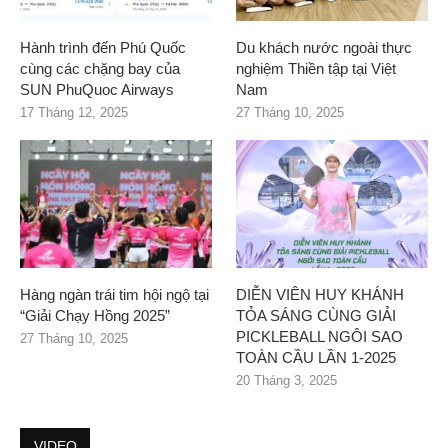
Hành trình đến Phú Quốc
Du khách nước ngoài thực
cùng các chặng bay của
nghiệm Thiền tập tại Việt
SUN PhuQuoc Airways
Nam
17 Tháng 12, 2025
27 Tháng 10, 2025
Hàng ngàn trái tim hội ngộ tại
DIỄN VIÊN HUY KHÁNH
“Giải Chạy Hồng 2025”
TỎA SÁNG CÙNG GIẢI
PICKLEBALL NGÔI SAO
27 Tháng 10, 2025
TOÀN CẦU LẦN 1-2025
20 Tháng 3, 2025
VIDEO