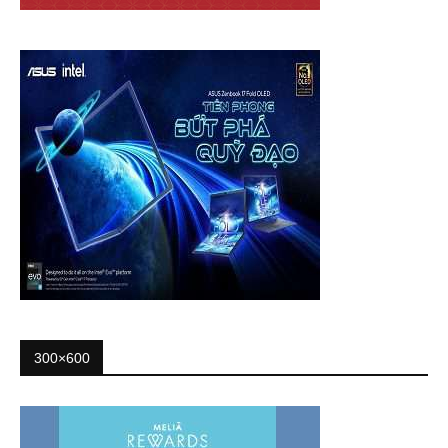
300×600