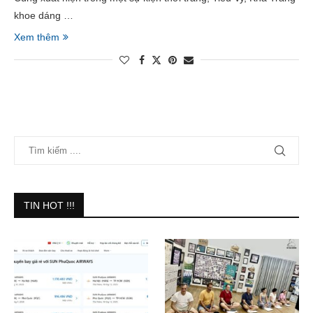
khoe dáng …
Xem thêm
TIN HOT !!!