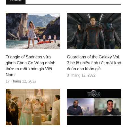
Triangle of Sadness vừa
Guardians of the Galaxy Vol.
giành Cành Cọ Vàng chính
3 hé lộ nhiều tình tiết mới khó
thức ra mắt khán giả Việt
đoán cho khán giả
Nam
3 Tháng 12, 2022
17 Tháng 12, 2022