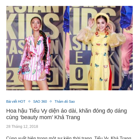
Bài viết HOT
SAO 360
Thảm đỏ Sao
Hoa hậu Tiểu Vy diện áo dài, khăn đóng đọ dáng
cùng ‘beauty mom’ Khả Trang
28 Tháng 12, 2018
Cùng xuất hiện trong một sự kiện thời trang, Tiểu Vy, Khả Trang