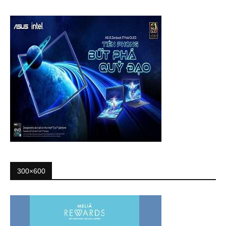
300×600