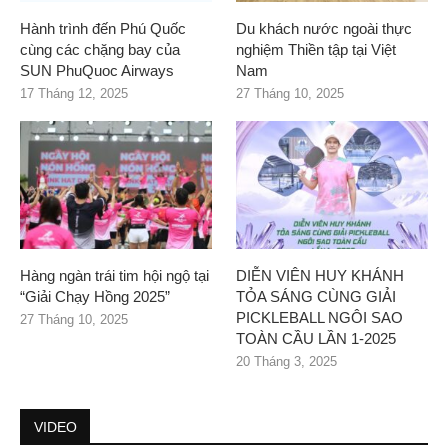
Hành trình đến Phú Quốc
Du khách nước ngoài thực
cùng các chặng bay của
nghiệm Thiền tập tại Việt
SUN PhuQuoc Airways
Nam
17 Tháng 12, 2025
27 Tháng 10, 2025
Hàng ngàn trái tim hội ngộ tại
DIỄN VIÊN HUY KHÁNH
“Giải Chạy Hồng 2025”
TỎA SÁNG CÙNG GIẢI
PICKLEBALL NGÔI SAO
27 Tháng 10, 2025
TOÀN CẦU LẦN 1-2025
20 Tháng 3, 2025
VIDEO