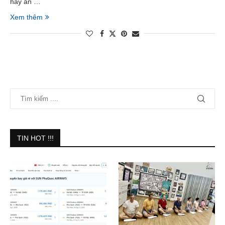
hay ăn …
Xem thêm
TIN HOT !!!