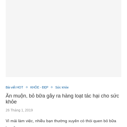
Bài viết HOT
KHỎE - ĐẸP
Sức khỏe
Ăn muộn, bỏ bữa gây ra hàng loạt tác hại cho sức
khỏe
26 Tháng 1, 2019
Vì mải làm việc, nhiều bạn thường xuyên có thói quen bỏ bữa