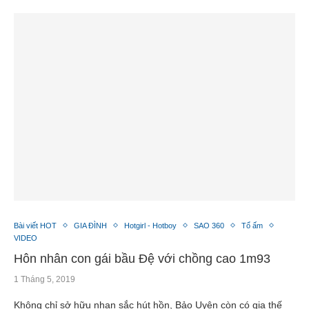
Bài viết HOT
GIA ĐÌNH
Hotgirl - Hotboy
SAO 360
Tổ ấm
VIDEO
Hôn nhân con gái bầu Đệ với chồng cao 1m93
1 Tháng 5, 2019
Không chỉ sở hữu nhan sắc hút hồn, Bảo Uyên còn có gia thế