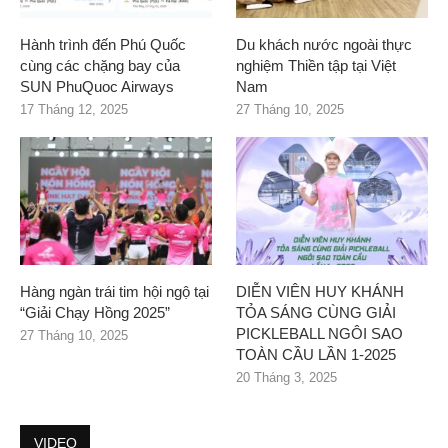
Hành trình đến Phú Quốc
Du khách nước ngoài thực
cùng các chặng bay của
nghiệm Thiền tập tại Việt
SUN PhuQuoc Airways
Nam
17 Tháng 12, 2025
27 Tháng 10, 2025
Hàng ngàn trái tim hội ngộ tại
DIỄN VIÊN HUY KHÁNH
“Giải Chạy Hồng 2025”
TỎA SÁNG CÙNG GIẢI
PICKLEBALL NGÔI SAO
27 Tháng 10, 2025
TOÀN CẦU LẦN 1-2025
20 Tháng 3, 2025
VIDEO