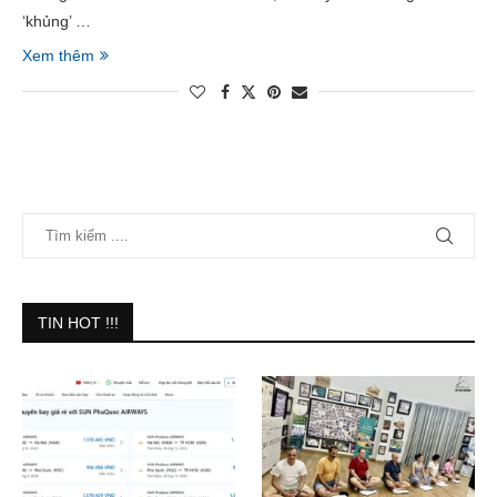
‘khủng’ …
Xem thêm
TIN HOT !!!