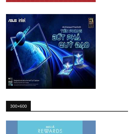
300×600