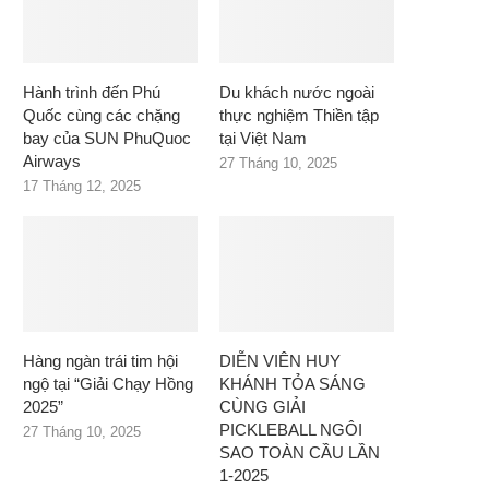
Hành trình đến Phú
Du khách nước ngoài
Quốc cùng các chặng
thực nghiệm Thiền tập
bay của SUN PhuQuoc
tại Việt Nam
Airways
27 Tháng 10, 2025
17 Tháng 12, 2025
Hàng ngàn trái tim hội
DIỄN VIÊN HUY
ngộ tại “Giải Chạy Hồng
KHÁNH TỎA SÁNG
2025”
CÙNG GIẢI
PICKLEBALL NGÔI
27 Tháng 10, 2025
SAO TOÀN CẦU LẦN
1-2025