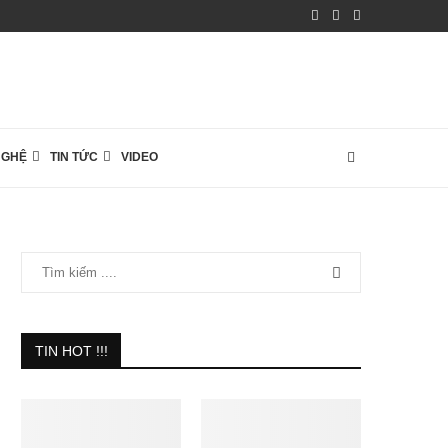
NGHỆ
TIN TỨC
VIDEO
TIN HOT !!!