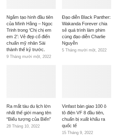
Ngắm tạo hình đầu tiên
Đạo diễn Black Panther:
của Minh Hằng – Ngọc
Wakanda Forever chia
Trinh trong ‘Chị chị em
sẻ quá trình làm phim
em 2’: Vẻ đẹp cổ điển
cùng đạo diễn Charlie
chuẩn mỹ nhân Sài
Nguyễn
thành thế kỷ trước.
5 Tháng mười một, 2022
9 Tháng mười một, 2022
Ra mắt tàu du lịch lớn
Vinfast bàn giao 100 ô
nhất thế giới mang tên
tô điện VF 8 đầu tiên,
“Biểu tượng của Biển”
chuẩn bị xuất khẩu ra
quốc tế
28 Tháng 10, 2022
15 Tháng 9, 2022