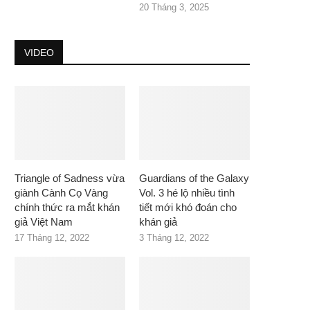
20 Tháng 3, 2025
VIDEO
Triangle of Sadness vừa
Guardians of the Galaxy
giành Cành Cọ Vàng
Vol. 3 hé lộ nhiều tình
chính thức ra mắt khán
tiết mới khó đoán cho
giả Việt Nam
khán giả
17 Tháng 12, 2022
3 Tháng 12, 2022