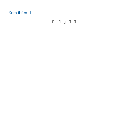
…
Xem thêm