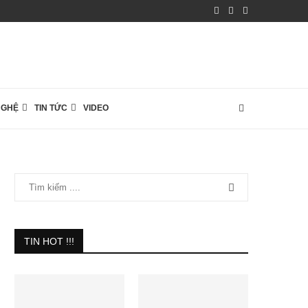
NGHỆ
TIN TỨC
VIDEO
TIN HOT !!!