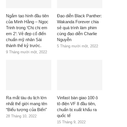
Ngắm tạo hình đầu tiên
Đạo diễn Black Panther:
của Minh Hằng – Ngọc
Wakanda Forever chia
Trinh trong ‘Chị chị em
sẻ quá trình làm phim
em 2’: Vẻ đẹp cổ điển
cùng đạo diễn Charlie
chuẩn mỹ nhân Sài
Nguyễn
thành thế kỷ trước.
5 Tháng mười một, 2022
9 Tháng mười một, 2022
Ra mắt tàu du lịch lớn
Vinfast bàn giao 100 ô
nhất thế giới mang tên
tô điện VF 8 đầu tiên,
“Biểu tượng của Biển”
chuẩn bị xuất khẩu ra
quốc tế
28 Tháng 10, 2022
15 Tháng 9, 2022