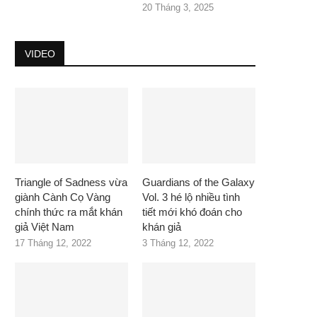
20 Tháng 3, 2025
VIDEO
Triangle of Sadness vừa
Guardians of the Galaxy
giành Cành Cọ Vàng
Vol. 3 hé lộ nhiều tình
chính thức ra mắt khán
tiết mới khó đoán cho
giả Việt Nam
khán giả
17 Tháng 12, 2022
3 Tháng 12, 2022