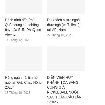
Hành trình đến Phú
Du khách nước ngoài
Quốc cùng các chặng
thực nghiệm Thiền tập
bay của SUN PhuQuoc
tại Việt Nam
Airways
27 Tháng 10, 2025
17 Tháng 12, 2025
Hàng ngàn trái tim hội
DIỄN VIÊN HUY
ngộ tại “Giải Chạy Hồng
KHÁNH TỎA SÁNG
2025”
CÙNG GIẢI
PICKLEBALL NGÔI
27 Tháng 10, 2025
SAO TOÀN CẦU LẦN
1-2025