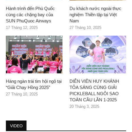
Hành trình đến Phú Quốc
Du khách nước ngoài thực
cùng các chặng bay của
nghiệm Thiền tập tại Việt
SUN PhuQuoc Airways
Nam
17 Tháng 12, 2025
27 Tháng 10, 2025
Hàng ngàn trái tim hội ngộ tại
DIỄN VIÊN HUY KHÁNH
“Giải Chạy Hồng 2025”
TỎA SÁNG CÙNG GIẢI
PICKLEBALL NGÔI SAO
27 Tháng 10, 2025
TOÀN CẦU LẦN 1-2025
20 Tháng 3, 2025
VIDEO