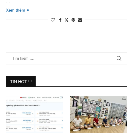
…
Xem thêm
TIN HOT !!!