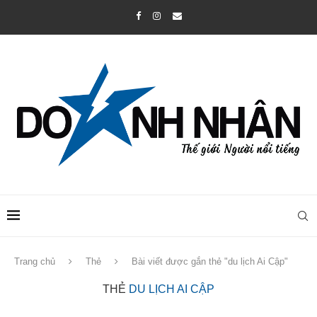
Trang chủ
Thẻ
Bài viết được gắn thẻ "du lịch Ai Cập"
THẺ
DU LỊCH AI CẬP