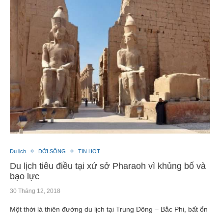
Du lịch
ĐỜI SỐNG
TIN HOT
Du lịch tiêu điều tại xứ sở Pharaoh vì khủng bố và
bạo lực
30 Tháng 12, 2018
Một thời là thiên đường du lịch tại Trung Đông – Bắc Phi, bất ổn