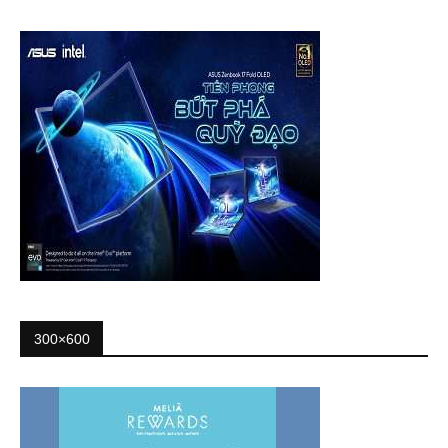
300×600