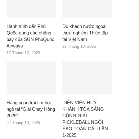
Hành trình đến Phú
Du khách nước ngoài
Quốc cùng các chặng
thực nghiệm Thiền tập
bay của SUN PhuQuoc
tại Việt Nam
Airways
27 Tháng 10, 2025
17 Tháng 12, 2025
Hàng ngàn trái tim hội
DIỄN VIÊN HUY
ngộ tại “Giải Chạy Hồng
KHÁNH TỎA SÁNG
2025”
CÙNG GIẢI
PICKLEBALL NGÔI
27 Tháng 10, 2025
SAO TOÀN CẦU LẦN
1-2025