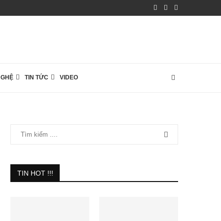
NGHỆ
TIN TỨC
VIDEO
TIN HOT !!!