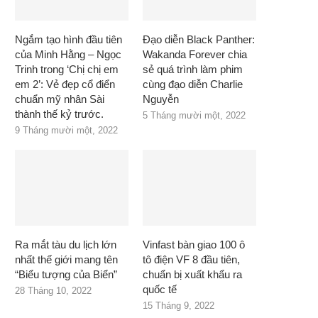
Ngắm tạo hình đầu tiên
Đạo diễn Black Panther:
của Minh Hằng – Ngọc
Wakanda Forever chia
Trinh trong ‘Chị chị em
sẻ quá trình làm phim
em 2’: Vẻ đẹp cổ điển
cùng đạo diễn Charlie
chuẩn mỹ nhân Sài
Nguyễn
thành thế kỷ trước.
5 Tháng mười một, 2022
9 Tháng mười một, 2022
Ra mắt tàu du lịch lớn
Vinfast bàn giao 100 ô
nhất thế giới mang tên
tô điện VF 8 đầu tiên,
“Biểu tượng của Biển”
chuẩn bị xuất khẩu ra
quốc tế
28 Tháng 10, 2022
15 Tháng 9, 2022