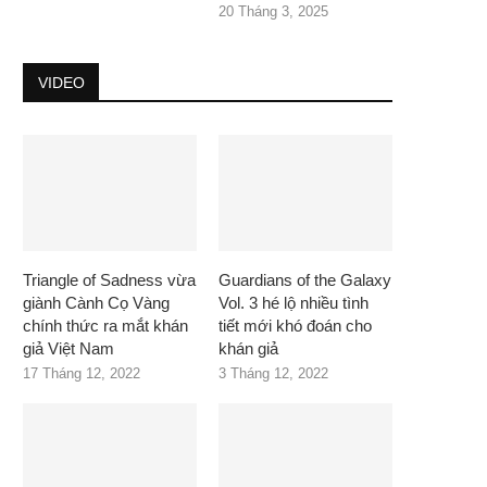
20 Tháng 3, 2025
VIDEO
Triangle of Sadness vừa
Guardians of the Galaxy
giành Cành Cọ Vàng
Vol. 3 hé lộ nhiều tình
chính thức ra mắt khán
tiết mới khó đoán cho
giả Việt Nam
khán giả
17 Tháng 12, 2022
3 Tháng 12, 2022