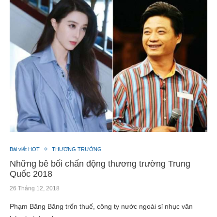
Bài viết HOT
THƯƠNG TRƯỜNG
Những bê bối chấn động thương trường Trung
Quốc 2018
26 Tháng 12, 2018
Phạm Băng Băng trốn thuế, công ty nước ngoài sỉ nhục văn