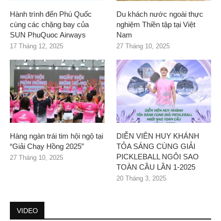
Hành trình đến Phú Quốc
Du khách nước ngoài thực
cùng các chặng bay của
nghiệm Thiền tập tại Việt
SUN PhuQuoc Airways
Nam
17 Tháng 12, 2025
27 Tháng 10, 2025
Hàng ngàn trái tim hội ngộ tại
DIỄN VIÊN HUY KHÁNH
“Giải Chạy Hồng 2025”
TỎA SÁNG CÙNG GIẢI
PICKLEBALL NGÔI SAO
27 Tháng 10, 2025
TOÀN CẦU LẦN 1-2025
20 Tháng 3, 2025
VIDEO