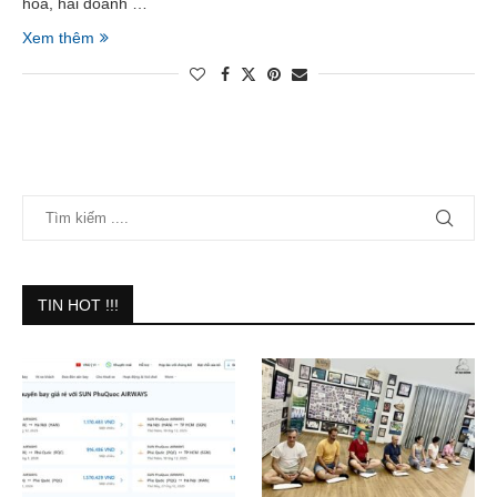
hóa, hai doanh …
Xem thêm
TIN HOT !!!