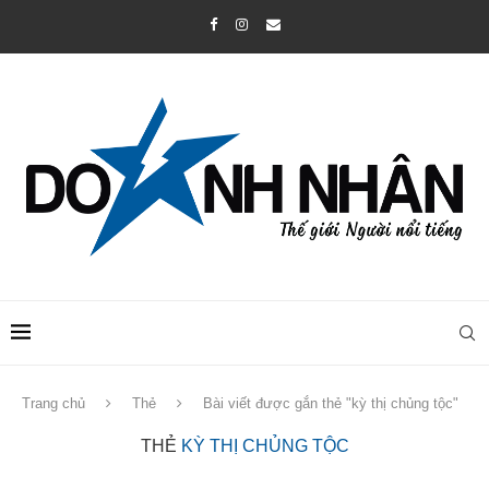
Trang chủ
Thẻ
Bài viết được gắn thẻ "kỳ thị chủng tộc"
THẺ
KỲ THỊ CHỦNG TỘC