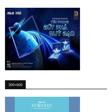
300×600