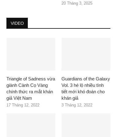
20 Tháng 3, 2025
VIDEO
Triangle of Sadness vừa
Guardians of the Galaxy
giành Cành Cọ Vàng
Vol. 3 hé lộ nhiều tình
chính thức ra mắt khán
tiết mới khó đoán cho
giả Việt Nam
khán giả
17 Tháng 12, 2022
3 Tháng 12, 2022