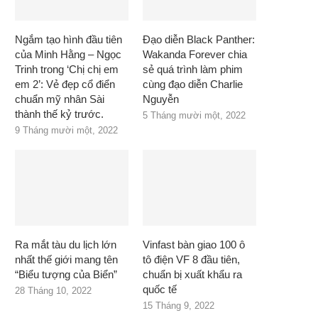
Ngắm tạo hình đầu tiên
Đạo diễn Black Panther:
của Minh Hằng – Ngọc
Wakanda Forever chia
Trinh trong ‘Chị chị em
sẻ quá trình làm phim
em 2’: Vẻ đẹp cổ điển
cùng đạo diễn Charlie
chuẩn mỹ nhân Sài
Nguyễn
thành thế kỷ trước.
5 Tháng mười một, 2022
9 Tháng mười một, 2022
Ra mắt tàu du lịch lớn
Vinfast bàn giao 100 ô
nhất thế giới mang tên
tô điện VF 8 đầu tiên,
“Biểu tượng của Biển”
chuẩn bị xuất khẩu ra
quốc tế
28 Tháng 10, 2022
15 Tháng 9, 2022