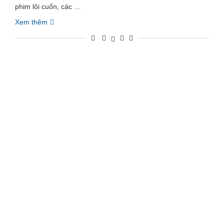
phim lôi cuốn, các …
Xem thêm