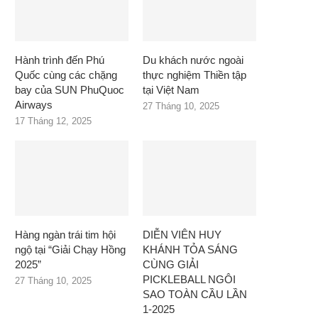
Hành trình đến Phú
Du khách nước ngoài
Quốc cùng các chặng
thực nghiệm Thiền tập
bay của SUN PhuQuoc
tại Việt Nam
Airways
27 Tháng 10, 2025
17 Tháng 12, 2025
Hàng ngàn trái tim hội
DIỄN VIÊN HUY
ngộ tại “Giải Chạy Hồng
KHÁNH TỎA SÁNG
2025”
CÙNG GIẢI
PICKLEBALL NGÔI
27 Tháng 10, 2025
SAO TOÀN CẦU LẦN
1-2025