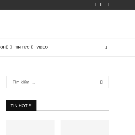
NGHỆ
TIN TỨC
VIDEO
TIN HOT !!!