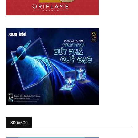
300×600