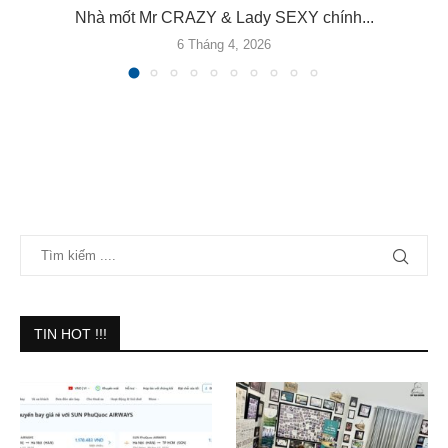
Nhà mốt Mr CRAZY & Lady SEXY chính...
6 Tháng 4, 2026
TIN HOT !!!