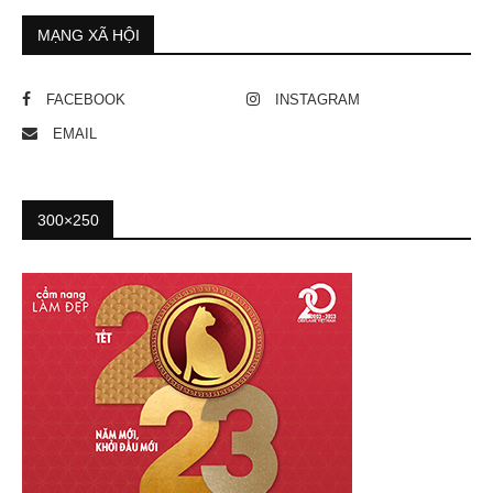
MẠNG XÃ HỘI
FACEBOOK
INSTAGRAM
EMAIL
300×250