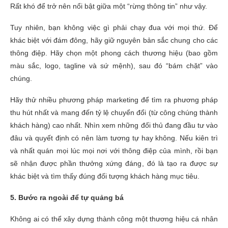
Rất khó để trở nên nổi bật giữa một “rừng thông tin” như vậy.
Tuy nhiên, bạn không việc gì phải chạy đua với mọi thứ. Để
khác biệt với đám đông, hãy giữ nguyên bản sắc chung cho các
thông điệp. Hãy chọn một phong cách thương hiệu (bao gồm
màu sắc, logo, tagline và sứ mệnh), sau đó “bám chặt” vào
chúng.
Hãy thử nhiều phương pháp marketing để tìm ra phương pháp
thu hút nhất và mang đến tỷ lệ chuyển đổi (từ công chúng thành
khách hàng) cao nhất. Nhìn xem những đối thủ đang đầu tư vào
đâu và quyết định có nên làm tương tự hay không. Nếu kiên trì
và nhất quán mọi lúc mọi nơi với thông điệp của mình, rồi bạn
sẽ nhận được phần thưởng xứng đáng, đó là tạo ra được sự
khác biệt và tìm thấy đúng đối tượng khách hàng mục tiêu.
5. Bước ra ngoài để tự quảng bá
Không ai có thể xây dựng thành công một thương hiệu cá nhân