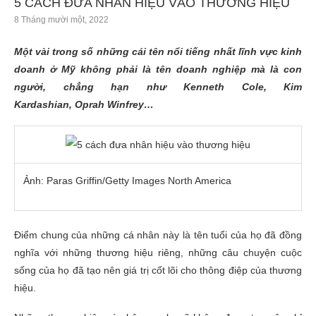
5 CÁCH ĐƯA NHÂN HIỆU VÀO THƯƠNG HIỆU
8 Tháng mười một, 2022
Một vài trong số những cái tên nổi tiếng nhất lĩnh vực kinh
doanh ở Mỹ không phải là tên doanh nghiệp mà là con
người, chẳng hạn như Kenneth Cole, Kim
Kardashian, Oprah Winfrey…
Ảnh: Paras Griffin/Getty Images North America
Điểm chung của những cá nhân này là tên tuổi của họ đã đồng
nghĩa với những thương hiệu riêng, những câu chuyện cuộc
sống của họ đã tạo nên giá trị cốt lõi cho thông điệp của thương
hiệu.