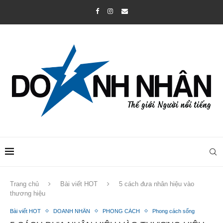
Trang chủ
Bài viết HOT
5 cách đưa nhân hiệu vào
thương hiệu
Bài viết HOT
DOANH NHÂN
PHONG CÁCH
Phong cách sống