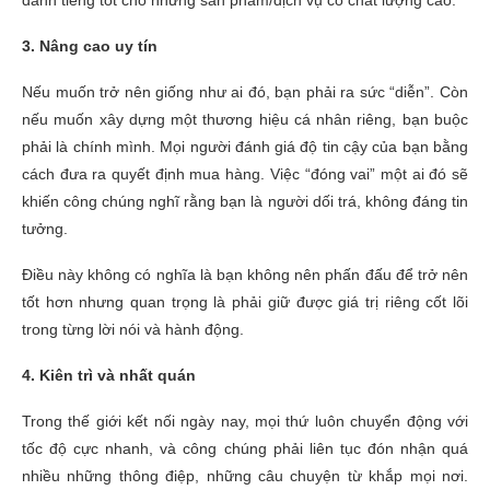
3. Nâng cao uy tín
Nếu muốn trở nên giống như ai đó, bạn phải ra sức “diễn”. Còn
nếu muốn xây dựng một thương hiệu cá nhân riêng, bạn buộc
phải là chính mình. Mọi người đánh giá độ tin cậy của bạn bằng
cách đưa ra quyết định mua hàng. Việc “đóng vai” một ai đó sẽ
khiến công chúng nghĩ rằng bạn là người dối trá, không đáng tin
tưởng.
Điều này không có nghĩa là bạn không nên phấn đấu để trở nên
tốt hơn nhưng quan trọng là phải giữ được giá trị riêng cốt lõi
trong từng lời nói và hành động.
4. Kiên trì và nhất quán
Trong thế giới kết nối ngày nay, mọi thứ luôn chuyển động với
tốc độ cực nhanh, và công chúng phải liên tục đón nhận quá
nhiều những thông điệp, những câu chuyện từ khắp mọi nơi.