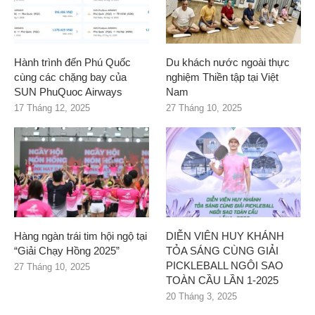
Hành trình đến Phú Quốc
Du khách nước ngoài thực
cùng các chặng bay của
nghiệm Thiền tập tại Việt
SUN PhuQuoc Airways
Nam
17 Tháng 12, 2025
27 Tháng 10, 2025
Hàng ngàn trái tim hội ngộ tại
DIỄN VIÊN HUY KHÁNH
“Giải Chạy Hồng 2025”
TỎA SÁNG CÙNG GIẢI
PICKLEBALL NGÔI SAO
27 Tháng 10, 2025
TOÀN CẦU LẦN 1-2025
20 Tháng 3, 2025