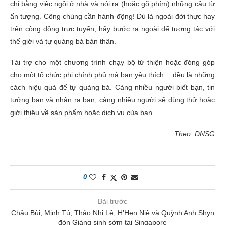
chỉ bằng việc ngồi ở nhà và nói ra (hoặc gõ phím) những câu từ
ấn tượng. Công chúng cần hành động! Dù là ngoài đời thực hay
trên cộng đồng trực tuyến, hãy bước ra ngoài để tương tác với
thế giới và tự quảng bá bản thân.
Tài trợ cho một chương trình chạy bộ từ thiện hoặc đóng góp
cho một tổ chức phi chính phủ mà bạn yêu thích… đều là những
cách hiệu quả để tự quảng bá. Càng nhiều người biết bạn, tin
tưởng bạn và nhận ra bạn, càng nhiều người sẽ dùng thử hoặc
giới thiệu về sản phẩm hoặc dịch vụ của bạn.
Theo: DNSG
0
Bài trước
Châu Bùi, Minh Tú, Thảo Nhi Lê, H’Hen Niê và Quỳnh Anh Shyn
đón Giáng sinh sớm tại Singapore