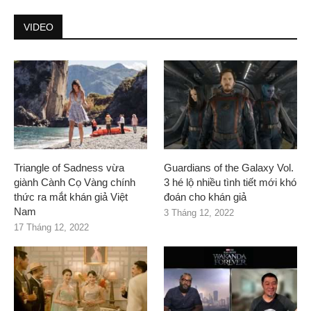
VIDEO
Triangle of Sadness vừa
Guardians of the Galaxy Vol.
giành Cành Cọ Vàng chính
3 hé lộ nhiều tình tiết mới khó
thức ra mắt khán giả Việt
đoán cho khán giả
Nam
3 Tháng 12, 2022
17 Tháng 12, 2022