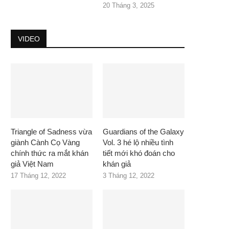
20 Tháng 3, 2025
VIDEO
Triangle of Sadness vừa
Guardians of the Galaxy
giành Cành Cọ Vàng
Vol. 3 hé lộ nhiều tình
chính thức ra mắt khán
tiết mới khó đoán cho
giả Việt Nam
khán giả
17 Tháng 12, 2022
3 Tháng 12, 2022