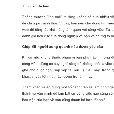
Tìm việc để làm
Thông thường “lính mới” thường không có quá nhiều việ
để chỉ ngồi thảnh thơi. Vì vậy, bạn nên chủ động tìm kiế
web để tăng tốc khả năng làm quen với công việc. Tự q
đánh giá tích cực của đồng nghiệp về bạn và chứng tỏ bạn
Giúp đỡ người xung quanh nếu được yêu cầu
Khi có việc không thuộc phạm vi bạn phụ trách nhưng đ
công việc, đừng có suy nghĩ rằng đó không phải là việc
ghế cho cuộc họp, sắp xếp tài liệu…). Sau này, trong 
khác, vì vậy tốt nhất hãy tương trợ lẫn nhau.
Tham khảo và áp dụng một số cách trên sẽ làm cho ngày l
thành và văn minh dù làm bất cứ công việc nào cũng s
làm việc của bạn về sau cũng thuận lợi hơn rất nhiều.