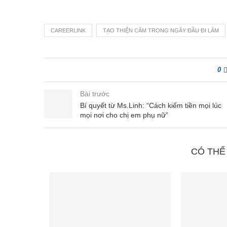
CAREERLINK
TẠO THIỆN CẢM TRONG NGÀY ĐẦU ĐI LÀM
0
Bài trước
Bí quyết từ Ms.Linh: “Cách kiếm tiền mọi lúc
mọi nơi cho chị em phụ nữ”
CÓ THỂ