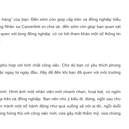
ở hàng” của bạn. Đến sớm còn giúp cấp trên và đồng nghiệp hiểu
g Nhân sự Careerlink.vn chia sẻ, đến sớm còn giúp bạn quan sát
 quen với từng đồng nghiệp, có cơ hội tham khảo một số thông tin
…
 phù hợp với tính chất công việc. Cho dù bạn có yêu thích phong
 mặc ngay từ ngày đầu. Hãy để đến khi bạn đã quen với môi trường
ình. Hình ảnh một nhân viên mới nhanh nhẹn, hoạt bát, có ngôn
 trên và đồng nghiệp. Bạn nên chú ý kiểu đi, đứng, ngồi sao cho
n tránh một số hành động như quá suồng sã với ai đó, ngồi duỗi
ng hứng thú với công việc mới, vừa gây mất thẩm mỹ, vừa chứng