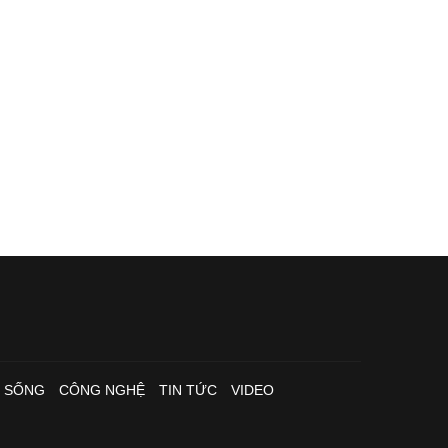
I SỐNG
CÔNG NGHỆ
TIN TỨC
VIDEO