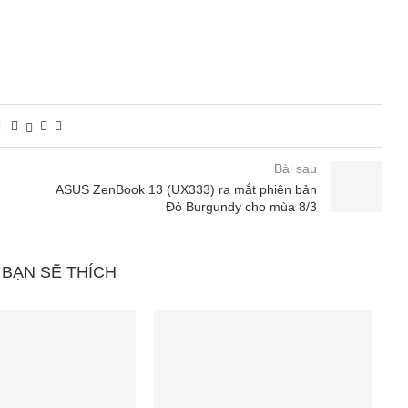
Bài sau
ASUS ZenBook 13 (UX333) ra mắt phiên bản
Đỏ Burgundy cho mùa 8/3
 BẠN SẼ THÍCH