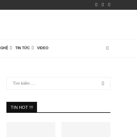
NGHỆ
TIN TỨC
VIDEO
TIN HOT !!!