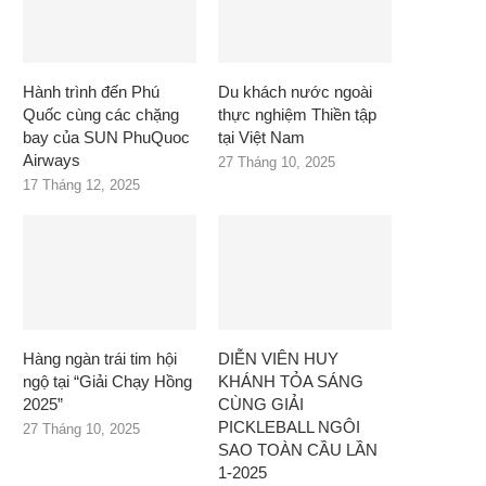
Hành trình đến Phú
Du khách nước ngoài
Quốc cùng các chặng
thực nghiệm Thiền tập
bay của SUN PhuQuoc
tại Việt Nam
Airways
27 Tháng 10, 2025
17 Tháng 12, 2025
Hàng ngàn trái tim hội
DIỄN VIÊN HUY
ngộ tại “Giải Chạy Hồng
KHÁNH TỎA SÁNG
2025”
CÙNG GIẢI
PICKLEBALL NGÔI
27 Tháng 10, 2025
SAO TOÀN CẦU LẦN
1-2025