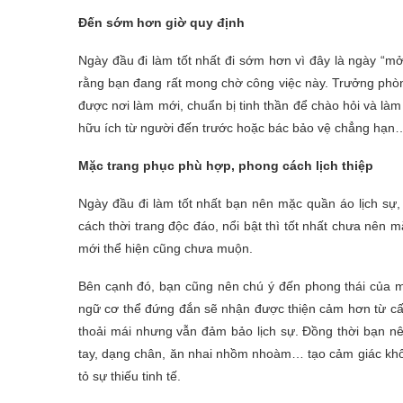
Đến sớm hơn giờ quy định
Ngày đầu đi làm tốt nhất đi sớm hơn vì đây là ngày “m
rằng bạn đang rất mong chờ công việc này. Trưởng phòn
được nơi làm mới, chuẩn bị tinh thần để chào hỏi và làm
hữu ích từ người đến trước hoặc bác bảo vệ chẳng hạn
Mặc trang phục phù hợp, phong cách lịch thiệp
Ngày đầu đi làm tốt nhất bạn nên mặc quần áo lịch sự,
cách thời trang độc đáo, nổi bật thì tốt nhất chưa nên
mới thể hiện cũng chưa muộn.
Bên cạnh đó, bạn cũng nên chú ý đến phong thái của m
ngữ cơ thể đứng đắn sẽ nhận được thiện cảm hơn từ cấp
thoải mái nhưng vẫn đảm bảo lịch sự. Đồng thời bạn nê
tay, dạng chân, ăn nhai nhồm nhoàm… tạo cảm giác khô
tỏ sự thiếu tinh tế.