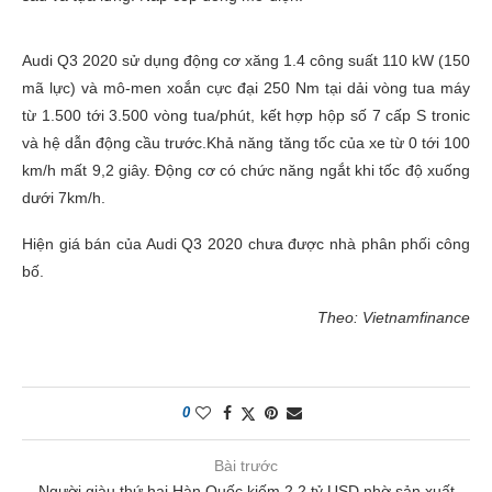
Audi Q3 2020 sử dụng động cơ xăng 1.4 công suất 110 kW (150
mã lực) và mô-men xoắn cực đại 250 Nm tại dải vòng tua máy
từ 1.500 tới 3.500 vòng tua/phút, kết hợp hộp số 7 cấp S tronic
và hệ dẫn động cầu trước.Khả năng tăng tốc của xe từ 0 tới 100
km/h mất 9,2 giây. Động cơ có chức năng ngắt khi tốc độ xuống
dưới 7km/h.
Hiện giá bán của Audi Q3 2020 chưa được nhà phân phối công
bố.
Theo: Vietnamfinance
0
Bài trước
Người giàu thứ hai Hàn Quốc kiếm 2,2 tỷ USD nhờ sản xuất