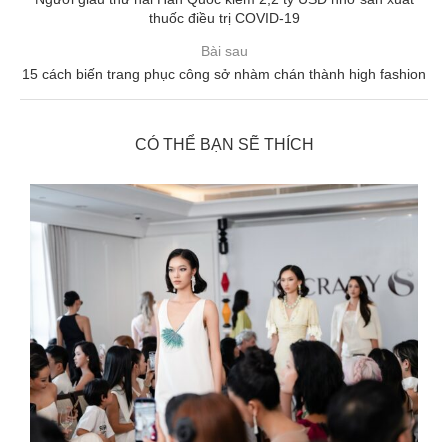
thuốc điều trị COVID-19
Bài sau
15 cách biến trang phục công sở nhàm chán thành high fashion
CÓ THỂ BẠN SẼ THÍCH