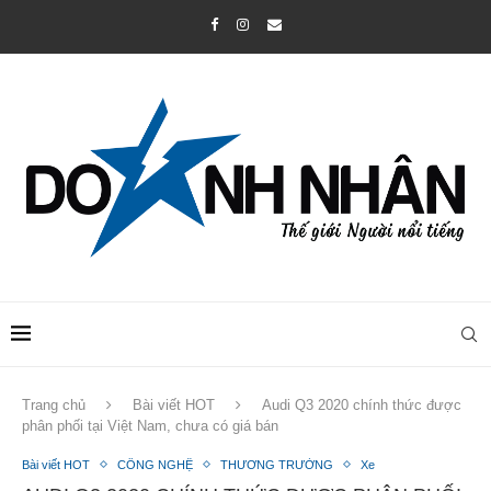
Trang chủ
Bài viết HOT
Audi Q3 2020 chính thức được
phân phối tại Việt Nam, chưa có giá bán
Bài viết HOT
CÔNG NGHỆ
THƯƠNG TRƯỜNG
Xe