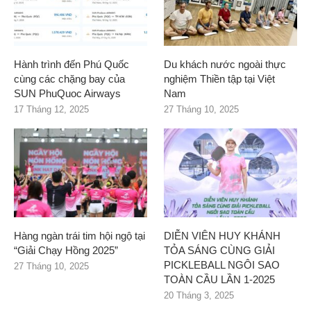
Hành trình đến Phú Quốc
Du khách nước ngoài thực
cùng các chặng bay của
nghiệm Thiền tập tại Việt
SUN PhuQuoc Airways
Nam
17 Tháng 12, 2025
27 Tháng 10, 2025
Hàng ngàn trái tim hội ngộ tại
DIỄN VIÊN HUY KHÁNH
“Giải Chạy Hồng 2025”
TỎA SÁNG CÙNG GIẢI
PICKLEBALL NGÔI SAO
27 Tháng 10, 2025
TOÀN CẦU LẦN 1-2025
20 Tháng 3, 2025