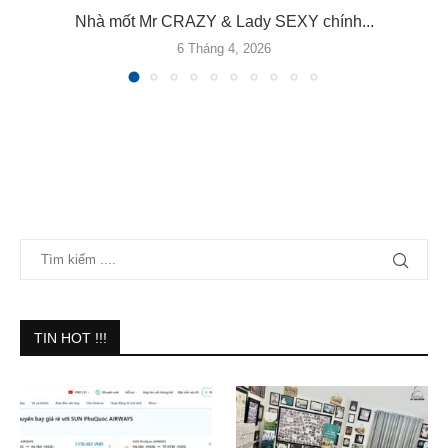
Nhà mốt Mr CRAZY & Lady SEXY chính...
6 Tháng 4, 2026
TIN HOT !!!