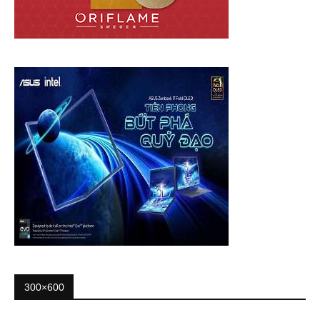
300×600