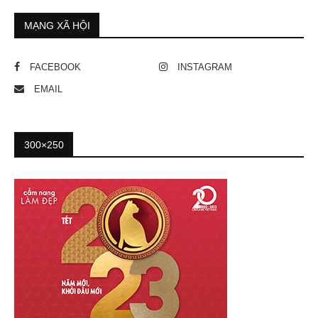
MẠNG XÃ HỘI
FACEBOOK
INSTAGRAM
EMAIL
300×250