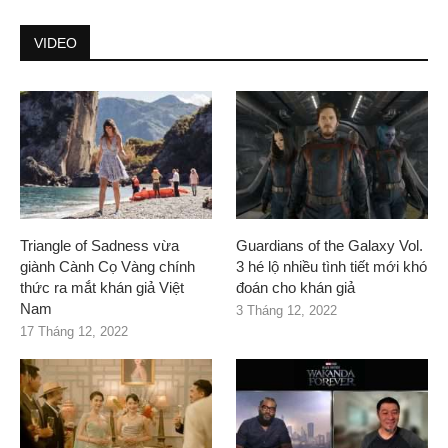
VIDEO
Triangle of Sadness vừa
Guardians of the Galaxy Vol.
giành Cành Cọ Vàng chính
3 hé lộ nhiều tình tiết mới khó
thức ra mắt khán giả Việt
đoán cho khán giả
Nam
3 Tháng 12, 2022
17 Tháng 12, 2022