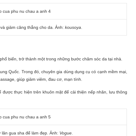
 và giảm căng thẳng cho da. Ảnh:
kousoya
.
 phổ biến, trở thành một trong những bước chăm sóc da tại nhà.
rung Quốc. Trong đó, chuyên gia dùng dụng cụ có cạnh mềm mại,
ssage, giúp giảm viêm, đau cơ, mạn tính.
 được thực hiện trên khuôn mặt để cải thiện nếp nhăn, lưu thông
 lăn gua sha để làm đẹp. Ảnh:
Vogue
.