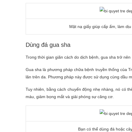
Mặt nạ giấy giúp cấp ẩm, làm dịu
Dùng đá gua sha
Trong thời gian giãn cách do dịch bệnh, gua sha trở nên
Gua sha là phương pháp chữa bệnh truyền thống của T
lăn trên da. Phương pháp này được sử dụng cùng dầu ma
Tuy nhiên, bằng cách chuyển động nhẹ nhàng, nó có thể
máu, giảm bọng mắt và giải phóng sự căng cơ.
Bạn có thể dùng đá hoặc cây