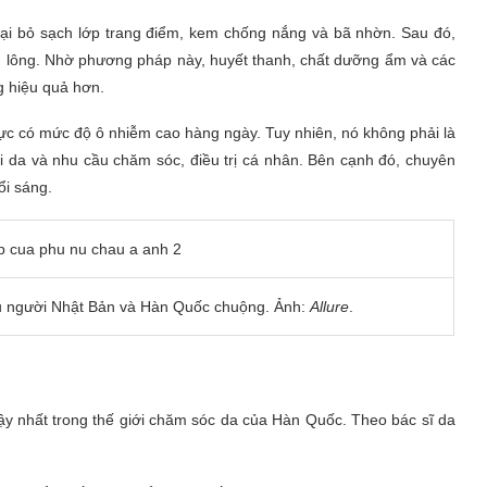
loại bỏ sạch lớp trang điểm, kem chống nắng và bã nhờn. Sau đó,
n lông. Nhờ phương pháp này, huyết thanh, chất dưỡng ẩm và các
g hiệu quả hơn.
ực có mức độ ô nhiễm cao hàng ngày. Tuy nhiên, nó không phải là
ại da và nhu cầu chăm sóc, điều trị cá nhân. Bên cạnh đó, chuyên
ổi sáng.
u người Nhật Bản và Hàn Quốc chuộng. Ảnh:
Allure
.
cậy nhất trong thế giới chăm sóc da của Hàn Quốc. Theo bác sĩ da