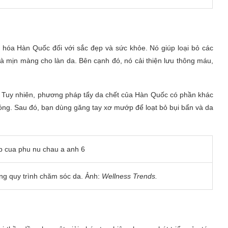
n hóa Hàn Quốc đối với sắc đẹp và sức khỏe. Nó giúp loại bỏ các
ng và mịn màng cho làn da. Bên cạnh đó, nó cải thiện lưu thông máu,
 Tuy nhiên, phương pháp tẩy da chết của Hàn Quốc có phần khác
nóng. Sau đó, bạn dùng găng tay xơ mướp để loạt bỏ bụi bẩn và da
rong quy trình chăm sóc da. Ảnh:
Wellness Trends.