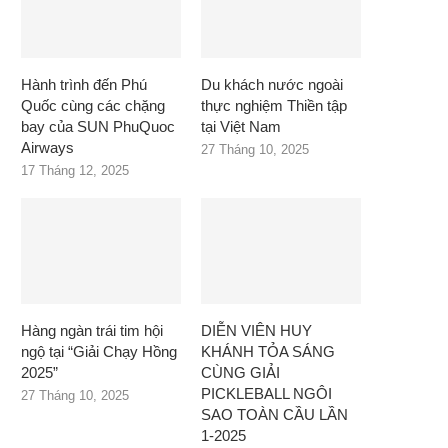
Hành trình đến Phú
Du khách nước ngoài
Quốc cùng các chặng
thực nghiệm Thiền tập
bay của SUN PhuQuoc
tại Việt Nam
Airways
27 Tháng 10, 2025
17 Tháng 12, 2025
Hàng ngàn trái tim hội
DIỄN VIÊN HUY
ngộ tại “Giải Chạy Hồng
KHÁNH TỎA SÁNG
2025”
CÙNG GIẢI
PICKLEBALL NGÔI
27 Tháng 10, 2025
SAO TOÀN CẦU LẦN
1-2025