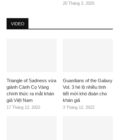
20 Tháng 3, 2025
VIDEO
Triangle of Sadness vừa
Guardians of the Galaxy
giành Cành Cọ Vàng
Vol. 3 hé lộ nhiều tình
chính thức ra mắt khán
tiết mới khó đoán cho
giả Việt Nam
khán giả
17 Tháng 12, 2022
3 Tháng 12, 2022