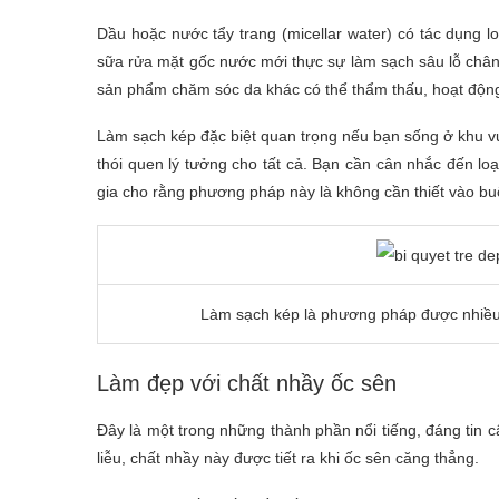
Dầu hoặc nước tẩy trang (micellar water) có tác dụng 
sữa rửa mặt gốc nước mới thực sự làm sạch sâu lỗ châ
sản phẩm chăm sóc da khác có thể thẩm thấu, hoạt độn
Làm sạch kép đặc biệt quan trọng nếu bạn sống ở khu v
thói quen lý tưởng cho tất cả. Bạn cần cân nhắc đến lo
gia cho rằng phương pháp này là không cần thiết vào bu
Làm sạch kép là phương pháp được nhiề
Làm đẹp với chất nhầy ốc sên
Đây là một trong những thành phần nổi tiếng, đáng tin 
liễu, chất nhầy này được tiết ra khi ốc sên căng thẳng.