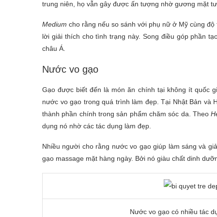
trung niên, họ vẫn gây được ấn tượng nhờ gương mặt tươi
Medium
cho rằng nếu so sánh với phụ nữ ở Mỹ cùng độ t
lời giải thích cho tình trạng này. Song điều góp phần 
châu Á.
Nước vo gạo
Gạo được biết đến là món ăn chính tại không ít quốc g
nước vo gạo trong quá trình làm đẹp. Tại Nhật Bản v
thành phần chính trong sản phẩm chăm sóc da. Theo
He
dụng nó nhờ các tác dụng làm đẹp.
Nhiều người cho rằng nước vo gạo giúp làm sáng và gi
gạo massage mặt hàng ngày. Bởi nó giàu chất dinh dưỡng 
Nước vo gạo có nhiều tác dụ