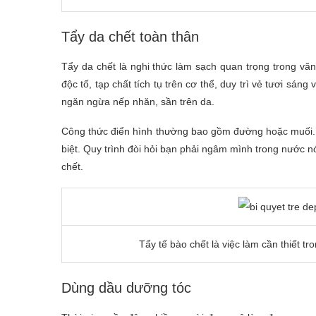
Tẩy da chết toàn thân
Tẩy da chết là nghi thức làm sạch quan trọng trong vă
độc tố, tạp chất tích tụ trên cơ thể, duy trì vẻ tươi sá
ngăn ngừa nếp nhăn, sần trên da.
Công thức điển hình thường bao gồm đường hoặc muối.
biệt. Quy trình đòi hỏi bạn phải ngâm mình trong nước 
chết.
Tẩy tế bào chết là việc làm cần thiết t
Dùng dầu dưỡng tóc