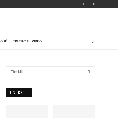
NGHỆ
TIN TỨC
VIDEO
TIN HOT !!!