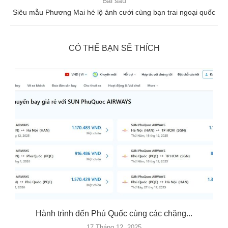
Bài sau
Siêu mẫu Phương Mai hé lộ ảnh cưới cùng bạn trai ngoại quốc
CÓ THỂ BẠN SẼ THÍCH
Hành trình đến Phú Quốc cùng các chặng...
17 Tháng 12, 2025