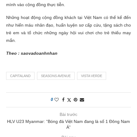
mình vào cộng đồng thực tiễn.
Những hoạt động cộng đồng khách tại Việt Nam có thể kể đến
như hiến máu nhân đạo, huấn luyện sơ cấp cứu, tặng sách cho
trẻ em và tổ chức những ngày hội vui chơi cho trẻ thiếu may
mắn.
Theo : saovadoanhnhan
CAPITALAND
SEASONS AVENUE
VISTA VERDE
0
Bài trước
HLV U23 Myanmar: “Bóng đá Việt Nam đang là số 1 Đông Nam
Á”