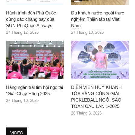
Hành trình đến Phú Quốc
Du khách nước ngoài thực
cùng các chặng bay của
nghiệm Thiền tập tại Việt
SUN PhuQuoc Airways
Nam
17 Tháng 12, 2025
27 Tháng 10, 2025
Hàng ngàn trái tim hội ngộ tại
DIỄN VIÊN HUY KHÁNH
“Giải Chạy Hồng 2025”
TỎA SÁNG CÙNG GIẢI
PICKLEBALL NGÔI SAO
27 Tháng 10, 2025
TOÀN CẦU LẦN 1-2025
20 Tháng 3, 2025
VIDEO