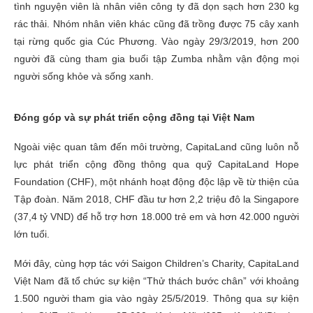
tình nguyện viên là nhân viên công ty đã dọn sạch hơn 230 kg
rác thải. Nhóm nhân viên khác cũng đã trồng được 75 cây xanh
tại rừng quốc gia Cúc Phương. Vào ngày 29/3/2019, hơn 200
người đã cùng tham gia buổi tập Zumba nhằm vận động mọi
người sống khỏe và sống xanh.
Đóng góp và sự phát triển cộng đồng tại Việt Nam
Ngoài việc quan tâm đến môi trường, CapitaLand cũng luôn nỗ
lực phát triển cộng đồng thông qua quỹ CapitaLand Hope
Foundation (CHF), một nhánh hoạt động độc lập về từ thiện của
Tập đoàn. Năm 2018, CHF đầu tư hơn 2,2 triệu đô la Singapore
(37,4 tỷ VND) để hỗ trợ hơn 18.000 trẻ em và hơn 42.000 người
lớn tuổi.
Mới đây, cùng hợp tác với Saigon Children’s Charity, CapitaLand
Việt Nam đã tổ chức sự kiện “Thử thách bước chân” với khoảng
1.500 người tham gia vào ngày 25/5/2019. Thông qua sự kiện