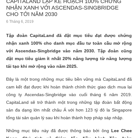
CAPITALAND LẬP KẾ HOẠCH 100% CHỨNG
NHẬN XANH VỚI ASCENDAS-SINGBRIDGE
CHO TỚI NĂM 2030
6 Tháng 6, 2019
Tập đoàn CapitaLand đã đặt mục tiêu đạt được chứng
nhận xanh 100% cho danh mục đầu tư toàn cầu mở rộng
với Ascendas-Singbridge vào năm 2030. Tập đoàn cũng
đặt mục tiêu giảm ít nhất 20% năng lượng từ năng lượng
tái tạo khi mở rộng vào năm 2025.
Đây là một trong những mục tiêu bền vững mà CapitaLand đã
cam kết đạt được khi hoàn thành chính thức giao dịch mua lại
công ty Ascendas-Singbridge vào cuối tháng 6 năm 2019.
CapitaLand sẽ trở thành một trong những tập đoàn bất động
sản đa dạng lớn nhất châu Á với hơn 123 tỷ đô la Singapore
tổng tài sản quản lý sau khi hoàn thành hợp pháp sáp nhập.
Những mục tiêu này đã được thông báo bởi ông
Lee Chee