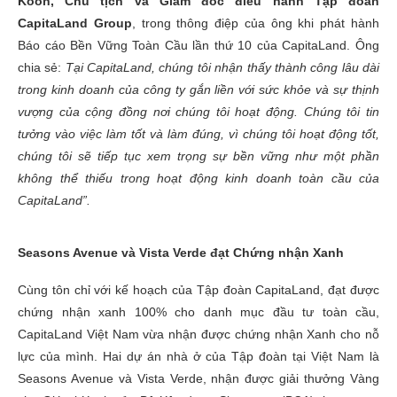
Koon, Chủ tịch và Giám đốc điều hành Tập đoàn
CapitaLand Group
, trong thông điệp của ông khi phát hành
Báo cáo Bền Vững Toàn Cầu lần thứ 10 của CapitaLand. Ông
chia sẻ:
Tại CapitaLand, chúng tôi nhận thấy thành công lâu dài
trong kinh doanh của công ty gắn liền với sức khỏe và sự thịnh
vượng của cộng đồng nơi chúng tôi hoạt động. Chúng tôi tin
tưởng vào việc làm tốt và làm đúng, vì chúng tôi hoạt động tốt,
chúng tôi sẽ tiếp tục xem trọng sự bền vững như một phần
không thể thiếu trong hoạt động kinh doanh toàn cầu của
CapitaLand”.
Seasons Avenue và Vista Verde đạt Chứng nhận Xanh
Cùng tôn chỉ với kế hoạch của Tập đoàn CapitaLand, đạt được
chứng nhận xanh 100% cho danh mục đầu tư toàn cầu,
CapitaLand Việt Nam vừa nhận được chứng nhận Xanh cho nỗ
lực của mình. Hai dự án nhà ở của Tập đoàn tại Việt Nam là
Seasons Avenue và Vista Verde, nhận được giải thưởng Vàng