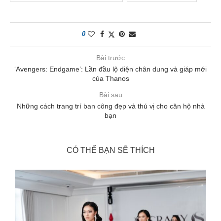
0
Bài trước
‘Avengers: Endgame’: Lần đầu lộ diện chân dung và giáp mới
của Thanos
Bài sau
Những cách trang trí ban công đẹp và thú vị cho căn hộ nhà
bạn
CÓ THỂ BẠN SẼ THÍCH