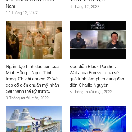
Nam
3 Tháng 12, 2022
17 Tháng 12, 2022
Ngắm tạo hình đầu tiên của
Đạo diễn Black Panther:
Minh Hằng – Ngọc Trinh
Wakanda Forever chia sẻ
trong ‘Chị chị em em 2’: Vẻ
quá trình làm phim cùng đạo
đẹp cổ điển chuẩn mỹ nhân
diễn Charlie Nguyễn
Sài thành thế kỷ trước.
5 Tháng mười một, 2022
9 Tháng mười một, 2022