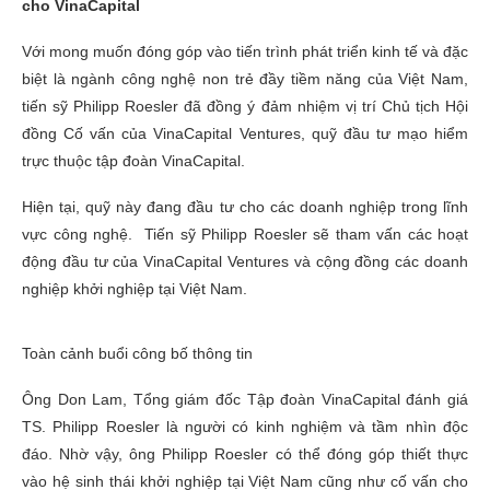
cho VinaCapital
Với mong muốn đóng góp vào tiến trình phát triển kinh tế và đặc
biệt là ngành công nghệ non trẻ đầy tiềm năng của Việt Nam,
tiến sỹ Philipp Roesler đã đồng ý đảm nhiệm vị trí Chủ tịch Hội
đồng Cố vấn của VinaCapital Ventures, quỹ đầu tư mạo hiểm
trực thuộc tập đoàn VinaCapital.
Hiện tại, quỹ này đang đầu tư cho các doanh nghiệp trong lĩnh
vực công nghệ. Tiến sỹ Philipp Roesler sẽ tham vấn các hoạt
động đầu tư của VinaCapital Ventures và cộng đồng các doanh
nghiệp khởi nghiệp tại Việt Nam.
Toàn cảnh buổi công bố thông tin
Ông Don Lam, Tổng giám đốc Tập đoàn VinaCapital đánh giá
TS. Philipp Roesler là người có kinh nghiệm và tầm nhìn độc
đáo. Nhờ vậy, ông Philipp Roesler có thể đóng góp thiết thực
vào hệ sinh thái khởi nghiệp tại Việt Nam cũng như cố vấn cho