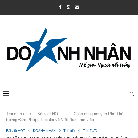
Trang chủ
Bài viết HOT
Chân dung nguyên Phó Thủ
tướng Đức Philipp Roesler về Việt Nam làm việc
Bài viết HOT
DOANH NHÂN
Thế giới
TIN TỨC