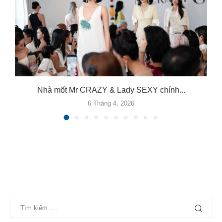
Nhà mốt Mr CRAZY & Lady SEXY chính...
6 Tháng 4, 2026