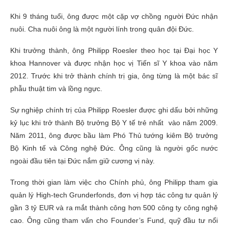
Khi 9 tháng tuổi, ông được một cặp vợ chồng người Đức nhận
nuôi. Cha nuôi ông là một người lính trong quân đội Đức.
Khi trưởng thành, ông Philipp Roesler theo học tại Đại học Y
khoa Hannover và được nhận học vị Tiến sĩ Y khoa vào năm
2012. Trước khi trở thành chính trị gia, ông từng là một bác sĩ
phẫu thuật tim và lồng ngực.
Sự nghiệp chính trị của Philipp Roesler được ghi dấu bởi những
kỷ lục khi trở thành Bộ trưởng Bộ Y tế trẻ nhất vào năm 2009.
Năm 2011, ông được bầu làm Phó Thủ tướng kiêm Bộ trưởng
Bộ Kinh tế và Công nghệ Đức. Ông cũng là người gốc nước
ngoài đầu tiên tại Đức nắm giữ cương vị này.
Trong thời gian làm việc cho Chính phủ, ông Philipp tham gia
quản lý High-tech Grunderfonds, đơn vị hợp tác công tư quản lý
gần 3 tỷ EUR và ra mắt thành công hơn 500 công ty công nghệ
cao. Ông cũng tham vấn cho Founder’s Fund, quỹ đầu tư nổi