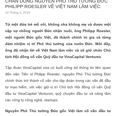
CHÂN DUNG NGUYÊN PHÓ THỦ TƯỚNG ĐỨC
PHILIPP ROESLER VỀ VIỆT NAM LÀM VIỆC
16 Tháng 3, 2019
Từ một đứa trẻ mồ côi, không cha không mẹ và được một
cặp vợ chồng người Đức nhận nuôi, ông Philipp Roesler,
một người Đức gốc Việt, đã thành chính trị gia và từng
đảm nhiệm vị trí Phó thủ tướng của nước Đức. Mới đây,
ông đã nhận lời về Việt Nam làm việc và sẽ giữ chức Chủ
tịch Hội đồng cố vấn Quỹ đầu tư VinaCapital Ventures
.
Tập đoàn VinaCapital vừa có buổi công bố thông tin liên quan
đến việc Tiến sĩ Philipp Roesler, nguyên Phó Thủ tướng Đức
chính thức trở thành cố vấn cho tập đoàn trong các vấn đề đầu
tư mạo hiểm, với việc giữ vị trí Chủ tịch Hội đồng cố vấn Quỹ
đầu tư VinaCapital Ventures, quỹ chuyên đầu tư và nâng tầm
các công ty công nghệ, startups.
Nguyên Phó Thủ tướng Đức gốc Việt làm cố vấn đầu tư