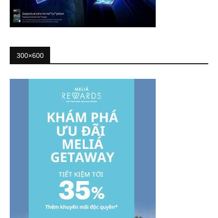
300×600