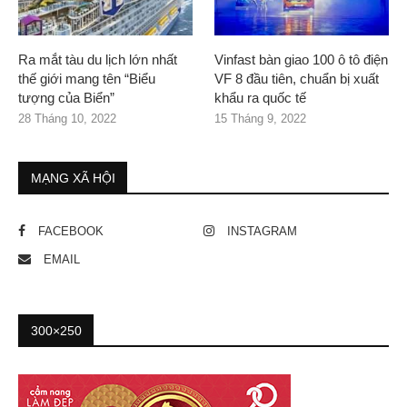
Ra mắt tàu du lịch lớn nhất
Vinfast bàn giao 100 ô tô điện
thế giới mang tên “Biểu
VF 8 đầu tiên, chuẩn bị xuất
tượng của Biển”
khẩu ra quốc tế
28 Tháng 10, 2022
15 Tháng 9, 2022
MẠNG XÃ HỘI
FACEBOOK
INSTAGRAM
EMAIL
300×250