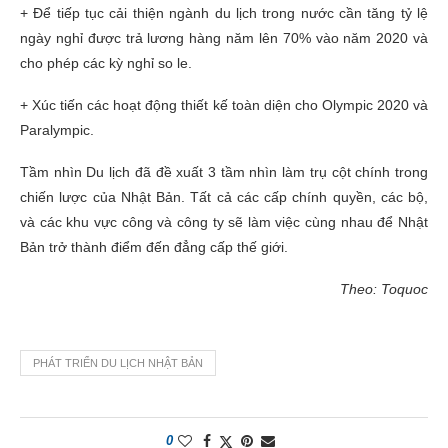
+ Để tiếp tục cải thiện ngành du lịch trong nước cần tăng tỷ lệ
ngày nghỉ được trả lương hàng năm lên 70% vào năm 2020 và
cho phép các kỳ nghỉ so le.
+ Xúc tiến các hoạt động thiết kế toàn diện cho Olympic 2020 và
Paralympic.
Tầm nhìn Du lịch đã đề xuất 3 tầm nhìn làm trụ cột chính trong
chiến lược của Nhật Bản. Tất cả các cấp chính quyền, các bộ,
và các khu vực công và công ty sẽ làm việc cùng nhau để Nhật
Bản trở thành điểm đến đẳng cấp thế giới.
Theo: Toquoc
PHÁT TRIỂN DU LỊCH NHẬT BẢN
0