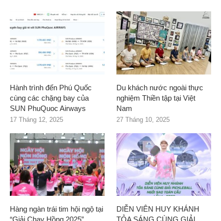
Hành trình đến Phú Quốc
Du khách nước ngoài thực
cùng các chặng bay của
nghiệm Thiền tập tại Việt
SUN PhuQuoc Airways
Nam
17 Tháng 12, 2025
27 Tháng 10, 2025
Hàng ngàn trái tim hội ngộ tại
DIỄN VIÊN HUY KHÁNH
“Giải Chạy Hồng 2025”
TỎA SÁNG CÙNG GIẢI