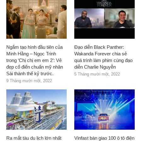
Ngắm tạo hình đầu tiên của
Đạo diễn Black Panther:
Minh Hằng – Ngọc Trinh
Wakanda Forever chia sẻ
trong ‘Chị chị em em 2’: Vẻ
quá trình làm phim cùng đạo
đẹp cổ điển chuẩn mỹ nhân
diễn Charlie Nguyễn
Sài thành thế kỷ trước.
5 Tháng mười một, 2022
9 Tháng mười một, 2022
Ra mắt tàu du lịch lớn nhất
Vinfast bàn giao 100 ô tô điện