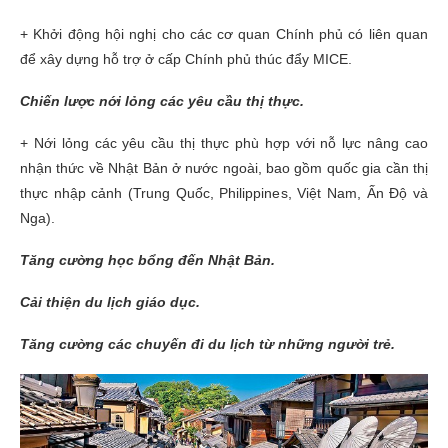
+ Khởi động hội nghị cho các cơ quan Chính phủ có liên quan
để xây dựng hỗ trợ ở cấp Chính phủ thúc đẩy MICE.
Chiến lược nới lỏng các yêu cầu thị thực.
+ Nới lỏng các yêu cầu thị thực phù hợp với nỗ lực nâng cao
nhận thức về Nhật Bản ở nước ngoài, bao gồm quốc gia cần thị
thực nhập cảnh (Trung Quốc, Philippines, Việt Nam, Ấn Độ và
Nga).
Tăng cường học bổng đến Nhật Bản.
Cải thiện du lịch giáo dục.
Tăng cường các chuyến đi du lịch từ những người trẻ.