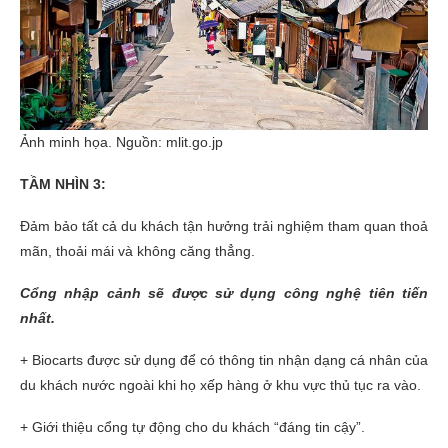
Ảnh minh họa. Nguồn: mlit.go.jp
TẦM NHÌN 3:
Đảm bảo tất cả du khách tận hưởng trải nghiệm tham quan thoả
mãn, thoải mái và không căng thẳng.
Cổng nhập cảnh sẽ được sử dụng công nghệ tiên tiến
nhất.
+ Biocarts được sử dụng để có thông tin nhận dạng cá nhân của
du khách nước ngoài khi họ xếp hàng ở khu vực thủ tục ra vào.
+ Giới thiệu cổng tự động cho du khách “đáng tin cậy”.