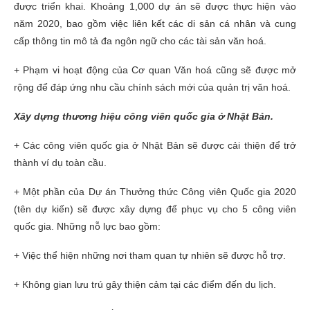
được triển khai. Khoảng 1,000 dự án sẽ được thực hiện vào
năm 2020, bao gồm việc liên kết các di sản cá nhân và cung
cấp thông tin mô tả đa ngôn ngữ cho các tài sản văn hoá.
+ Phạm vi hoạt động của Cơ quan Văn hoá cũng sẽ được mở
rộng để đáp ứng nhu cầu chính sách mới của quản trị văn hoá.
Xây dựng thương hiệu công viên quốc gia ở Nhật Bản.
+ Các công viên quốc gia ở Nhật Bản sẽ được cải thiện để trở
thành ví dụ toàn cầu.
+ Một phần của Dự án Thưởng thức Công viên Quốc gia 2020
(tên dự kiến) sẽ được xây dựng để phục vụ cho 5 công viên
quốc gia. Những nỗ lực bao gồm:
+ Việc thể hiện những nơi tham quan tự nhiên sẽ được hỗ trợ.
+ Không gian lưu trú gây thiện cảm tại các điểm đến du lịch.