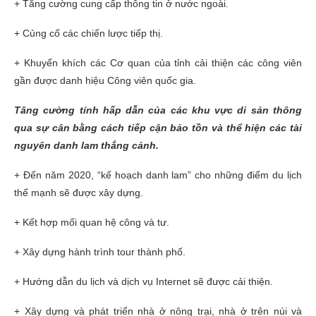
+ Tăng cường cung cấp thông tin ở nước ngoài.
+ Củng cố các chiến lược tiếp thị.
+ Khuyển khích các Cơ quan của tỉnh cải thiện các công viên
gần được danh hiệu Công viên quốc gia.
Tăng cường tính hấp dẫn của các khu vực di sản thông
qua sự cân bằng cách tiếp cận bảo tồn và thể hiện các tài
nguyên danh lam thắng cảnh.
+ Đến năm 2020, “kế hoạch danh lam” cho những điểm du lịch
thế mạnh sẽ được xây dựng.
+ Kết hợp mối quan hệ công và tư.
+ Xây dựng hành trình tour thành phố.
+ Hướng dẫn du lịch và dịch vụ Internet sẽ được cải thiện.
+ Xây dựng và phát triển nhà ở nông trại, nhà ở trên núi và