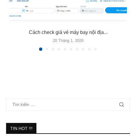
Cách check giá vé máy bay nội địa...
20 Tháng 1, 2026
TIN HOT !!!