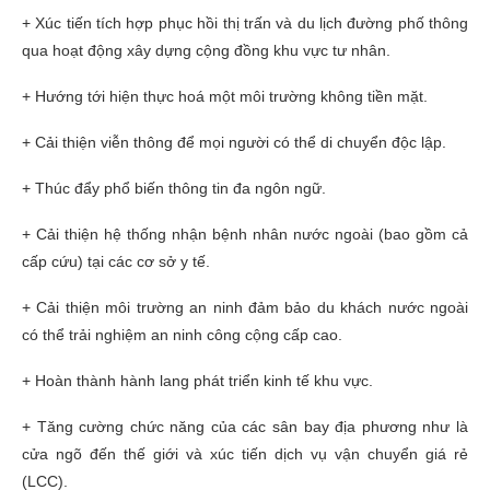
+ Xúc tiến tích hợp phục hồi thị trấn và du lịch đường phố thông
qua hoạt động xây dựng cộng đồng khu vực tư nhân.
+ Hướng tới hiện thực hoá một môi trường không tiền mặt.
+ Cải thiện viễn thông để mọi người có thể di chuyển độc lập.
+ Thúc đẩy phổ biến thông tin đa ngôn ngữ.
+ Cải thiện hệ thống nhận bệnh nhân nước ngoài (bao gồm cả
cấp cứu) tại các cơ sở y tế.
+ Cải thiện môi trường an ninh đảm bảo du khách nước ngoài
có thể trải nghiệm an ninh công cộng cấp cao.
+ Hoàn thành hành lang phát triển kinh tế khu vực.
+ Tăng cường chức năng của các sân bay địa phương như là
cửa ngõ đến thế giới và xúc tiến dịch vụ vận chuyển giá rẻ
(LCC).