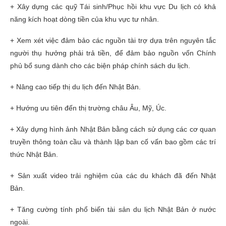
+ Xây dựng các quỹ Tái sinh/Phục hồi khu vực Du lịch có khả
năng kích hoạt dòng tiền của khu vực tư nhân.
+ Xem xét việc đảm bảo các nguồn tài trợ dựa trên nguyên tắc
người thụ hưởng phải trả tiền, để đảm bảo nguồn vốn Chính
phủ bổ sung dành cho các biện pháp chính sách du lịch.
+ Nâng cao tiếp thị du lịch đến Nhật Bản.
+ Hướng ưu tiên đến thị trường châu Âu, Mỹ, Úc.
+ Xây dựng hình ảnh Nhật Bản bằng cách sử dụng các cơ quan
truyền thông toàn cầu và thành lập ban cố vấn bao gồm các trí
thức Nhật Bản.
+ Sản xuất video trải nghiệm của các du khách đã đến Nhật
Bản.
+ Tăng cường tính phổ biến tài sản du lịch Nhật Bản ở nước
ngoài.