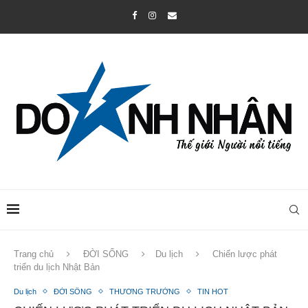
Trang chủ
ĐỜI SỐNG
Du lịch
Chiến lược phát
triển du lịch Nhật Bản
Du lịch
ĐỜI SỐNG
THƯƠNG TRƯỜNG
TIN HOT