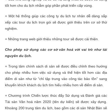
tốt hơn cho du lịch nhằm góp phần phát triển cấp vùng.
+ Một hệ thống giúp các công ty du lịch tư nhân dễ dàng sắp
xếp các tour du lịch trọn gói sẽ được giới thiệu trên cơ sở thử
nghiệm.
+ Những trang web giới thiệu những tour sẽ được cải thiện.
Cho phép sử dụng các cơ sở văn hoá với vai trò như tài
nguyên du lịch.
+ Trọng tâm chính sách di sản sẽ được điều chỉnh theo hướng
cho phép nhiều hơn việc sử dụng và thể hiện tốt hơn các địa
điểm di sản như từ “chỉ tập trung vào công tác bảo tồn” sang
khuyến khích khách du lịch tìm hiểu nhiều hơn về điểm di sản.
+ Chương trình Chiến lược thúc đẩy Sử dụng và Đánh giá các
Tài sản Văn hoá năm 2020 (tên dự kiến) sẽ được xây dựng.
Khoảng 200 trung tâm du lịch, bao gồm các di sản Nhật Bản sẽ