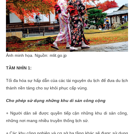
Ảnh minh họa. Nguồn: mlit.go.jp
TẦM NHÌN 1:
Tối đa hóa sự hấp dẫn của các tài nguyên du lịch để đưa du lịch
thành nền tảng cho sự khôi phục cấp vùng.
Cho phép sử dụng những khu di sản công cộng
+ Người dân sẽ được quyền tiếp cận những khu di sản công,
những nơi mang nhiều truyền thống lịch sử.
+ Các khu công nghiệp và cơ sở hạ tầng khác sẽ được sử dụng