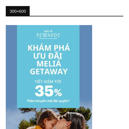
300×600