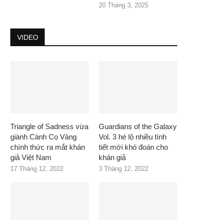
20 Tháng 3, 2025
VIDEO
Triangle of Sadness vừa
Guardians of the Galaxy
giành Cành Cọ Vàng
Vol. 3 hé lộ nhiều tình
chính thức ra mắt khán
tiết mới khó đoán cho
giả Việt Nam
khán giả
17 Tháng 12, 2022
3 Tháng 12, 2022