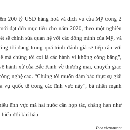
hêm 200 tỷ USD hàng hoá và dịch vụ của Mỹ trong 2
mới đạt đến mục tiêu cho năm 2020, theo một nghiên
t sẽ chỉnh sửa quan hệ với các đồng minh của Mỹ, và
ng tôi đang trong quá trình đánh giá sẽ tiếp cận với
ề mà chúng tôi coi là các hành vi không công bằng”,
về hành xử của Bắc Kinh về thương mại, chuyển giao
 công nghệ cao.
“Chúng tôi muốn đảm bảo thực sự giải
a vụ quốc tế trong các lĩnh vực này”, bà nhấn mạnh
ều lĩnh vực mà hai nước cần hợp tác, chẳng hạn như
 biến đổi khí hậu.
Theo vietnamnet