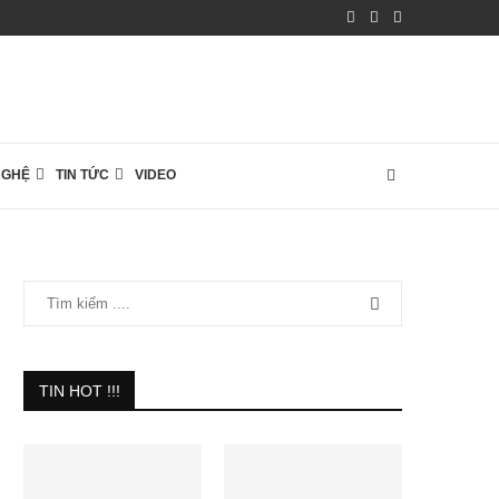
NGHỆ
TIN TỨC
VIDEO
TIN HOT !!!