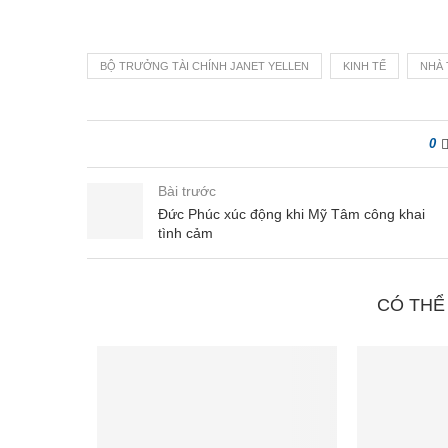
BỘ TRƯỞNG TÀI CHÍNH JANET YELLEN
KINH TẾ
NHÀ
0
Bài trước
Đức Phúc xúc động khi Mỹ Tâm công khai
tình cảm
CÓ THỂ