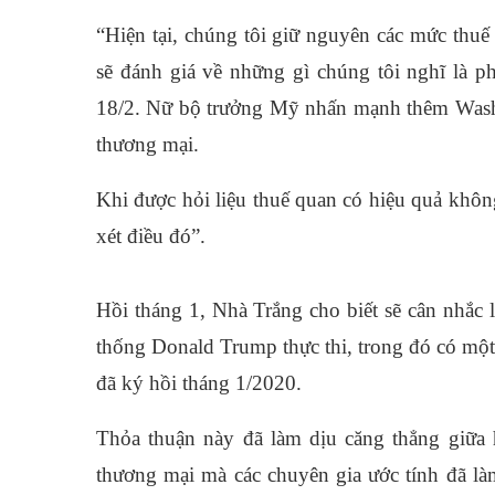
“Hiện tại, chúng tôi giữ nguyên các mức thu
sẽ đánh giá về những gì chúng tôi nghĩ là 
18/2. Nữ bộ trưởng Mỹ nhấn mạnh thêm Washin
thương mại.
Khi được hỏi liệu thuế quan có hiệu quả không
xét điều đó”.
Hồi tháng 1, Nhà Trắng cho biết sẽ cân nhắc 
thống Donald Trump thực thi, trong đó có mộ
đã ký hồi tháng 1/2020.
Thỏa thuận này đã làm dịu căng thẳng giữa h
thương mại mà các chuyên gia ước tính đã là