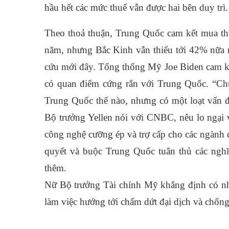
hầu hết các mức thuế vẫn được hai bên duy trì.
Theo thoả thuận, Trung Quốc cam kết mua t
năm, nhưng Bắc Kinh vẫn thiếu tới 42% nữa 
cứu mới đây.
Tổng thống Mỹ Joe Biden cam kế
có quan điểm cứng rắn với Trung Quốc.
“Chú
Trung Quốc thế nào, nhưng có một loạt vấn đ
Bộ trưởng Yellen nói với CNBC, nêu lo ngại 
công nghệ cưỡng ép và trợ cấp cho các ngành
quyết và buộc Trung Quốc tuân thủ các nghĩ
thêm.
Nữ Bộ trưởng Tài chính Mỹ khẳng định có nhi
làm việc hướng tới chấm dứt đại dịch và chống