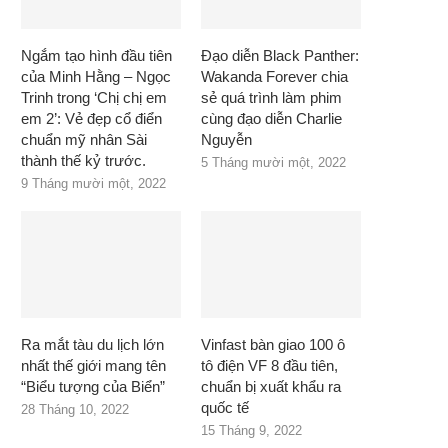
Ngắm tạo hình đầu tiên
Đạo diễn Black Panther:
của Minh Hằng – Ngọc
Wakanda Forever chia
Trinh trong ‘Chị chị em
sẻ quá trình làm phim
em 2’: Vẻ đẹp cổ điển
cùng đạo diễn Charlie
chuẩn mỹ nhân Sài
Nguyễn
thành thế kỷ trước.
5 Tháng mười một, 2022
9 Tháng mười một, 2022
Ra mắt tàu du lịch lớn
Vinfast bàn giao 100 ô
nhất thế giới mang tên
tô điện VF 8 đầu tiên,
“Biểu tượng của Biển”
chuẩn bị xuất khẩu ra
quốc tế
28 Tháng 10, 2022
15 Tháng 9, 2022