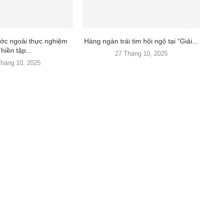
ớc ngoài thực nghiệm
Hàng ngàn trái tim hội ngộ tại “Giải...
hiền tập...
27 Tháng 10, 2025
Tháng 10, 2025