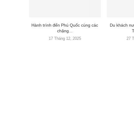
Hành trình đến Phú Quốc cùng các
Du khách nư
chặng...
T
17 Tháng 12, 2025
27 