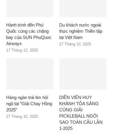
Hành trình đến Phú
Du khách nước ngoài
Quốc cùng các chặng
thực nghiệm Thiền tập
bay của SUN PhuQuoc
tại Việt Nam
Airways
27 Tháng 10, 2025
17 Tháng 12, 2025
Hàng ngàn trái tim hội
DIỄN VIÊN HUY
ngộ tại “Giải Chạy Hồng
KHÁNH TỎA SÁNG
2025”
CÙNG GIẢI
PICKLEBALL NGÔI
27 Tháng 10, 2025
SAO TOÀN CẦU LẦN
1-2025