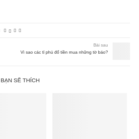
Bài sau
Vì sao các tỉ phú đổ tiền mua những tờ báo?
 BẠN SẼ THÍCH