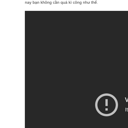
nay bạn không cần quá kì công như thế.