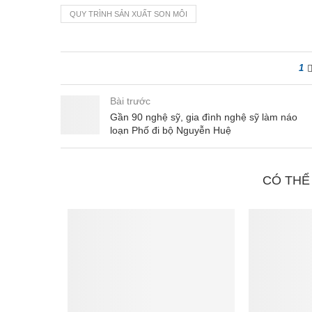
QUY TRÌNH SẢN XUẤT SON MÔI
1
Bài trước
Gần 90 nghệ sỹ, gia đình nghệ sỹ làm náo
loạn Phố đi bộ Nguyễn Huệ
CÓ THỂ