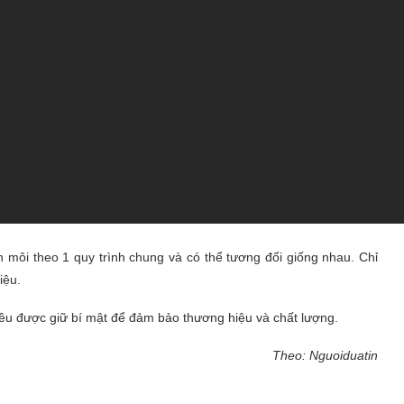
 môi theo 1 quy trình chung và có thể tương đối giống nhau. Chỉ
iệu.
 đều được giữ bí mật để đảm bảo thương hiệu và chất lượng.
Theo: Nguoiduatin