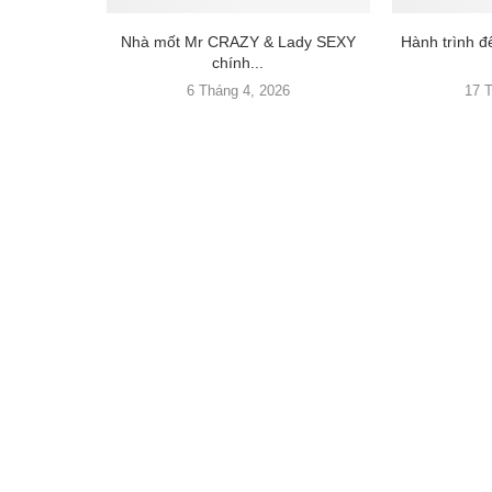
Nhà mốt Mr CRAZY & Lady SEXY
Hành trình 
chính...
6 Tháng 4, 2026
17 