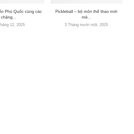
đến Phú Quốc cùng các
Pickleball – bộ môn thể thao mới
chặng...
mẻ...
Tháng 12, 2025
3 Tháng mười một, 2025