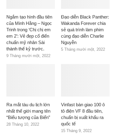
Ngắm tạo hình đầu tiên
Đạo diễn Black Panther:
của Minh Hằng – Ngọc
Wakanda Forever chia
Trinh trong ‘Chị chị em
sẻ quá trình làm phim
em 2’: Vẻ đẹp cổ điển
cùng đạo diễn Charlie
chuẩn mỹ nhân Sài
Nguyễn
thành thế kỷ trước.
5 Tháng mười một, 2022
9 Tháng mười một, 2022
Ra mắt tàu du lịch lớn
Vinfast bàn giao 100 ô
nhất thế giới mang tên
tô điện VF 8 đầu tiên,
“Biểu tượng của Biển”
chuẩn bị xuất khẩu ra
quốc tế
28 Tháng 10, 2022
15 Tháng 9, 2022