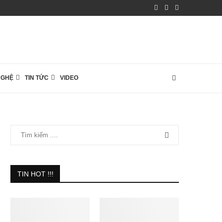
NGHỆ
TIN TỨC
VIDEO
TIN HOT !!!