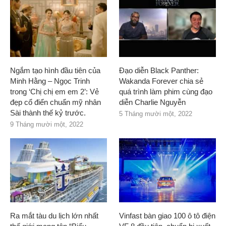
Ngắm tạo hình đầu tiên của
Đạo diễn Black Panther:
Minh Hằng – Ngọc Trinh
Wakanda Forever chia sẻ
trong ‘Chị chị em em 2’: Vẻ
quá trình làm phim cùng đạo
đẹp cổ điển chuẩn mỹ nhân
diễn Charlie Nguyễn
Sài thành thế kỷ trước.
5 Tháng mười một, 2022
9 Tháng mười một, 2022
Ra mắt tàu du lịch lớn nhất
Vinfast bàn giao 100 ô tô điện