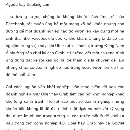
Agoda hay Booking.com.
Thử tưởng tượng chúng ta không khoái cách ứng xử của
Facebook, rất muốn ủng hộ một mạng xã hội khác nhưng con
đường để một doanh nghiệp nào đó vươn lên xây dựng một hệ
sinh thái như Facebook là cực kỳ khó khăn. Chúng ta đã có trải
nghiệm trong việc này: khi Uber rút lui khỏi thị trường Đông Nam
Á nhường sân chơi lại cho Grab, cứ tưởng viết một chương trình
ứng dụng đặt xe rồi kêu gọi lái xe tham gia là chuyện dễ làm
nhưng chưa có doanh nghiệp nào trong nước vươn lên kịp thời
để thế chỗ Uber.
Cái cách nguồn vốn khởi nghiệp, vốn mạo hiểm đổ vào các
doanh nghiệp như Uber hay Grab làm các nơi khởi nghiệp khác
khó lòng cạnh tranh. Họ rót vào một số doanh nghiệp những
khoản tiền khổng lồ để định hình một dịch vụ mới với kỳ vọng
thu được lợi nhuận trong tương lai còn trước mắt là để khỏi tụt
hậu trong thời công nghiệp 4.0. Uber hay Grab hay cả GoViet