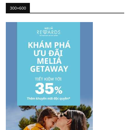
300×600