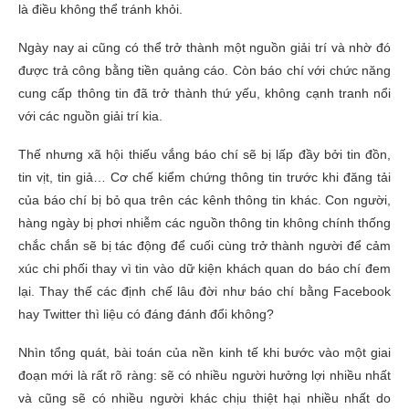
là điều không thể tránh khỏi.
Ngày nay ai cũng có thể trở thành một nguồn giải trí và nhờ đó
được trả công bằng tiền quảng cáo. Còn báo chí với chức năng
cung cấp thông tin đã trở thành thứ yếu, không cạnh tranh nổi
với các nguồn giải trí kia.
Thế nhưng xã hội thiếu vắng báo chí sẽ bị lấp đầy bởi tin đồn,
tin vịt, tin giả… Cơ chế kiểm chứng thông tin trước khi đăng tải
của báo chí bị bỏ qua trên các kênh thông tin khác. Con người,
hàng ngày bị phơi nhiễm các nguồn thông tin không chính thống
chắc chắn sẽ bị tác động để cuối cùng trở thành người để cảm
xúc chi phối thay vì tin vào dữ kiện khách quan do báo chí đem
lại. Thay thế các định chế lâu đời như báo chí bằng Facebook
hay Twitter thì liệu có đáng đánh đổi không?
Nhìn tổng quát, bài toán của nền kinh tế khi bước vào một giai
đoạn mới là rất rõ ràng: sẽ có nhiều người hưởng lợi nhiều nhất
và cũng sẽ có nhiều người khác chịu thiệt hại nhiều nhất do