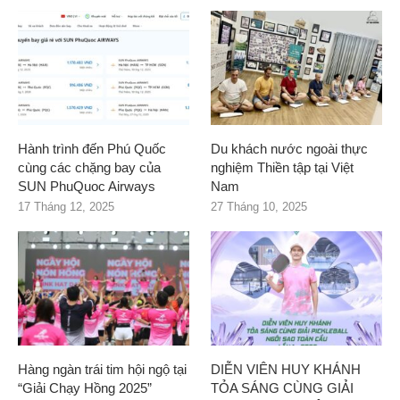
Hành trình đến Phú Quốc
Du khách nước ngoài thực
cùng các chặng bay của
nghiệm Thiền tập tại Việt
SUN PhuQuoc Airways
Nam
17 Tháng 12, 2025
27 Tháng 10, 2025
Hàng ngàn trái tim hội ngộ tại
DIỄN VIÊN HUY KHÁNH
“Giải Chạy Hồng 2025”
TỎA SÁNG CÙNG GIẢI