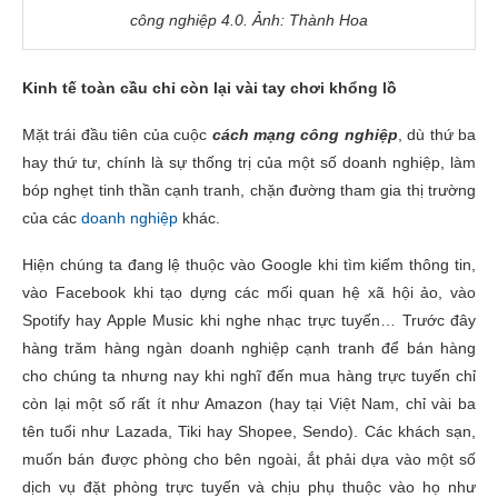
công nghiệp 4.0. Ảnh: Thành Hoa
Kinh tế toàn cầu chỉ còn lại vài tay chơi khổng lồ
Mặt trái đầu tiên của cuộc
cách mạng công nghiệp
, dù thứ ba
hay thứ tư, chính là sự thống trị của một số doanh nghiệp, làm
bóp nghẹt tinh thần cạnh tranh, chặn đường tham gia thị trường
của các
doanh nghiệp
khác.
Hiện chúng ta đang lệ thuộc vào Google khi tìm kiếm thông tin,
vào Facebook khi tạo dựng các mối quan hệ xã hội ảo, vào
Spotify hay Apple Music khi nghe nhạc trực tuyến… Trước đây
hàng trăm hàng ngàn doanh nghiệp cạnh tranh để bán hàng
cho chúng ta nhưng nay khi nghĩ đến mua hàng trực tuyến chỉ
còn lại một số rất ít như Amazon (hay tại Việt Nam, chỉ vài ba
tên tuổi như Lazada, Tiki hay Shopee, Sendo). Các khách sạn,
muốn bán được phòng cho bên ngoài, ắt phải dựa vào một số
dịch vụ đặt phòng trực tuyến và chịu phụ thuộc vào họ như