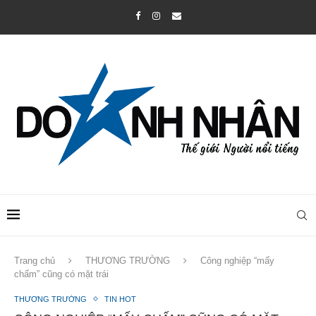
Trang chủ
THƯƠNG TRƯỜNG
Công nghiệp “mấy
chấm” cũng có mặt trái
THƯƠNG TRƯỜNG
TIN HOT