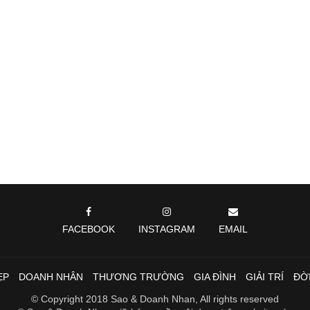
FACEBOOK
INSTAGRAM
EMAIL
ẸP
DOANH NHÂN
THƯƠNG TRƯỜNG
GIA ĐÌNH
GIẢI TRÍ
ĐỜ
© Copyright 2018 Sao & Doanh Nhan, All rights reserved