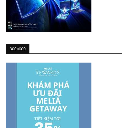
300×600