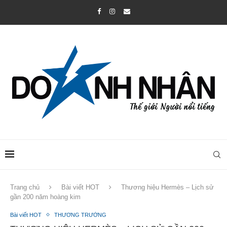
Trang chủ
Bài viết HOT
Thương hiệu Hermès – Lịch sử
gần 200 năm hoàng kim
Bài viết HOT
THƯƠNG TRƯỜNG