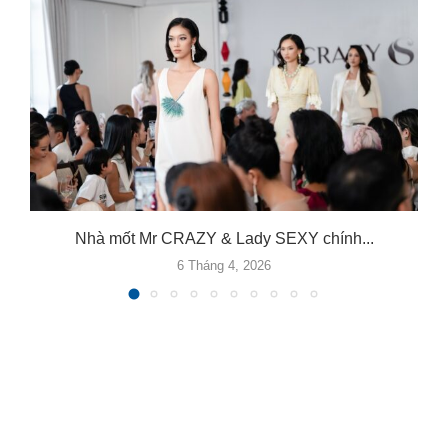
Nhà mốt Mr CRAZY & Lady SEXY chính...
6 Tháng 4, 2026