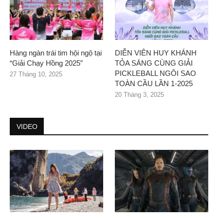
Hàng ngàn trái tim hội ngộ tại
DIỄN VIÊN HUY KHÁNH
“Giải Chạy Hồng 2025”
TỎA SÁNG CÙNG GIẢI
PICKLEBALL NGÔI SAO
27 Tháng 10, 2025
TOÀN CẦU LẦN 1-2025
20 Tháng 3, 2025
VIDEO