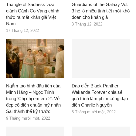
Triangle of Sadness vừa
Guardians of the Galaxy Vol.
giành Cành Cọ Vàng chính
3 hé lộ nhiều tình tiết mới khó
thức ra mắt khán giả Việt
đoán cho khán giả
Nam
3 Tháng 12, 2022
17 Tháng 12, 2022
Ngắm tạo hình đầu tiên của
Đạo diễn Black Panther:
Minh Hằng – Ngọc Trinh
Wakanda Forever chia sẻ
trong ‘Chị chị em em 2’: Vẻ
quá trình làm phim cùng đạo
đẹp cổ điển chuẩn mỹ nhân
diễn Charlie Nguyễn
Sài thành thế kỷ trước.
5 Tháng mười một, 2022
9 Tháng mười một, 2022