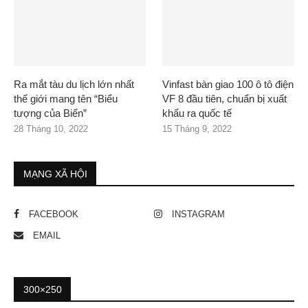
Ra mắt tàu du lịch lớn nhất
Vinfast bàn giao 100 ô tô điện
thế giới mang tên “Biểu
VF 8 đầu tiên, chuẩn bị xuất
tượng của Biển”
khẩu ra quốc tế
28 Tháng 10, 2022
15 Tháng 9, 2022
MẠNG XÃ HỘI
FACEBOOK
INSTAGRAM
EMAIL
300×250