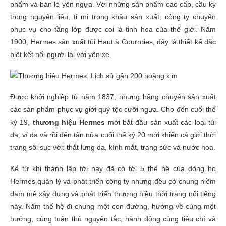
phẩm và bán lẻ yên ngựa. Với những sản phẩm cao cấp, cầu kỳ
trong nguyên liệu, tỉ mỉ trong khâu sản xuất, công ty chuyên
phục vụ cho tầng lớp được coi là tinh hoa của thế giới. Năm
1900, Hermes sản xuất túi Haut à Courroies, đây là thiết kế đặc
biệt kết nối người lái với yên xe.
Được khởi nghiệp từ năm 1837, nhưng hãng chuyên sản xuất
các sản phẩm phục vụ giới quý tộc cưỡi ngựa. Cho đến cuối thế
kỷ 19,
thương hiệu Hermes
mới bắt đầu sản xuất các loại túi
da, ví da và rồi đến tận nửa cuối thế kỷ 20 mới khiến cả giới thời
trang sôi sục với: thắt lưng da, kính mắt, trang sức và nước hoa.
Kể từ khi thành lập tới nay đã có tới 5 thế hệ của dòng họ
Hermes quản lý và phát triển công ty nhưng đều có chung niềm
đam mê xây dựng và phát triển thương hiệu thời trang nổi tiếng
này. Năm thế hệ đi chung một con đường, hướng về cùng một
hướng, cùng tuân thủ nguyên tắc, hành động cùng tiêu chí và