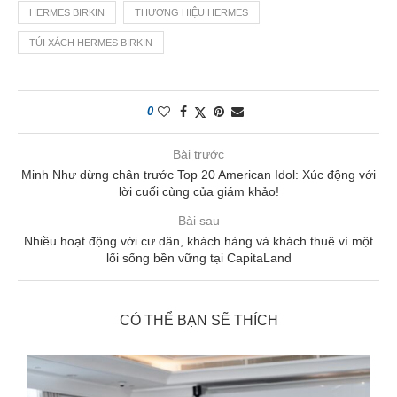
HERMES BIRKIN
THƯƠNG HIỆU HERMES
TÚI XÁCH HERMES BIRKIN
0
Bài trước
Minh Như dừng chân trước Top 20 American Idol: Xúc động với
lời cuối cùng của giám khảo!
Bài sau
Nhiều hoạt động với cư dân, khách hàng và khách thuê vì một
lối sống bền vững tại CapitaLand
CÓ THỂ BẠN SẼ THÍCH