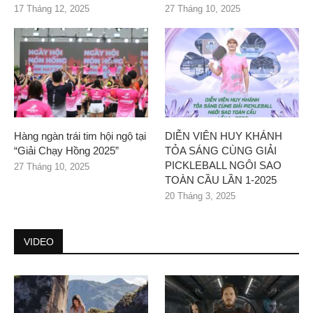
17 Tháng 12, 2025
27 Tháng 10, 2025
Hàng ngàn trái tim hội ngộ tại
DIỄN VIÊN HUY KHÁNH
“Giải Chạy Hồng 2025”
TỎA SÁNG CÙNG GIẢI
PICKLEBALL NGÔI SAO
27 Tháng 10, 2025
TOÀN CẦU LẦN 1-2025
20 Tháng 3, 2025
VIDEO