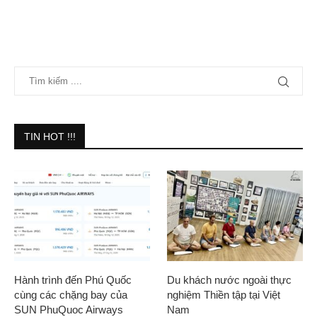
TIN HOT !!!
Hành trình đến Phú Quốc
Du khách nước ngoài thực
cùng các chặng bay của
nghiệm Thiền tập tại Việt
SUN PhuQuoc Airways
Nam