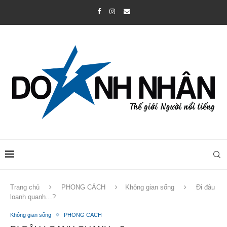
Trang chủ
PHONG CÁCH
Không gian sống
Đi đâu
loanh quanh…?
Không gian sống
PHONG CÁCH