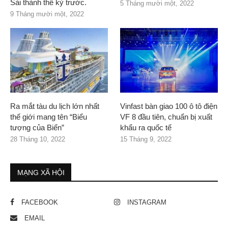
Sài thành thế kỷ trước.
5 Tháng mười một, 2022
9 Tháng mười một, 2022
Ra mắt tàu du lịch lớn nhất
Vinfast bàn giao 100 ô tô điện
thế giới mang tên “Biểu
VF 8 đầu tiên, chuẩn bị xuất
tượng của Biển”
khẩu ra quốc tế
28 Tháng 10, 2022
15 Tháng 9, 2022
MẠNG XÃ HỘI
FACEBOOK
INSTAGRAM
EMAIL