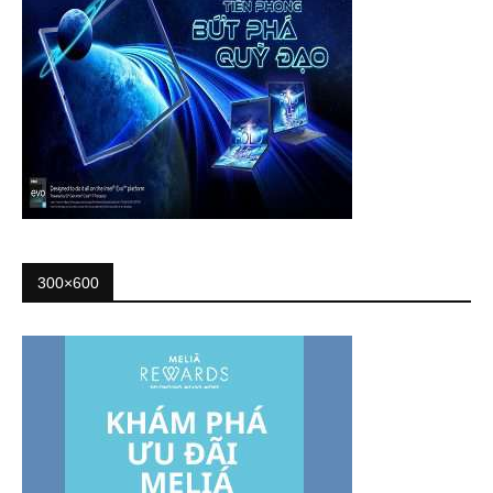
300×600