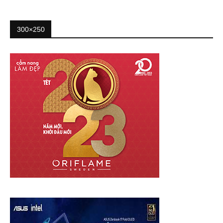
300×250