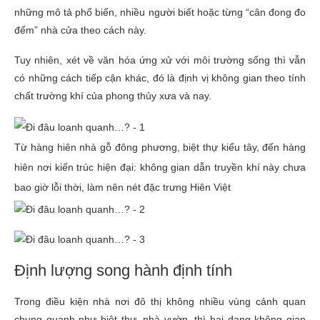
những mô tả phổ biến, nhiều người biết hoặc từng “cân đong đo
đếm” nhà cửa theo cách này.
Tuy nhiên, xét về văn hóa ứng xử với môi trường sống thì vẫn
có những cách tiếp cận khác, đó là định vị không gian theo tính
chất trường khí của phong thủy xưa và nay.
Từ hàng hiên nhà gỗ đông phương, biệt thự kiểu tây, đến hàng
hiên nơi kiến trúc hiện đại: không gian dẫn truyền khí này chưa
bao giờ lỗi thời, làm nên nét đặc trưng Hiên Việt
Định lượng song hành định tính
Trong điều kiện nhà nơi đô thị không nhiều vùng cảnh quan
chung quanh như biệt thự, nhà vườn, thì hai dạng không gian