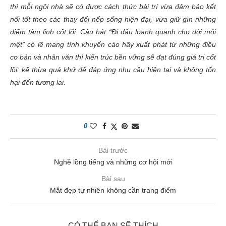
thì mỗi ngôi nhà sẽ có được cách thức bài trí vừa đảm bảo kết
nối tốt theo các thay đổi nếp sống hiện đại, vừa giữ gìn những
điểm tâm linh cốt lõi. Câu hát “Đi đâu loanh quanh cho đời mỏi
mệt” có lẽ mang tính khuyến cáo hãy xuất phát từ những điều
cơ bản và nhân văn thì kiến trúc bền vững sẽ đạt đúng giá trị cốt
lõi: kế thừa quá khứ để đáp ứng nhu cầu hiện tại và không tổn
hại đến tương lai.
0
Bài trước
Nghề lồng tiếng và những cơ hội mới
Bài sau
Mắt đẹp tự nhiên không cần trang điểm
CÓ THỂ BẠN SẼ THÍCH