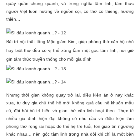
quây quần chung quanh, và trong nghĩa tâm linh, tâm thức
người Việt luôn hướng về nguồn cội, có thờ có thiêng, hướng
thiện…
Bài trí nội thất tăng Mộc giảm Kim, giúp phòng thờ căn hộ nhỏ
hay biệt thự đều có vị thể xứng tầm một góc tâm linh, nơi giữ
gìn tâm thức truyền thống cho mỗi gia đình
Nhưng thời gian không quay trở lại, điều kiện ăn ở nay khác
xưa, tư duy gia chủ thế hệ mới không quá câu nệ khuôn mẫu
cũ, đòi hỏi bố trí hiên và gian thờ cần linh hoạt theo. Thực tế
nhiều gia đình hiện đại không có nhu cầu và điều kiện làm
phòng thờ rộng rãi hoặc do thế hệ trẻ tuổi, tôn giáo tín ngưỡng
khác nhau… nên góc tâm linh trong nhà đôi khi chỉ là một bàn