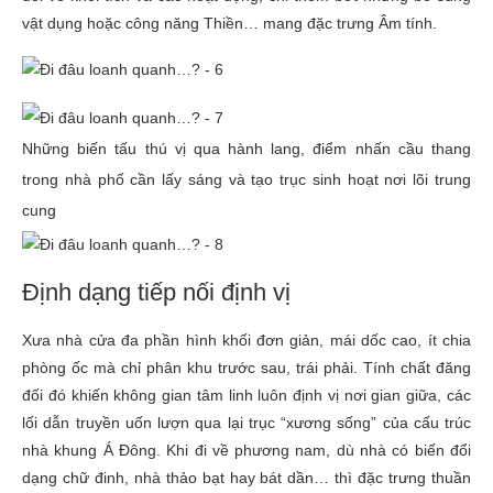
vật dụng hoặc công năng Thiền… mang đặc trưng Âm tính.
Những biến tấu thú vị qua hành lang, điểm nhấn cầu thang
trong nhà phố cần lấy sáng và tạo trục sinh hoạt nơi lõi trung
cung
Định dạng tiếp nối định vị
Xưa nhà cửa đa phần hình khối đơn giản, mái dốc cao, ít chia
phòng ốc mà chỉ phân khu trước sau, trái phải. Tính chất đăng
đối đó khiến không gian tâm linh luôn định vị nơi gian giữa, các
lối dẫn truyền uốn lượn qua lại trục “xương sống” của cấu trúc
nhà khung Á Đông. Khi đi về phương nam, dù nhà có biến đổi
dạng chữ đinh, nhà thảo bạt hay bát dần… thì đặc trưng thuần