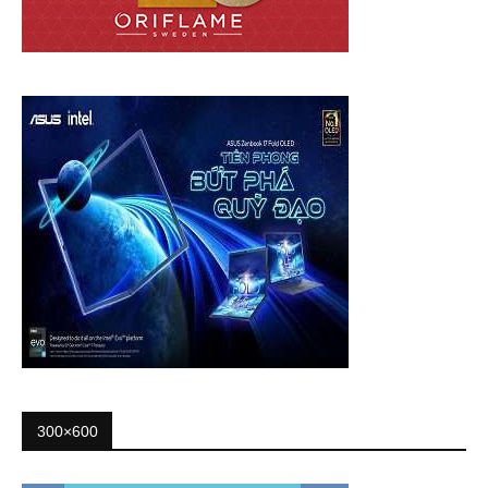
300×600