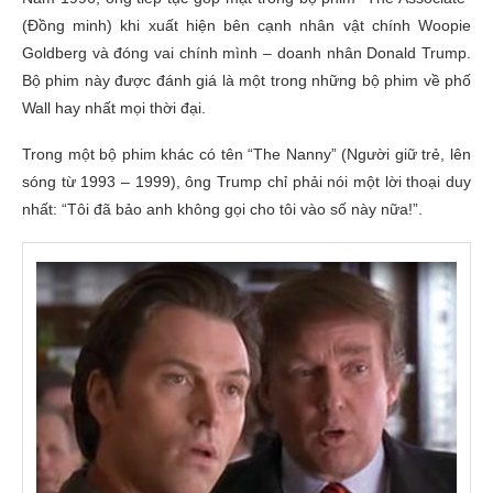
(
Đồng minh)
khi xuất hiện bên cạnh nhân vật chính Woopie
Goldberg và đóng vai chính mình – doanh nhân Donald Trump.
Bộ phim này được đánh giá là một trong những bộ phim về phố
Wall hay nhất mọi thời đại.
Trong một bộ phim khác có tên “The Nanny”
(Người giữ trẻ,
lên
sóng từ 1993 – 1999), ông Trump chỉ phải nói một lời thoại duy
nhất: “Tôi đã bảo anh không gọi cho tôi vào số này nữa!”.