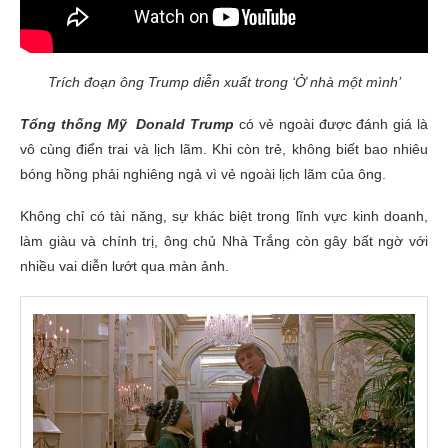
Trích đoạn ông Trump diễn xuất trong ‘Ở nhà một mình’
Tổng thống Mỹ Donald Trump
có vẻ ngoài được đánh giá là
vô cùng điển trai và lịch lãm. Khi còn trẻ, không biết bao nhiêu
bóng hồng phải nghiêng ngả vì vẻ ngoài lịch lãm của ông.
Không chỉ có tài năng, sự khác biệt trong lĩnh vực kinh doanh,
làm giàu và chính trị, ông chủ Nhà Trắng còn gây bất ngờ với
nhiều vai diễn lướt qua màn ảnh.