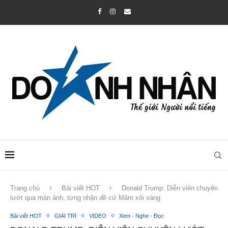
Trang chủ
Bài viết HOT
Donald Trump: Diễn viên chuyên
lướt qua màn ảnh, từng nhận đề cử Mâm xôi vàng
Bài viết HOT
GIẢI TRÍ
VIDEO
Xem - Nghe - Đọc