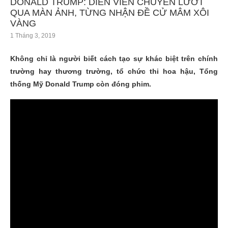
DONALD TRUMP: DIỄN VIÊN CHUYÊN LƯỚT
QUA MÀN ẢNH, TỪNG NHẬN ĐỀ CỬ MÂM XÔI
VÀNG
1 Tháng 3, 2019
Không chỉ là người biết cách tạo sự khác biệt trên chính
trường hay thương trường, tổ chức thi hoa hậu, Tổng
thống Mỹ Donald Trump còn đóng phim.