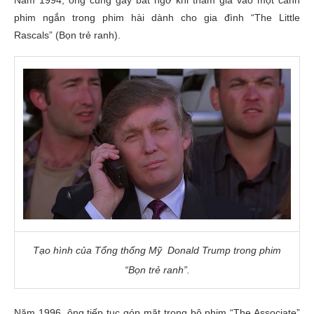
phim ngắn trong phim hài dành cho gia đình “The Little
Rascals”
(Bọn trẻ ranh).
Tạo hình của Tổng thống Mỹ Donald Trump trong phim
“Bọn trẻ ranh”.
Năm 1996, ông tiếp tục góp mặt trong bộ phim “The Associate”