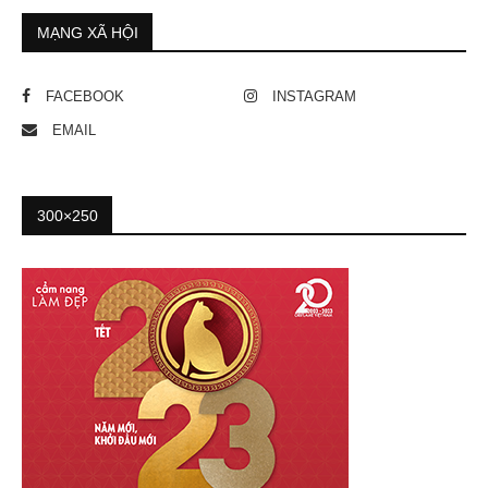
MẠNG XÃ HỘI
FACEBOOK
INSTAGRAM
EMAIL
300×250