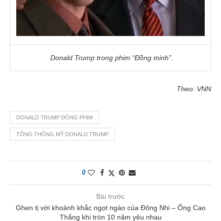
Donald Trump trong phim “Đồng minh”.
Theo: VNN
DONALD TRUMP ĐÓNG PHIM
TỔNG THỐNG MỸ DONALD TRUMP
0
Bài trước
Ghen tị với khoảnh khắc ngọt ngào của Đông Nhi – Ông Cao
Thắng khi tròn 10 năm yêu nhau