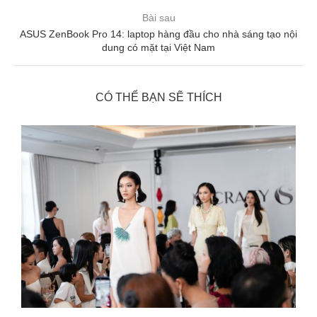
Bài sau
ASUS ZenBook Pro 14: laptop hàng đầu cho nhà sáng tạo nội
dung có mặt tại Việt Nam
CÓ THỂ BẠN SẼ THÍCH