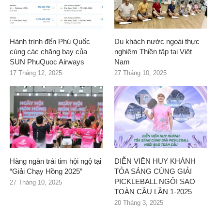
Hành trình đến Phú Quốc
Du khách nước ngoài thực
cùng các chặng bay của
nghiệm Thiền tập tại Việt
SUN PhuQuoc Airways
Nam
17 Tháng 12, 2025
27 Tháng 10, 2025
Hàng ngàn trái tim hội ngộ tại
DIỄN VIÊN HUY KHÁNH
“Giải Chạy Hồng 2025”
TỎA SÁNG CÙNG GIẢI
PICKLEBALL NGÔI SAO
27 Tháng 10, 2025
TOÀN CẦU LẦN 1-2025
20 Tháng 3, 2025