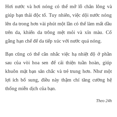
Hơi nước và hơi nóng có thể mở lỗ chân lông và
giúp bạn thải độc tố. Tuy nhiên, việc dội nước nóng
lên da trong hơn vài phút một lần có thể làm mất dầu
trên da, khiến da trông mệt mỏi và xỉn màu. Cố
gắng hạn chế để da tiếp xúc với nước quá nóng.
Bạn cũng có thể cân nhắc việc hạ nhiệt độ ở phần
sau của vòi hoa sen để cải thiện tuần hoàn, giúp
khuôn mặt bạn săn chắc và trẻ trung hơn. Như một
lợi ích bổ sung, điều này thậm chí tăng cường hệ
thống miễn dịch của bạn.
Theo 24h