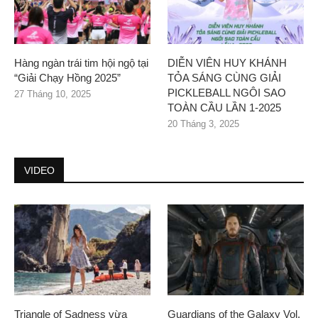
Hàng ngàn trái tim hội ngộ tại
DIỄN VIÊN HUY KHÁNH
“Giải Chạy Hồng 2025”
TỎA SÁNG CÙNG GIẢI
PICKLEBALL NGÔI SAO
27 Tháng 10, 2025
TOÀN CẦU LẦN 1-2025
20 Tháng 3, 2025
VIDEO
Triangle of Sadness vừa
Guardians of the Galaxy Vol.