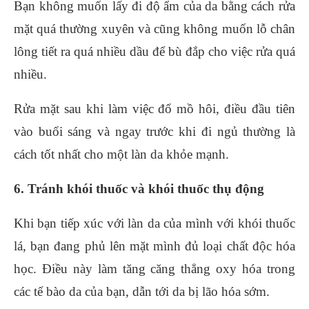
Bạn không muốn lấy đi độ ẩm của da bằng cách rửa
mặt quá thường xuyên và cũng không muốn lỗ chân
lông tiết ra quá nhiều dầu để bù đắp cho việc rửa quá
nhiều.
Rửa mặt sau khi làm việc đổ mồ hôi, điều đầu tiên
vào buổi sáng và ngay trước khi đi ngủ thường là
cách tốt nhất cho một làn da khỏe mạnh.
6. Tránh khói thuốc và khói thuốc thụ động
Khi bạn tiếp xúc với làn da của mình với khói thuốc
lá, bạn đang phủ lên mặt mình đủ loại chất độc hóa
học. Điều này làm tăng căng thẳng oxy hóa trong
các tế bào da của bạn, dẫn tới da bị lão hóa sớm.