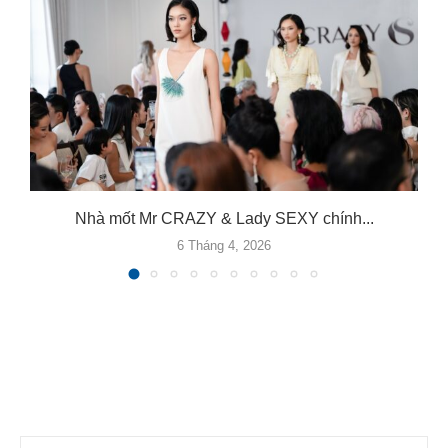
Nhà mốt Mr CRAZY & Lady SEXY chính...
6 Tháng 4, 2026