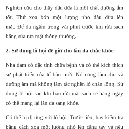
Nghiên cứu cho thấy dầu dừa là một chất dưỡng ẩm
tốt. Thử xoa bóp một lượng nhỏ dầu dừa lên
mặt. Để da ngấm trong vài phút trước khi rửa sạch
bằng sữa rửa mặt thông thường.
2. Sử dụng lô hội để giữ cho làn da chắc khỏe
Nha đam có đặc tính chữa bệnh và có thể kích thích
sự phát triển của tế bào mới. Nó cũng làm dịu và
dưỡng ẩm mà không làm tắc nghẽn lỗ chân lông. Sử
dụng lô hội sau khi bạn rửa mặt sạch sẽ hàng ngày
có thể mang lại làn da sáng khỏe.
Có thể bị dị ứng với lô hội. Trước tiên, hãy kiểm tra
bằng cách xoa một lượng nhỏ lên cẳng tay và nếu