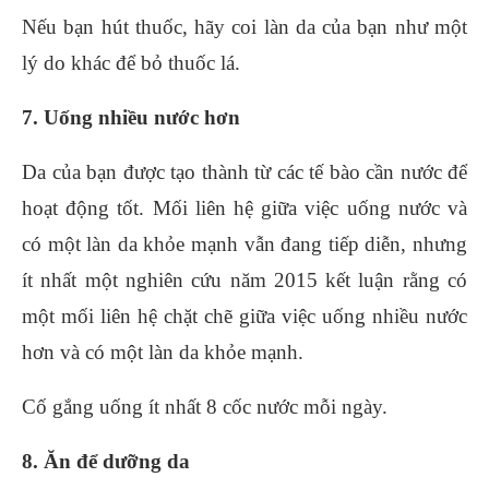
Nếu bạn hút thuốc, hãy coi làn da của bạn như một
lý do khác để bỏ thuốc lá.
7. Uống nhiều nước hơn
Da của bạn được tạo thành từ các tế bào cần nước để
hoạt động tốt. Mối liên hệ giữa việc uống nước và
có một làn da khỏe mạnh vẫn đang tiếp diễn, nhưng
ít nhất một nghiên cứu năm 2015 kết luận rằng có
một mối liên hệ chặt chẽ giữa việc uống nhiều nước
hơn và có một làn da khỏe mạnh.
Cố gắng uống ít nhất 8 cốc nước mỗi ngày.
8. Ăn để dưỡng da