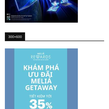
300×600