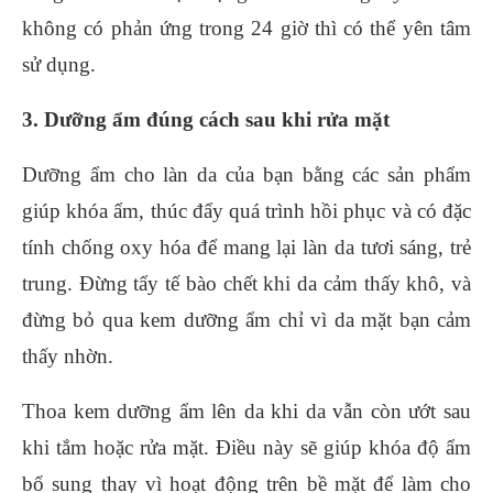
không có phản ứng trong 24 giờ thì có thể yên tâm
sử dụng.
3. Dưỡng ẩm đúng cách sau khi rửa mặt
Dưỡng ẩm cho làn da của bạn bằng các sản phẩm
giúp khóa ẩm, thúc đẩy quá trình hồi phục và có đặc
tính chống oxy hóa để mang lại làn da tươi sáng, trẻ
trung. Đừng tẩy tế bào chết khi da cảm thấy khô, và
đừng bỏ qua kem dưỡng ẩm chỉ vì da mặt bạn cảm
thấy nhờn.
Thoa kem dưỡng ẩm lên da khi da vẫn còn ướt sau
khi tắm hoặc rửa mặt. Điều này sẽ giúp khóa độ ẩm
bổ sung thay vì hoạt động trên bề mặt để làm cho