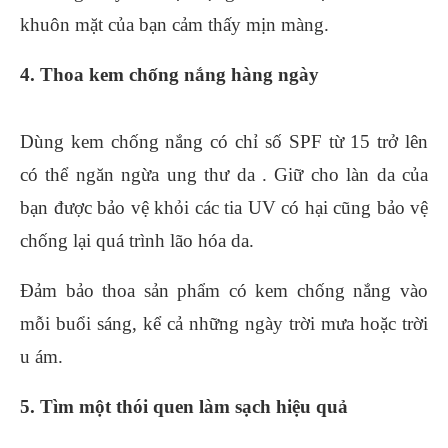
khuôn mặt của bạn cảm thấy mịn màng.
4. Thoa kem chống nắng hàng ngày
Dùng kem chống nắng có chỉ số SPF từ 15 trở lên
có thể ngăn ngừa ung thư da . Giữ cho làn da của
bạn được bảo vệ khỏi các tia UV có hại cũng bảo vệ
chống lại quá trình lão hóa da.
Đảm bảo thoa sản phẩm có kem chống nắng vào
mỗi buổi sáng, kể cả những ngày trời mưa hoặc trời
u ám.
5. Tìm một thói quen làm sạch hiệu quả