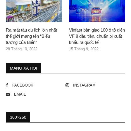
Ra mắt tàu du lịch lớn nhất
Vinfast bàn giao 100 ô tô điện
thế giới mang tên “Biểu
VF 8 đầu tiên, chuẩn bị xuất
tượng của Biển”
khẩu ra quốc tế
28 Tháng 10, 2022
15 Tháng 9, 2022
MẠNG XÃ HỘI
FACEBOOK
INSTAGRAM
EMAIL
300×250