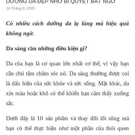
DƯỠNG DA ĐẸP NHỜ BÍ QUYẾT BẤT NGỜ
10 Tháng 8, 2020
Có nhiều cách dưỡng da lạ lùng mà hiệu quả
không ngờ.
Da sáng cần những điều kiện gì?
Da của bạn là cơ quan lớn nhất cơ thể, vì vậy bạn
cần chú tâm chăm sóc nó. Da sáng thường được coi
là dấu hiệu của sức khỏe và sức sống. Mặt khác, da
xỉn màu hoặc khô có thể khiến bạn cảm thấy xuống
sắc.
Dưới đây là 10 sản phẩm và thay đổi lối sống mà
bạn có thể thực hiện như một phần của thói quen