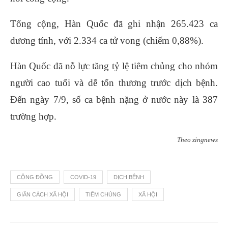
Tổng cộng, Hàn Quốc đã ghi nhận 265.423 ca
dương tính, với 2.334 ca tử vong (chiếm 0,88%).
Hàn Quốc đã nỗ lực tăng tỷ lệ tiêm chủng cho nhóm
người cao tuổi và dễ tổn thương trước dịch bệnh.
Đến ngày 7/9, số ca bệnh nặng ở nước này là 387
trường hợp.
Theo zingnews
CỘNG ĐỒNG
COVID-19
DỊCH BỆNH
GIÃN CÁCH XÃ HỘI
TIÊM CHỦNG
XÃ HỘI