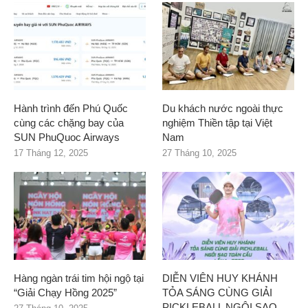
Hành trình đến Phú Quốc
Du khách nước ngoài thực
cùng các chặng bay của
nghiệm Thiền tập tại Việt
SUN PhuQuoc Airways
Nam
17 Tháng 12, 2025
27 Tháng 10, 2025
Hàng ngàn trái tim hội ngộ tại
DIỄN VIÊN HUY KHÁNH
“Giải Chạy Hồng 2025”
TỎA SÁNG CÙNG GIẢI
PICKLEBALL NGÔI SAO