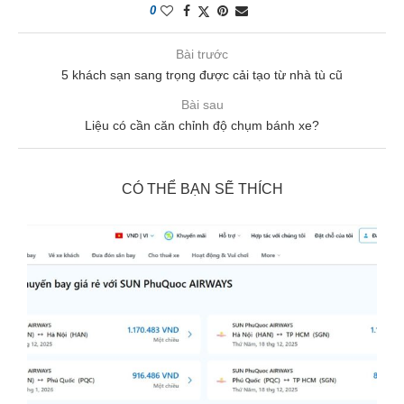
0
Bài trước
5 khách sạn sang trọng được cải tạo từ nhà tù cũ
Bài sau
Liệu có cần căn chỉnh độ chụm bánh xe?
CÓ THỂ BẠN SẼ THÍCH