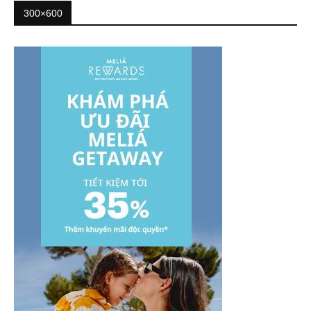
300×600