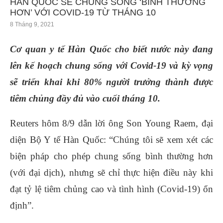
HÀN QUỐC SẼ CHUNG SỐNG ‘BÌNH THƯỜNG
HƠN’ VỚI COVID-19 TỪ THÁNG 10
8 Tháng 9, 2021
Cơ quan y tế Hàn Quốc cho biết nước này đang
lên kế hoạch chung sống với Covid-19 và kỳ vọng
sẽ triển khai khi 80% người trưởng thành được
tiêm chủng đầy đủ vào cuối tháng 10.
Reuters hôm 8/9 dẫn lời ông Son Young Raem, đại
diện Bộ Y tế Hàn Quốc: “Chúng tôi sẽ xem xét các
biện pháp cho phép chung sống bình thường hơn
(với đại dịch), nhưng sẽ chỉ thực hiện điều này khi
đạt tỷ lệ tiêm chủng cao và tình hình (Covid-19) ổn
định”.