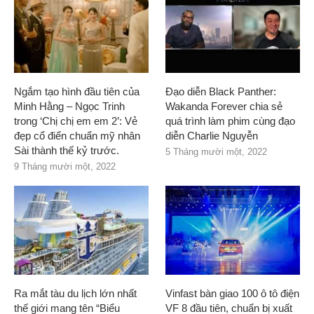
Ngắm tạo hình đầu tiên của
Đạo diễn Black Panther:
Minh Hằng – Ngọc Trinh
Wakanda Forever chia sẻ
trong ‘Chị chị em em 2’: Vẻ
quá trình làm phim cùng đạo
đẹp cổ điển chuẩn mỹ nhân
diễn Charlie Nguyễn
Sài thành thế kỷ trước.
5 Tháng mười một, 2022
9 Tháng mười một, 2022
Ra mắt tàu du lịch lớn nhất
Vinfast bàn giao 100 ô tô điện
thế giới mang tên “Biểu
VF 8 đầu tiên, chuẩn bị xuất