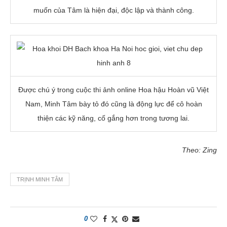
muốn của Tâm là hiện đại, độc lập và thành công.
Được chú ý trong cuộc thi ảnh online Hoa hậu Hoàn vũ Việt
Nam, Minh Tâm bày tỏ đó cũng là động lực để cô hoàn
thiện các kỹ năng, cố gắng hơn trong tương lai.
Theo: Zing
TRỊNH MINH TÂM
0