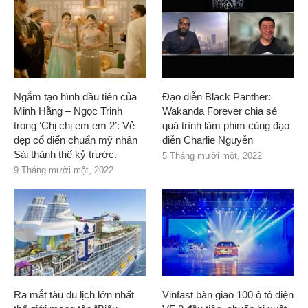
Ngắm tạo hình đầu tiên của
Đạo diễn Black Panther:
Minh Hằng – Ngọc Trinh
Wakanda Forever chia sẻ
trong ‘Chị chị em em 2’: Vẻ
quá trình làm phim cùng đạo
đẹp cổ điển chuẩn mỹ nhân
diễn Charlie Nguyễn
Sài thành thế kỷ trước.
5 Tháng mười một, 2022
9 Tháng mười một, 2022
Ra mắt tàu du lịch lớn nhất
Vinfast bàn giao 100 ô tô điện