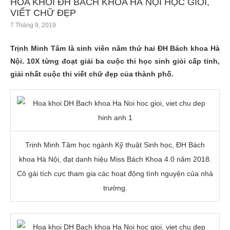
HOA KHÔI ĐH BÁCH KHOA HÀ NỘI HỌC GIỎI,
VIẾT CHỮ ĐẸP
7 Tháng 9, 2019
Trịnh Minh Tâm là sinh viên năm thứ hai ĐH Bách khoa Hà
Nội. 10X từng đoạt giải ba cuộc thi học sinh giỏi cấp tỉnh,
giải nhất cuộc thi viết chữ đẹp của thành phố.
Trịnh Minh Tâm học ngành Kỹ thuật Sinh học, ĐH Bách
khoa Hà Nội, đạt danh hiệu Miss Bách Khoa 4.0 năm 2018.
Cô gái tích cực tham gia các hoạt động tình nguyện của nhà
trường.