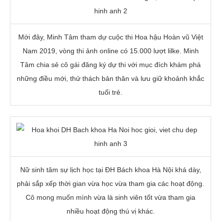
Mới đây, Minh Tâm tham dự cuộc thi Hoa hậu Hoàn vũ Việt
Nam 2019, vòng thi ảnh online có 15.000 lượt lilke. Minh
Tâm chia sẻ cô gái đăng ký dự thi với mục đích khám phá
những điều mới, thử thách bản thân và lưu giữ khoảnh khắc
tuổi trẻ.
Nữ sinh tâm sự lịch học tại ĐH Bách khoa Hà Nội khá dày,
phải sắp xếp thời gian vừa học vừa tham gia các hoạt động.
Cô mong muốn mình vừa là sinh viên tốt vừa tham gia
nhiều hoạt động thú vị khác.