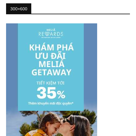
300×600