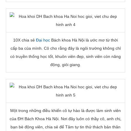
10X chia sẻ
Đại học
Bách khoa Hà Nội là ước mơ từ thời
cấp ba của mình. Cô cho rằng đây là ngôi trường không chỉ
có truyền thống học tốt, khuôn viên đẹp, sinh viên còn năng
động, giỏi giang.
Một trong những điều khiến cô tự hào là được làm sinh viên
của ĐH Bách Khoa Hà Nội. Nơi đây luôn có thầy cô, anh chị,
bạn bè động viên, chia sẻ để Tâm tự tin thử thách bản thân