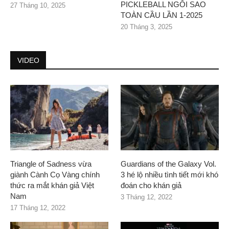
PICKLEBALL NGÔI SAO
27 Tháng 10, 2025
TOÀN CẦU LẦN 1-2025
20 Tháng 3, 2025
VIDEO
Triangle of Sadness vừa
Guardians of the Galaxy Vol.
giành Cành Cọ Vàng chính
3 hé lộ nhiều tình tiết mới khó
thức ra mắt khán giả Việt
đoán cho khán giả
Nam
3 Tháng 12, 2022
17 Tháng 12, 2022