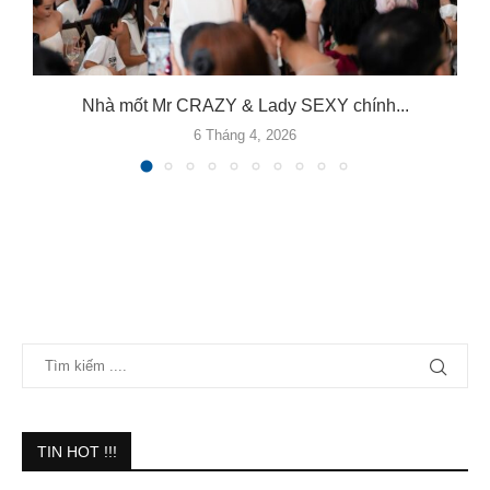
Nhà mốt Mr CRAZY & Lady SEXY chính...
6 Tháng 4, 2026
TIN HOT !!!