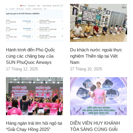
Hành trình đến Phú Quốc
Du khách nước ngoài thực
cùng các chặng bay của
nghiệm Thiền tập tại Việt
SUN PhuQuoc Airways
Nam
17 Tháng 12, 2025
27 Tháng 10, 2025
Hàng ngàn trái tim hội ngộ tại
DIỄN VIÊN HUY KHÁNH
“Giải Chạy Hồng 2025”
TỎA SÁNG CÙNG GIẢI