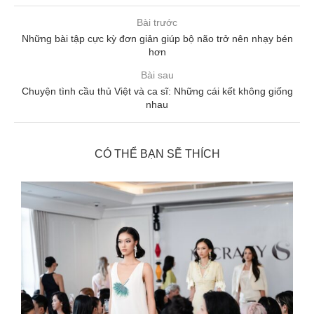
Bài trước
Những bài tập cực kỳ đơn giản giúp bộ não trở nên nhạy bén
hơn
Bài sau
Chuyện tình cầu thủ Việt và ca sĩ: Những cái kết không giống
nhau
CÓ THỂ BẠN SẼ THÍCH