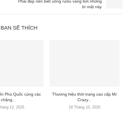
Phái đẹp nên biết uống rượu vang bởi những
bí mật này
 BẠN SẼ THÍCH
đến Phú Quốc cùng các
Thương hiệu thời trang cao cấp Mr
chặng...
Crazy...
Tháng 12, 2025
18 Tháng 10, 2025