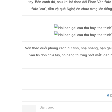
tay. Bên cạnh đó, sau khi bỏ theo dõi Phan Văn Đức t
Đức “cọt”, tiền vệ quê Nghệ An chưa từng lên tiếng
Vốn theo đuổi phong cách nữ tính, nhẹ nhàng, bạn gái
Sau tin đồn chia tay, cô nàng thường “đốt mắt” dân
0
Bài trước