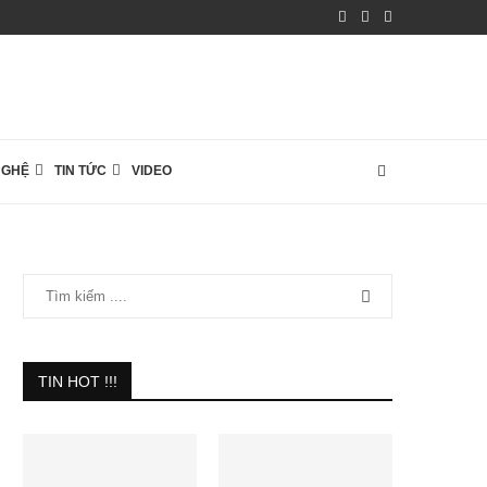
NGHỆ
TIN TỨC
VIDEO
TIN HOT !!!