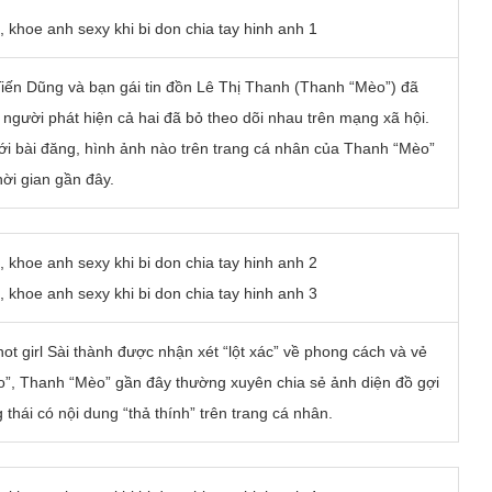
iến Dũng và bạn gái tin đồn Lê Thị Thanh (Thanh “Mèo”) đã
người phát hiện cả hai đã bỏ theo dõi nhau trên mạng xã hội.
i bài đăng, hình ảnh nào trên trang cá nhân của Thanh “Mèo”
hời gian gần đây.
ot girl Sài thành được nhận xét “lột xác” về phong cách và vẻ
èo”, Thanh “Mèo” gần đây thường xuyên chia sẻ ảnh diện đồ gợi
thái có nội dung “thả thính” trên trang cá nhân.