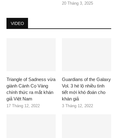
20 Tháng 3, 2025
VIDEO
Triangle of Sadness vừa
Guardians of the Galaxy
giành Cành Cọ Vàng
Vol. 3 hé lộ nhiều tình
chính thức ra mắt khán
tiết mới khó đoán cho
giả Việt Nam
khán giả
17 Tháng 12, 2022
3 Tháng 12, 2022