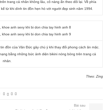
rên trang cá nhân không lâu, cô nàng ấn theo dõi lại. Về phía
 kể từ khi dính tin đồn hẹn hò với người đẹp sinh năm 1994.
 tin đồn của Văn Đức gây chú ý khi thay đổi phong cách ăn mặc.
 mạng bằng những bức ảnh diện bikini nóng bỏng trên trang cá
nhân.
Theo: Zing
Bài sau