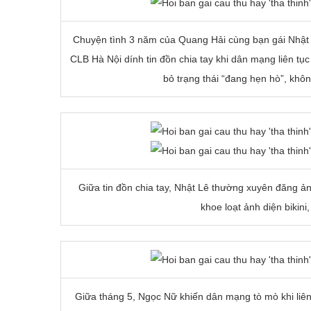
Chuyện tình 3 năm của Quang Hải cùng bạn gái Nhật 
CLB Hà Nội dính tin đồn chia tay khi dân mạng liên tụ
bỏ trạng thái “đang hẹn hò”, khôn
Giữa tin đồn chia tay, Nhật Lê thường xuyên đăng ản
khoe loạt ảnh diện bikini
Giữa tháng 5, Ngọc Nữ khiến dân mạng tò mò khi liên 