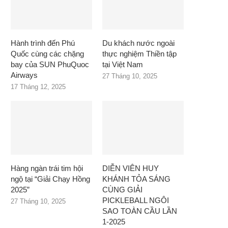
Hành trình đến Phú
Du khách nước ngoài
Quốc cùng các chặng
thực nghiệm Thiền tập
bay của SUN PhuQuoc
tại Việt Nam
Airways
27 Tháng 10, 2025
17 Tháng 12, 2025
Hàng ngàn trái tim hội
DIỄN VIÊN HUY
ngộ tại “Giải Chạy Hồng
KHÁNH TỎA SÁNG
2025”
CÙNG GIẢI
PICKLEBALL NGÔI
27 Tháng 10, 2025
SAO TOÀN CẦU LẦN
1-2025