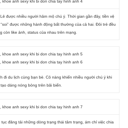
Lê được nhiều người hâm mộ chú ý. Thời gian gần đây, tiền vệ
c “soi” được những hành động bất thường của cả hai. Đôi trẻ đều
g còn like ảnh, status của nhau trên mạng.
h đi du lịch cùng bạn bè. Cô nàng khiến nhiều người chú ý khi
, tạo dáng nóng bỏng trên bãi biển.
tục đăng tải những dòng trạng thái tâm trạng, ám chỉ việc chia