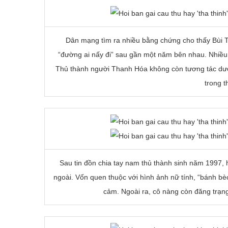
Dân mạng tìm ra nhiều bằng chứng cho thấy Bùi T
“đường ai nấy đi” sau gần một năm bên nhau. Nhiều 
Thủ thành người Thanh Hóa không còn tương tác dướ
trong t
Sau tin đồn chia tay nam thủ thành sinh năm 1997, h
ngoài. Vốn quen thuộc với hình ảnh nữ tính, “bánh b
cảm. Ngoài ra, cô nàng còn đăng trạng 