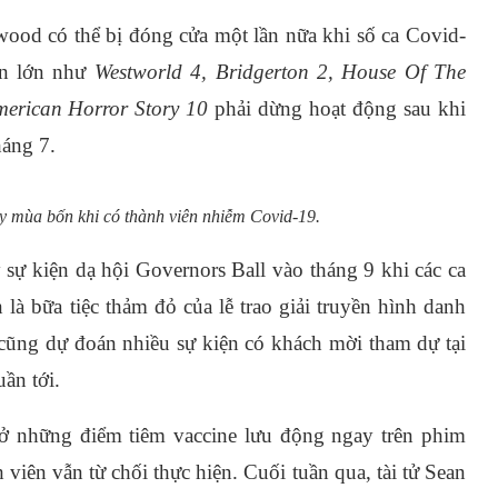
ywood có thể bị đóng cửa một lần nữa khi số ca Covid-
 án lớn như
Westworld 4, Bridgerton 2, House Of The
erican Horror Story
10
phải dừng hoạt động sau khi
háng 7.
 mùa bốn khi có thành viên nhiễm Covid-19.
sự kiện dạ hội Governors Ball vào tháng 9 khi các ca
là bữa tiệc thảm đỏ của lễ trao giải truyền hình danh
 cũng dự đoán nhiều sự kiện có khách mời tham dự tại
ần tới.
ở những điểm tiêm vaccine lưu động ngay trên phim
viên vẫn từ chối thực hiện. Cuối tuần qua, tài tử Sean