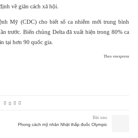
định về giãn cách xã hội.
ệnh Mỹ (CDC) cho biết số ca nhiễm mới trung bình
ần trước. Biến chủng Delta đã xuất hiện trong 80% ca
 tại hơn 90 quốc gia.
Theo vnexpress
Bài sau
Phong cách mỹ nhân Nhật thắp đuốc Olympic