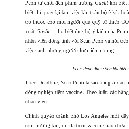
Penn từ chối đến phim trường
Gaslit
khi biết
biết chỉ quay lại làm việc khi toàn bộ ê-kíp ho
trợ thuốc cho mọi người qua quỹ từ thiện C
xuất
Gaslit
– cho biết ủng hộ ý kiến của Penn
nhân viên đồng tình với Sean Penn và nói trên
việc cạnh những người chưa tiêm chủng.
Sean Penn đình công khi biết n
Theo
Deadline, Sean Penn là sao hạng A đầu 
đồng nghiệp tiêm vaccine. Theo luật, các h
nhân viên.
Chính quyền thành phố Los Angeles mới đây y
môi trường kín, dù đã tiêm vaccine hay chưa