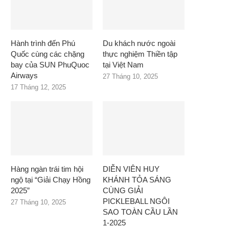
Hành trình đến Phú
Du khách nước ngoài
Quốc cùng các chặng
thực nghiệm Thiền tập
bay của SUN PhuQuoc
tại Việt Nam
Airways
27 Tháng 10, 2025
17 Tháng 12, 2025
Hàng ngàn trái tim hội
DIỄN VIÊN HUY
ngộ tại “Giải Chạy Hồng
KHÁNH TỎA SÁNG
2025”
CÙNG GIẢI
PICKLEBALL NGÔI
27 Tháng 10, 2025
SAO TOÀN CẦU LẦN
1-2025