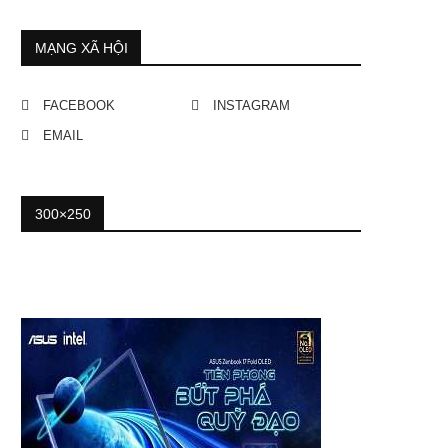
MẠNG XÃ HỘI
FACEBOOK
INSTAGRAM
EMAIL
300×250