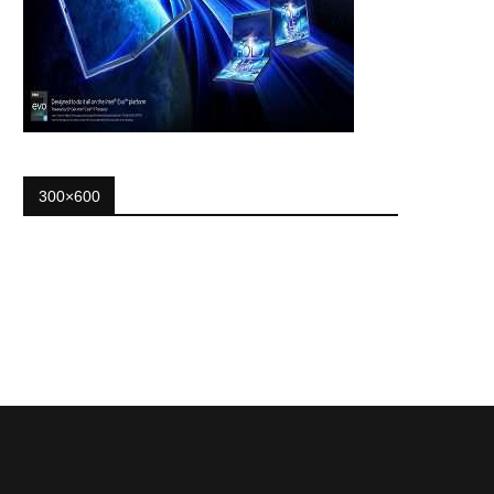
300×600