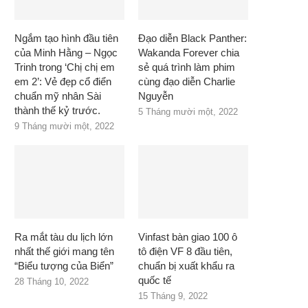
Ngắm tạo hình đầu tiên
Đạo diễn Black Panther:
của Minh Hằng – Ngọc
Wakanda Forever chia
Trinh trong ‘Chị chị em
sẻ quá trình làm phim
em 2’: Vẻ đẹp cổ điển
cùng đạo diễn Charlie
chuẩn mỹ nhân Sài
Nguyễn
thành thế kỷ trước.
5 Tháng mười một, 2022
9 Tháng mười một, 2022
Ra mắt tàu du lịch lớn
Vinfast bàn giao 100 ô
nhất thế giới mang tên
tô điện VF 8 đầu tiên,
“Biểu tượng của Biển”
chuẩn bị xuất khẩu ra
quốc tế
28 Tháng 10, 2022
15 Tháng 9, 2022