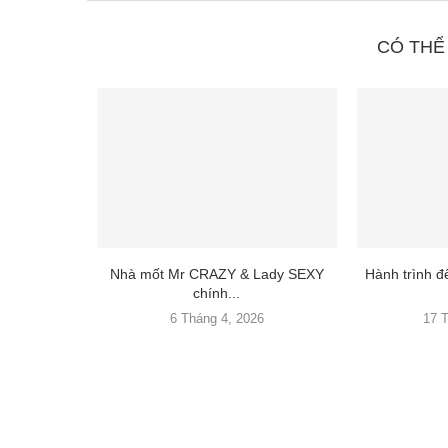
CÓ THỂ
Nhà mốt Mr CRAZY & Lady SEXY
Hành trình 
chính...
6 Tháng 4, 2026
17 