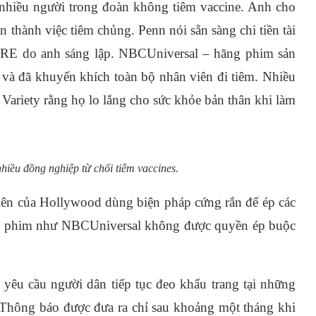
 nhiều người trong đoàn không tiêm vaccine. Anh cho
àn thành việc tiêm chủng. Penn nói sẵn sàng chi tiền tài
ORE do anh sáng lập. NBCUniversal – hãng phim sản
 và đã khuyến khích toàn bộ nhân viên đi tiêm. Nhiều
 Variety rằng họ lo lắng cho sức khỏe bản thân khi làm
hiều đồng nghiệp từ chối tiêm vaccines.
tiên của Hollywood dùng biện pháp cứng rắn để ép các
ãng phim như NBCUniversal không được quyền ép buộc
êu cầu người dân tiếp tục đeo khẩu trang tại những
. Thông báo được đưa ra chỉ sau khoảng một tháng khi