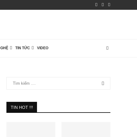
NGHỆ
TIN TỨC
VIDEO
TIN HOT !!!