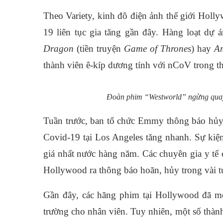
Theo Variety, kinh đô điện ảnh thế giới Holl
19 liên tục gia tăng gần đây. Hàng loạt dự
Dragon
(tiền truyện
Game of Thrones
) hay
Am
thành viên ê-kíp dương tính với nCoV trong t
Đoàn phim “Westworld” ngừng quay
Tuần trước, ban tổ chức Emmy thông báo hủy 
Covid-19 tại Los Angeles tăng nhanh. Sự kiện 
giá nhất nước hàng năm. Các chuyên gia y tế
Hollywood ra thông báo hoãn, hủy trong vài tu
Gần đây, các hãng phim tại Hollywood đã m
trường cho nhân viên. Tuy nhiên, một số thành 