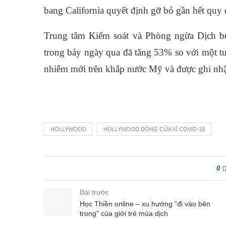
bang California quyết định gỡ bỏ gần hết quy 
Trung tâm Kiểm soát và Phòng ngừa Dịch b
trong bảy ngày qua đã tăng 53% so với một tu
nhiễm mới trên khắp nước Mỹ và được ghi nhận
HOLLYWOOD
HOLLYWOOD ĐÓNG CỬA VÌ COVID-19
0
Bài trước
Học Thiền online – xu hướng “đi vào bên
trong” của giới trẻ mùa dịch