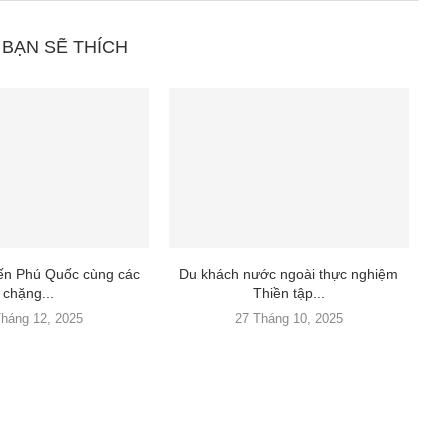
 BẠN SẼ THÍCH
đến Phú Quốc cùng các
Du khách nước ngoài thực nghiệm
chặng...
Thiền tập...
Tháng 12, 2025
27 Tháng 10, 2025