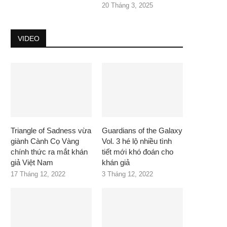
20 Tháng 3, 2025
VIDEO
Triangle of Sadness vừa
Guardians of the Galaxy
giành Cành Cọ Vàng
Vol. 3 hé lộ nhiều tình
chính thức ra mắt khán
tiết mới khó đoán cho
giả Việt Nam
khán giả
17 Tháng 12, 2022
3 Tháng 12, 2022