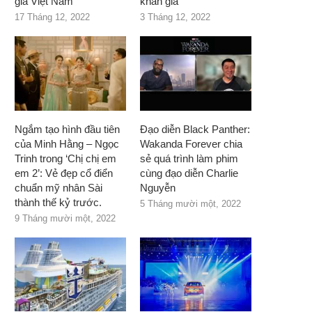
giả Việt Nam
khán giả
17 Tháng 12, 2022
3 Tháng 12, 2022
Ngắm tạo hình đầu tiên
Đạo diễn Black Panther:
của Minh Hằng – Ngọc
Wakanda Forever chia
Trinh trong ‘Chị chị em
sẻ quá trình làm phim
em 2’: Vẻ đẹp cổ điển
cùng đạo diễn Charlie
chuẩn mỹ nhân Sài
Nguyễn
thành thế kỷ trước.
5 Tháng mười một, 2022
9 Tháng mười một, 2022