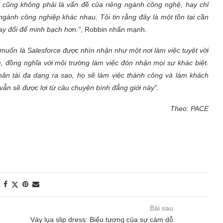
í cũng không phải là vấn đề của riêng ngành công nghệ, hay chỉ
 ngành công nghiệp khác nhau. Tôi tin rằng đây là một tồn tại cần
hay đổi để minh bạch hơn.”
, Robbin nhấn mạnh.
i muốn là Salesforce được nhìn nhận như một nơi làm việc tuyệt vời
, đồng nghĩa với môi trường làm việc đón nhận mọi sự khác biệt.
ân tài đa dạng ra sao, họ sẽ làm việc thành công và làm khách
ẫn sẽ được lợi từ câu chuyện bình đẳng giới này”.
Theo: PACE
Bài sau
Váy lụa slip dress: Biểu tượng của sự cám dỗ