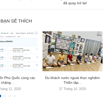
đã quay trở lại!
 BẠN SẼ THÍCH
đến Phú Quốc cùng các
Du khách nước ngoài thực nghiệm
Hà
chặng...
Thiền tập...
Tháng 12, 2025
27 Tháng 10, 2025