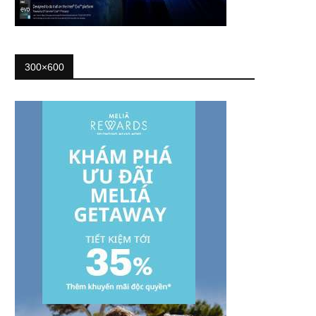
300×600