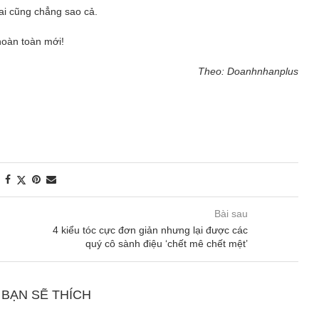
ai cũng chẳng sao cả.
hoàn toàn mới!
Theo: Doanhnhanplus
Bài sau
4 kiểu tóc cực đơn giản nhưng lại được các
quý cô sành điệu ‘chết mê chết mệt’
 BẠN SẼ THÍCH