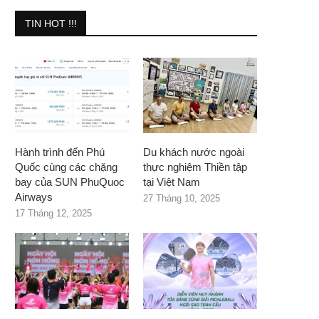
TIN HOT !!!
Hành trình đến Phú
Du khách nước ngoài
Quốc cùng các chặng
thực nghiệm Thiền tập
bay của SUN PhuQuoc
tại Việt Nam
Airways
27 Tháng 10, 2025
17 Tháng 12, 2025