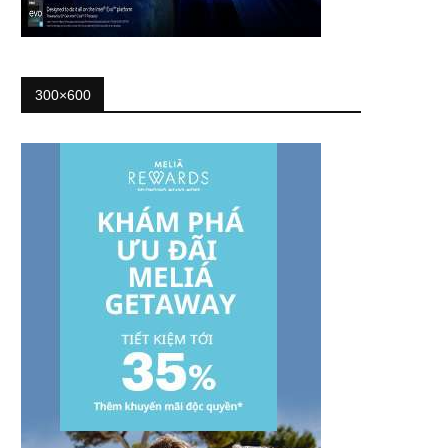
300×600