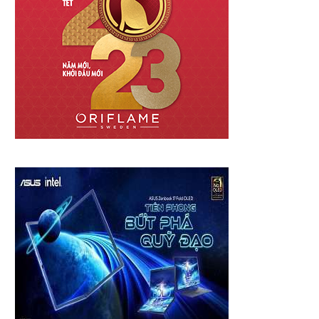
hương hiệu thời trang cao cấp Mr
Bệnh viện FV trợ giá đến 20% vi
Crazy...
18 Tháng 12, 2024
18 Tháng 10, 2025