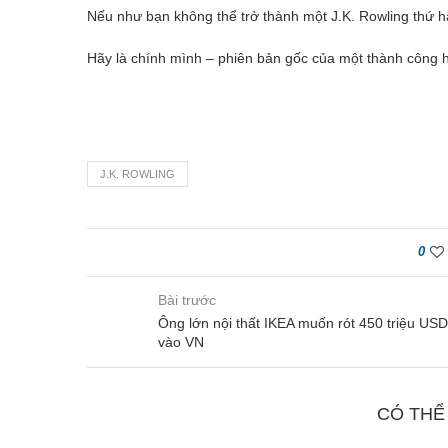
Nếu như bạn không thể trở thành một J.K. Rowling thứ h
Hãy là chính mình – phiên bản gốc của một thành công 
J.K. ROWLING
0
Bài trước
Ông lớn nội thất IKEA muốn rót 450 triệu USD
vào VN
CÓ THỂ