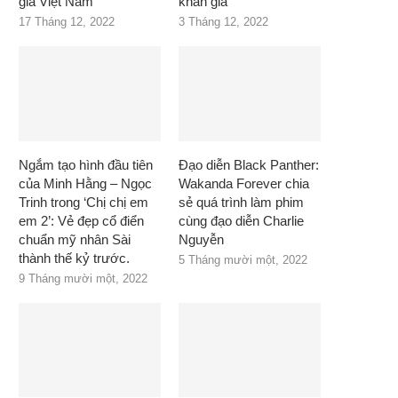
giả Việt Nam
khán giả
17 Tháng 12, 2022
3 Tháng 12, 2022
Ngắm tạo hình đầu tiên
Đạo diễn Black Panther:
của Minh Hằng – Ngọc
Wakanda Forever chia
Trinh trong ‘Chị chị em
sẻ quá trình làm phim
em 2’: Vẻ đẹp cổ điển
cùng đạo diễn Charlie
chuẩn mỹ nhân Sài
Nguyễn
thành thế kỷ trước.
5 Tháng mười một, 2022
9 Tháng mười một, 2022