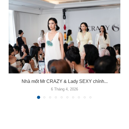
Nhà mốt Mr CRAZY & Lady SEXY chính...
6 Tháng 4, 2026