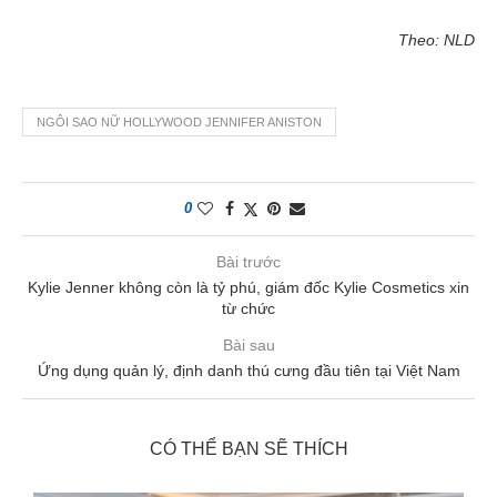
Theo: NLD
NGÔI SAO NỮ HOLLYWOOD JENNIFER ANISTON
0
Bài trước
Kylie Jenner không còn là tỷ phú, giám đốc Kylie Cosmetics xin
từ chức
Bài sau
Ứng dụng quản lý, định danh thú cưng đầu tiên tại Việt Nam
CÓ THỂ BẠN SẼ THÍCH