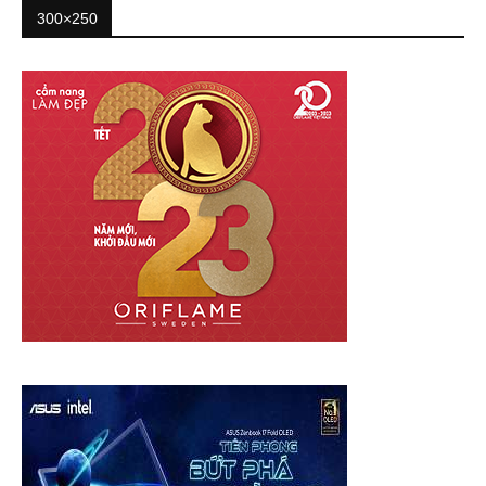
300×250