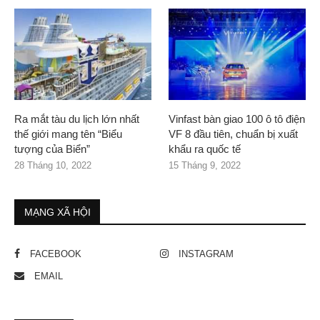
Ra mắt tàu du lịch lớn nhất
Vinfast bàn giao 100 ô tô điện
thế giới mang tên “Biểu
VF 8 đầu tiên, chuẩn bị xuất
tượng của Biển”
khẩu ra quốc tế
28 Tháng 10, 2022
15 Tháng 9, 2022
MẠNG XÃ HỘI
FACEBOOK
INSTAGRAM
EMAIL