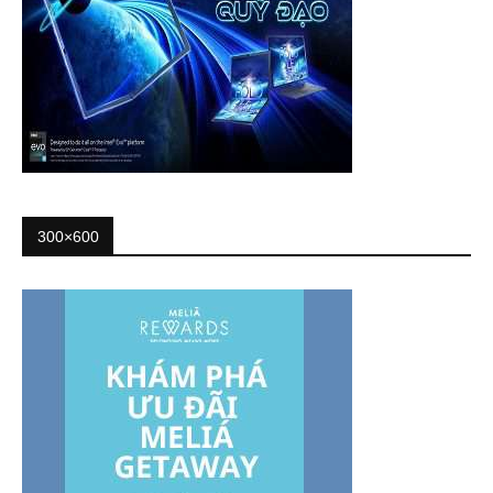
300×600