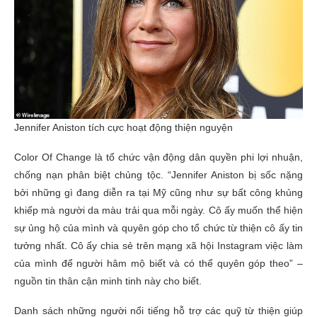
Jennifer Aniston tích cực hoạt động thiện nguyện
Color Of Change là tổ chức vận động dân quyền phi lợi nhuận,
chống nạn phân biệt chủng tộc. “Jennifer Aniston bị sốc nặng
bởi những gì đang diễn ra tại Mỹ cũng như sự bất công khủng
khiếp mà người da màu trải qua mỗi ngày. Cô ấy muốn thể hiện
sự ủng hộ của mình và quyên góp cho tổ chức từ thiện cô ấy tin
tưởng nhất. Cô ấy chia sẻ trên mạng xã hội Instagram việc làm
của mình để người hâm mộ biết và có thể quyên góp theo” –
nguồn tin thân cận minh tinh này cho biết.
Danh sách những người nổi tiếng hỗ trợ các quỹ từ thiện giúp