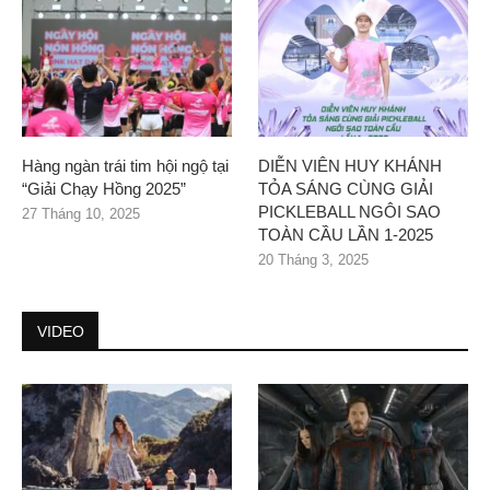
Hàng ngàn trái tim hội ngộ tại
DIỄN VIÊN HUY KHÁNH
“Giải Chạy Hồng 2025”
TỎA SÁNG CÙNG GIẢI
PICKLEBALL NGÔI SAO
27 Tháng 10, 2025
TOÀN CẦU LẦN 1-2025
20 Tháng 3, 2025
VIDEO