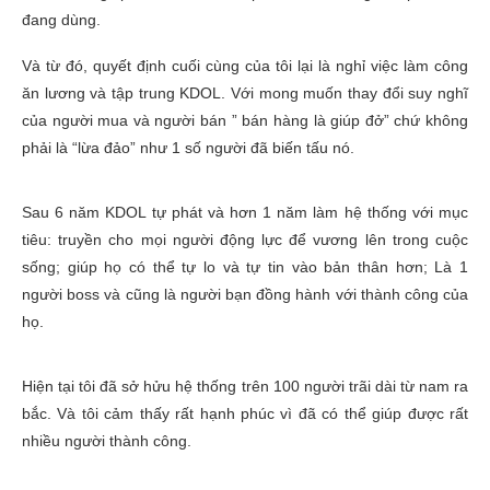
đang dùng.
Và từ đó, quyết định cuối cùng của tôi lại là nghỉ việc làm công
ăn lương và tập trung KDOL. Với mong muốn thay đổi suy nghĩ
của người mua và người bán ” bán hàng là giúp đở” chứ không
phải là “lừa đảo” như 1 số người đã biến tấu nó.
Sau 6 năm KDOL tự phát và hơn 1 năm làm hệ thống với mục
tiêu: truyền cho mọi người động lực để vương lên trong cuộc
sống; giúp họ có thể tự lo và tự tin vào bản thân hơn; Là 1
người boss và cũng là người bạn đồng hành với thành công của
họ.
Hiện tại tôi đã sở hửu hệ thống trên 100 người trãi dài từ nam ra
bắc. Và tôi cảm thấy rất hạnh phúc vì đã có thể giúp được rất
nhiều người thành công.