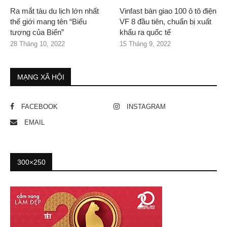
Ra mắt tàu du lịch lớn nhất
Vinfast bàn giao 100 ô tô điện
thế giới mang tên “Biểu
VF 8 đầu tiên, chuẩn bị xuất
tượng của Biển”
khẩu ra quốc tế
28 Tháng 10, 2022
15 Tháng 9, 2022
MẠNG XÃ HỘI
FACEBOOK
INSTAGRAM
EMAIL
300×250