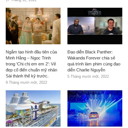
Ngắm tạo hình đầu tiên của
Đạo diễn Black Panther:
Minh Hằng – Ngọc Trinh
Wakanda Forever chia sẻ
trong ‘Chị chị em em 2’: Vẻ
quá trình làm phim cùng đạo
đẹp cổ điển chuẩn mỹ nhân
diễn Charlie Nguyễn
Sài thành thế kỷ trước.
5 Tháng mười một, 2022
9 Tháng mười một, 2022