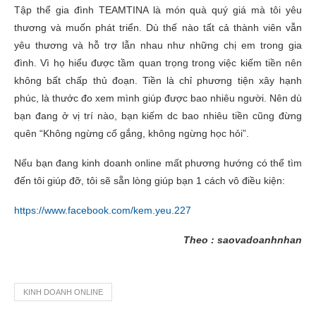
Tập thể gia đình TEAMTINA là món quà quý giá mà tôi yêu
thương và muốn phát triển. Dù thế nào tất cả thành viên vẫn
yêu thương và hỗ trợ lẫn nhau như những chị em trong gia
đình. Vì họ hiểu được tầm quan trọng trong việc kiếm tiền nên
không bất chấp thủ đoạn. Tiền là chỉ phương tiện xây hạnh
phúc, là thước đo xem mình giúp được bao nhiêu người. Nên dù
bạn đang ở vị trí nào, bạn kiếm dc bao nhiêu tiền cũng đừng
quên “Không ngừng cố gắng, không ngừng học hỏi”.
Nếu bạn đang kinh doanh online mất phương hướng có thể tìm
đến tôi giúp đỡ, tôi sẽ sẵn lòng giúp bạn 1 cách vô điều kiện:
https://www.facebook.com/kem.yeu.227
Theo : saovadoanhnhan
KINH DOANH ONLINE