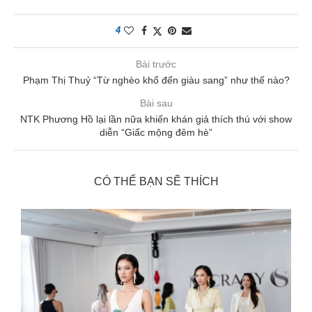
4
Bài trước
Phạm Thị Thuỷ “Từ nghèo khổ đến giàu sang” như thế nào?
Bài sau
NTK Phương Hồ lại lần nữa khiến khán giả thích thú với show
diễn “Giấc mộng đêm hè”
CÓ THỂ BẠN SẼ THÍCH