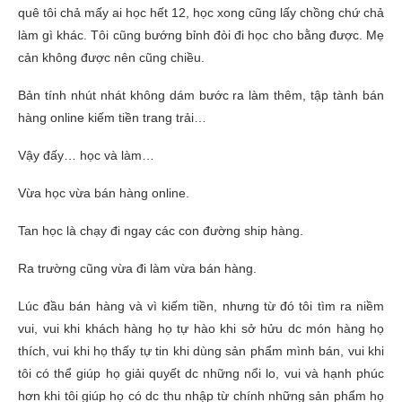
quê tôi chả mấy ai học hết 12, học xong cũng lấy chồng chứ chả
làm gì khác. Tôi cũng bướng bỉnh đòi đi học cho bằng được. Mẹ
cản không được nên cũng chiều.
Bản tính nhút nhát không dám bước ra làm thêm, tập tành bán
hàng online kiếm tiền trang trải…
Vậy đấy… học và làm…
Vừa học vừa bán hàng online.
Tan học là chạy đi ngay các con đường ship hàng.
Ra trường cũng vừa đi làm vừa bán hàng.
Lúc đầu bán hàng và vì kiếm tiền, nhưng từ đó tôi tìm ra niềm
vui, vui khi khách hàng họ tự hào khi sở hửu dc món hàng họ
thích, vui khi họ thấy tự tin khi dùng sản phẩm mình bán, vui khi
tôi có thể giúp họ giải quyết dc những nổi lo, vui và hạnh phúc
hơn khi tôi giúp họ có dc thu nhập từ chính những sản phẩm họ