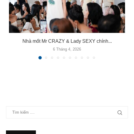
.
Nhà mốt Mr CRAZY & Lady SEXY chính...
6 Tháng 4, 2026