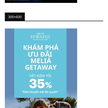
300×600