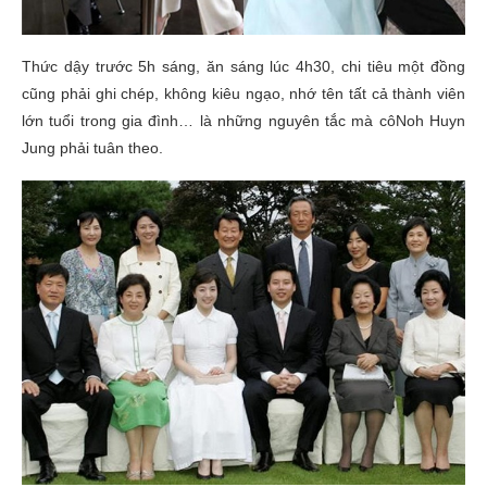
Thức dậy trước 5h sáng, ăn sáng lúc 4h30, chi tiêu một đồng
cũng phải ghi chép, không kiêu ngạo, nhớ tên tất cả thành viên
lớn tuổi trong gia đình… là những nguyên tắc mà côNoh Huyn
Jung phải tuân theo.