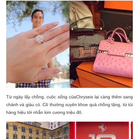
Từ ngày lấy chồng, cuộc sống củaChryseis lại càng thêm sang
chảnh và giàu có. Cô thường xuyên khoe quà chồng tặng, từ túi
hàng hiệu tới nhẫn kim cương triệu đô.