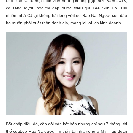
Lee Rae Na là một diễn viên nhưng không gặp thời. Năm 2013,
cô sang Mỹdu học thì gặp được thiếu gia Lee Sun Ho. Tuy
nhiên, nhà CJ lại không hài lòng vớiLee Rae Na. Người con dâu
họ muốn phải xuất thân danh giá, mang lại lợi ích kinh doanh.
Bất chấp điều đó, cặp đôi vẫn kết hôn nhưng chỉ sau 7 tháng, thi
thể củaLee Rae Na được tìm thấy tại nhà riêng ở Mỹ. Tập đoàn