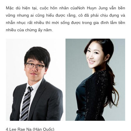
Mặc dù hiện tại, cuộc hôn nhân củaNoh Huyn Jung vẫn bền
vững nhưng ai cũng hiểu được rằng, cô đã phải chịu đựng và
nhẫn nhục rất nhiều thì mới sống được trong gia đình lắm tiền
nhiều của chừng ấy năm.
4.Lee Rae Na (Hàn Quốc)