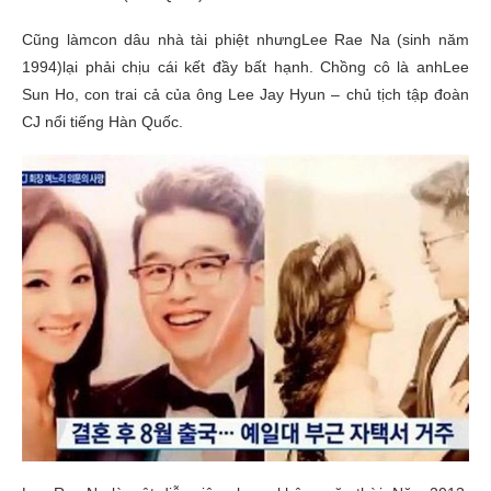
Cũng làmcon dâu nhà tài phiệt nhưngLee Rae Na (sinh năm
1994)lại phải chịu cái kết đầy bất hạnh. Chồng cô là anhLee
Sun Ho, con trai cả của ông Lee Jay Hyun – chủ tịch tập đoàn
CJ nổi tiếng Hàn Quốc.