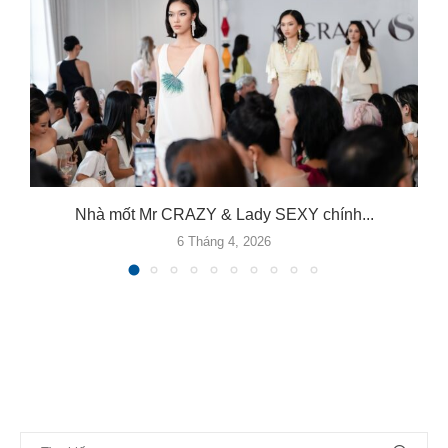
Nhà mốt Mr CRAZY & Lady SEXY chính...
6 Tháng 4, 2026