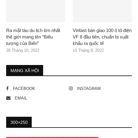
Ra mắt tàu du lịch lớn nhất
Vinfast bàn giao 100 ô tô điện
thế giới mang tên “Biểu
VF 8 đầu tiên, chuẩn bị xuất
tượng của Biển”
khẩu ra quốc tế
28 Tháng 10, 2022
15 Tháng 9, 2022
MẠNG XÃ HỘI
FACEBOOK
INSTAGRAM
EMAIL
300×250