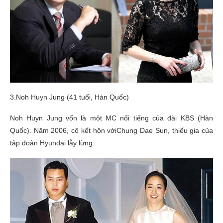
3.Noh Huyn Jung (41 tuổi, Hàn Quốc)
Noh Huyn Jung vốn là một MC nổi tiếng của đài KBS (Hàn
Quốc). Năm 2006, cô kết hôn vớiChung Dae Sun, thiếu gia của
tập đoàn Hyundai lẫy lừng.