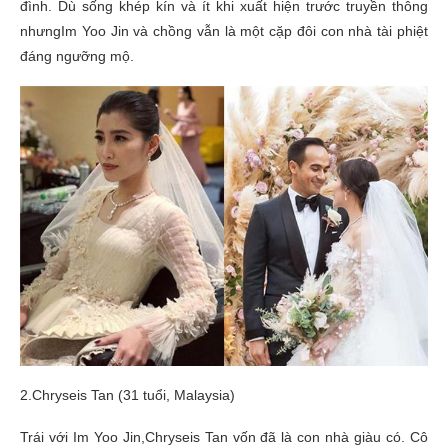
đình. Dù sống khép kín và ít khi xuất hiện trước truyền thông
nhưngIm Yoo Jin và chồng vẫn là một cặp đôi con nhà tài phiệt
đáng ngưỡng mộ.
2.Chryseis Tan (31 tuổi, Malaysia)
Trái với Im Yoo Jin,Chryseis Tan vốn đã là con nhà giàu có. Cô