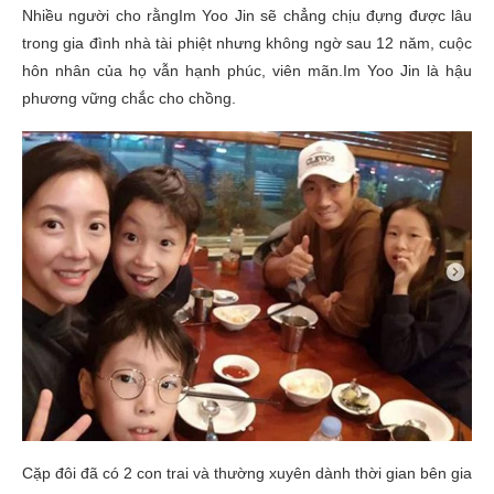
Nhiều người cho rằngIm Yoo Jin sẽ chẳng chịu đựng được lâu
trong gia đình nhà tài phiệt nhưng không ngờ sau 12 năm, cuộc
hôn nhân của họ vẫn hạnh phúc, viên mãn.Im Yoo Jin là hậu
phương vững chắc cho chồng.
Cặp đôi đã có 2 con trai và thường xuyên dành thời gian bên gia