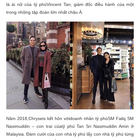
là ái nữ của tỷ phúVincent Tan, giám đốc điều hành của một
trong những tập đoàn lớn nhất châu Á.
Năm 2018,Chryseis kết hôn vớidoanh nhân tỷ phúSM Faliq SM
Nasimuddin – con trai củatỷ phú Tan Sri Nasimuddin Amin ở
Malaysia. Đám cưới của con nhà tỷ phú lấy con nhà tỷ phú từng