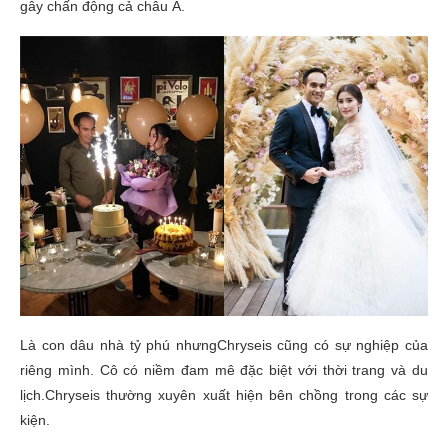
gây chấn động cả châu Á.
Là con dâu nhà tỷ phú nhưngChryseis cũng có sự nghiệp của
riêng mình. Cô có niềm đam mê đặc biệt với thời trang và du
lịch.Chryseis thường xuyên xuất hiện bên chồng trong các sự
kiện.