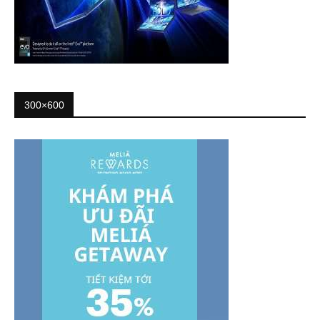
300×600