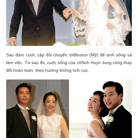
Sau đám cưới, cặp đôi chuyển tớiBoston (Mỹ) để sinh sống và
làm việc. Từ sau đó, cuộc sống của côNoh Huyn Jung cũng thay
đổi hoàn toàn, theo hướng không tích cực.