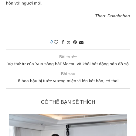
hôn với người mới.
Theo: Doanhnhan
0
Bài trước
Vợ thứ tư của ‘vua sòng bài’ Macau và khối bất động sản đồ sộ
Bài sau
6 hoa hậu bị tước vương miện vì lén kết hôn, có thai
CÓ THỂ BẠN SẼ THÍCH