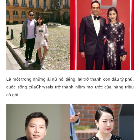
Là một trong những ái nữ nổi tiếng, lại trở thành con dâu tỷ phú,
cuộc sống củaChryseis trở thành niềm mơ ước của hàng triệu
cô gái.