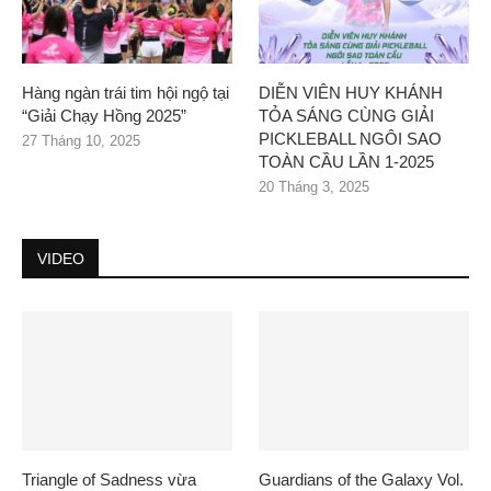
Hàng ngàn trái tim hội ngộ tại
DIỄN VIÊN HUY KHÁNH
“Giải Chạy Hồng 2025”
TỎA SÁNG CÙNG GIẢI
PICKLEBALL NGÔI SAO
27 Tháng 10, 2025
TOÀN CẦU LẦN 1-2025
20 Tháng 3, 2025
VIDEO
Triangle of Sadness vừa
Guardians of the Galaxy Vol.