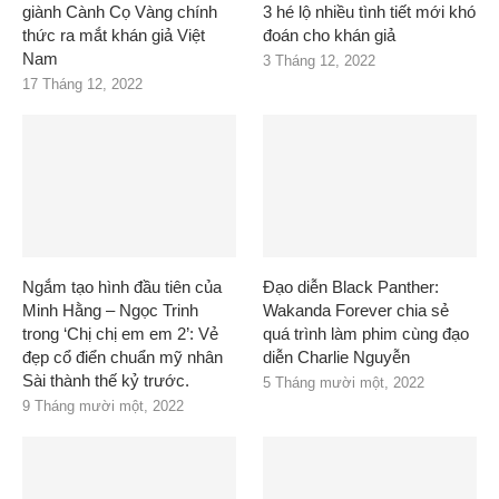
giành Cành Cọ Vàng chính
3 hé lộ nhiều tình tiết mới khó
thức ra mắt khán giả Việt
đoán cho khán giả
Nam
3 Tháng 12, 2022
17 Tháng 12, 2022
Ngắm tạo hình đầu tiên của
Đạo diễn Black Panther:
Minh Hằng – Ngọc Trinh
Wakanda Forever chia sẻ
trong ‘Chị chị em em 2’: Vẻ
quá trình làm phim cùng đạo
đẹp cổ điển chuẩn mỹ nhân
diễn Charlie Nguyễn
Sài thành thế kỷ trước.
5 Tháng mười một, 2022
9 Tháng mười một, 2022