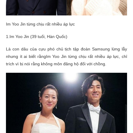
Im Yoo Jin từng chịu rất nhiều áp lực
1.Im Yoo Jin (39 tuổi, Hàn Quốc)
Là con dâu của cựu phó chủ tịch tập đoàn Samsung lừng lẫy
nhưng ít ai biết rằngIm Yoo Jin từng chịu rất nhiều áp lực, chỉ
trích vì bị nói rằng không môn đăng hộ đối với chồng.