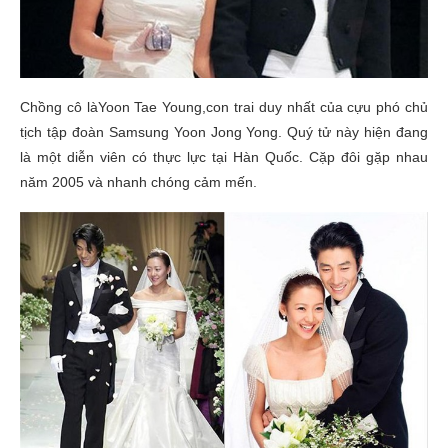
Chồng cô làYoon Tae Young,con trai duy nhất của cựu phó chủ
tịch tập đoàn Samsung Yoon Jong Yong. Quý tử này hiện đang
là một diễn viên có thực lực tại Hàn Quốc. Cặp đôi gặp nhau
năm 2005 và nhanh chóng cảm mến.