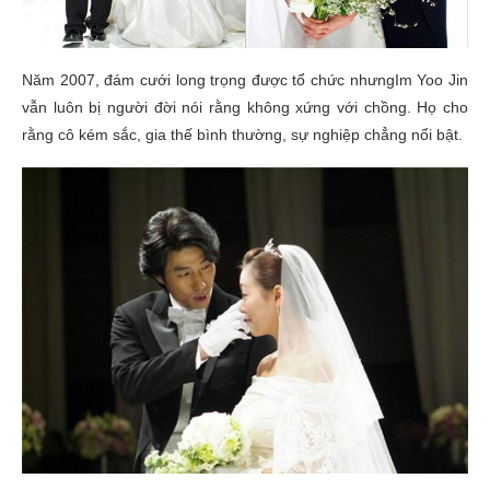
Năm 2007, đám cưới long trọng được tổ chức nhưngIm Yoo Jin
vẫn luôn bị người đời nói rằng không xứng với chồng. Họ cho
rằng cô kém sắc, gia thế bình thường, sự nghiệp chẳng nổi bật.