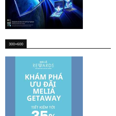
300×600