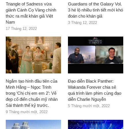
Triangle of Sadness vừa
Guardians of the Galaxy Vol.
giành Cành Cọ Vàng chính
3 hé lộ nhiều tình tiết mới khó
thức ra mắt khán giả Việt
đoán cho khán giả
Nam
3 Tháng 12, 2022
17 Tháng 12, 2022
Ngắm tạo hình đầu tiên của
Đạo diễn Black Panther:
Minh Hằng – Ngọc Trinh
Wakanda Forever chia sẻ
trong ‘Chị chị em em 2’: Vẻ
quá trình làm phim cùng đạo
đẹp cổ điển chuẩn mỹ nhân
diễn Charlie Nguyễn
Sài thành thế kỷ trước.
5 Tháng mười một, 2022
9 Tháng mười một, 2022