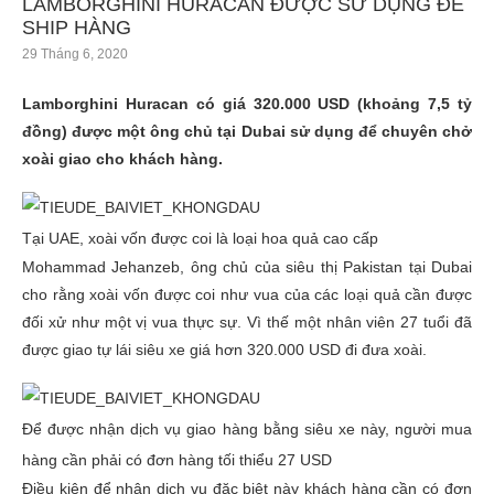
LAMBORGHINI HURACAN ĐƯỢC SỬ DỤNG ĐỂ
SHIP HÀNG
29 Tháng 6, 2020
Lamborghini Huracan có giá 320.000 USD (khoảng 7,5 tỷ
đồng) được một ông chủ tại Dubai sử dụng để chuyên chở
xoài giao cho khách hàng.
Tại UAE, xoài vốn được coi là loại hoa quả cao cấp
Mohammad Jehanzeb, ông chủ của siêu thị Pakistan tại Dubai
cho rằng xoài vốn được coi như vua của các loại quả cần được
đối xử như một vị vua thực sự. Vì thế một nhân viên 27 tuổi đã
được giao tự lái siêu xe giá hơn 320.000 USD đi đưa xoài.
Để được nhận dịch vụ giao hàng bằng siêu xe này, người mua
hàng cần phải có đơn hàng tối thiểu 27 USD
Điều kiện để nhận dịch vụ đặc biệt này khách hàng cần có đơn