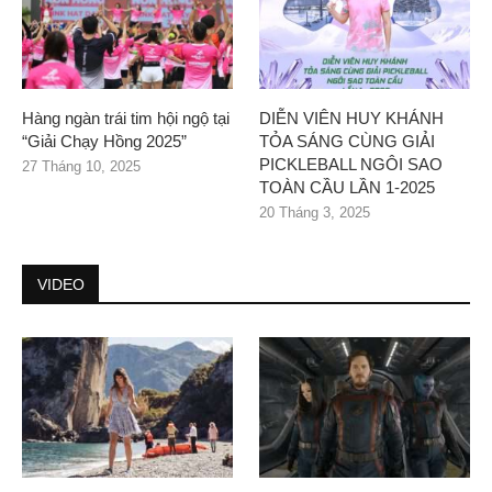
Hàng ngàn trái tim hội ngộ tại
DIỄN VIÊN HUY KHÁNH
“Giải Chạy Hồng 2025”
TỎA SÁNG CÙNG GIẢI
PICKLEBALL NGÔI SAO
27 Tháng 10, 2025
TOÀN CẦU LẦN 1-2025
20 Tháng 3, 2025
VIDEO