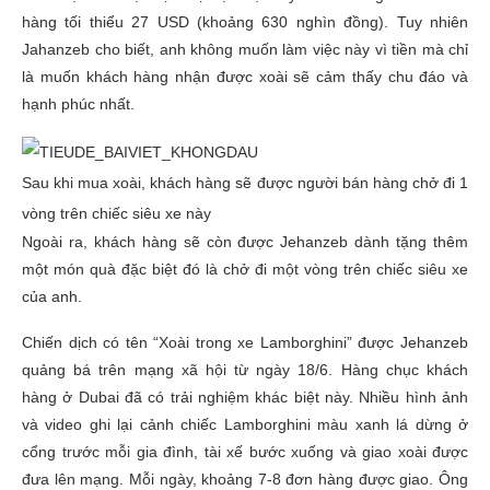
hàng tối thiểu 27 USD (khoảng 630 nghìn đồng). Tuy nhiên
Jahanzeb cho biết, anh không muốn làm việc này vì tiền mà chỉ
là muốn khách hàng nhận được xoài sẽ cảm thấy chu đáo và
hạnh phúc nhất.
Sau khi mua xoài, khách hàng sẽ được người bán hàng chở đi 1
vòng trên chiếc siêu xe này
Ngoài ra, khách hàng sẽ còn được Jehanzeb dành tặng thêm
một món quà đặc biệt đó là chở đi một vòng trên chiếc siêu xe
của anh.
Chiến dịch có tên “Xoài trong xe Lamborghini” được Jehanzeb
quảng bá trên mạng xã hội từ ngày 18/6. Hàng chục khách
hàng ở Dubai đã có trải nghiệm khác biệt này. Nhiều hình ảnh
và video ghi lại cảnh chiếc Lamborghini màu xanh lá dừng ở
cổng trước mỗi gia đình, tài xế bước xuống và giao xoài được
đưa lên mạng. Mỗi ngày, khoảng 7-8 đơn hàng được giao. Ông