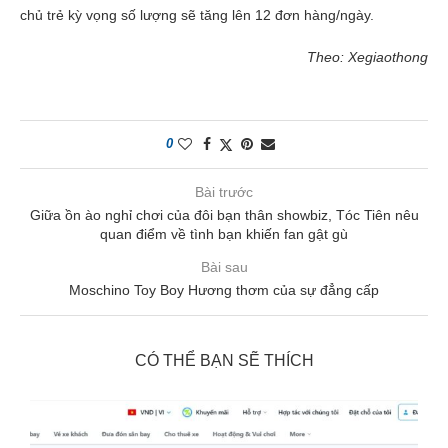
chủ trẻ kỳ vọng số lượng sẽ tăng lên 12 đơn hàng/ngày.
Theo: Xegiaothong
0
Bài trước
Giữa ồn ào nghỉ chơi của đôi bạn thân showbiz, Tóc Tiên nêu
quan điểm về tình bạn khiến fan gật gù
Bài sau
Moschino Toy Boy Hương thơm của sự đẳng cấp
CÓ THỂ BẠN SẼ THÍCH