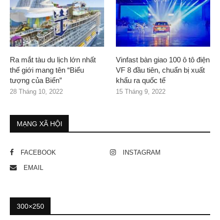
Ra mắt tàu du lịch lớn nhất
Vinfast bàn giao 100 ô tô điện
thế giới mang tên “Biểu
VF 8 đầu tiên, chuẩn bị xuất
tượng của Biển”
khẩu ra quốc tế
28 Tháng 10, 2022
15 Tháng 9, 2022
MẠNG XÃ HỘI
FACEBOOK
INSTAGRAM
EMAIL
300×250