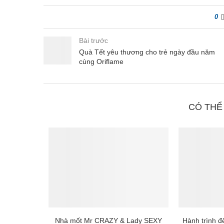
0
Bài trước
Quà Tết yêu thương cho trẻ ngày đầu năm
cùng Oriflame
CÓ THỂ
Nhà mốt Mr CRAZY & Lady SEXY
Hành trình 