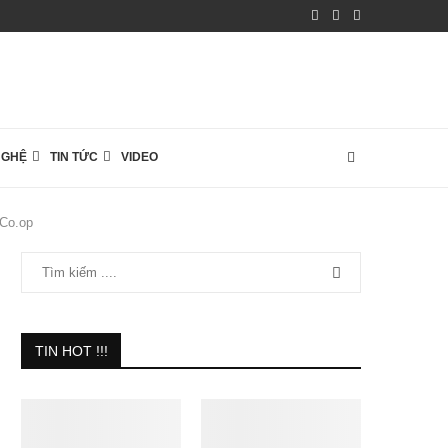
NGHỆ
TIN TỨC
VIDEO
 Co.op
TIN HOT !!!