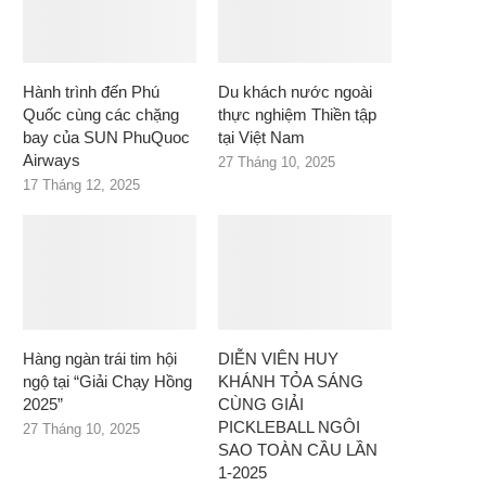
Hành trình đến Phú
Du khách nước ngoài
Quốc cùng các chặng
thực nghiệm Thiền tập
bay của SUN PhuQuoc
tại Việt Nam
Airways
27 Tháng 10, 2025
17 Tháng 12, 2025
Hàng ngàn trái tim hội
DIỄN VIÊN HUY
ngộ tại “Giải Chạy Hồng
KHÁNH TỎA SÁNG
2025”
CÙNG GIẢI
PICKLEBALL NGÔI
27 Tháng 10, 2025
SAO TOÀN CẦU LẦN
1-2025