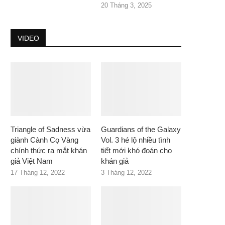
20 Tháng 3, 2025
VIDEO
Triangle of Sadness vừa
Guardians of the Galaxy
giành Cành Cọ Vàng
Vol. 3 hé lộ nhiều tình
chính thức ra mắt khán
tiết mới khó đoán cho
giả Việt Nam
khán giả
17 Tháng 12, 2022
3 Tháng 12, 2022