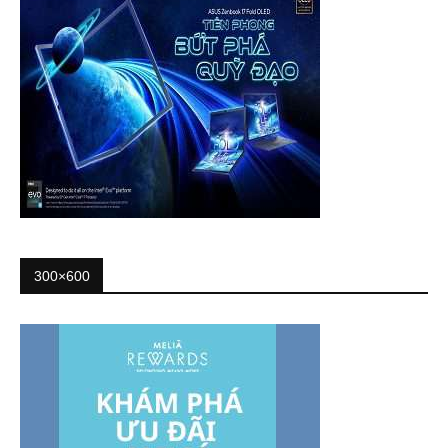
300×600