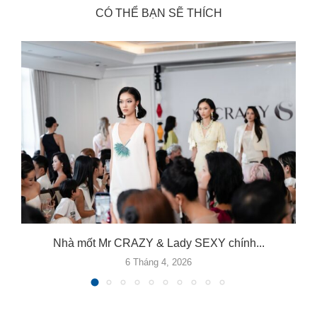
CÓ THỂ BẠN SẼ THÍCH
.
Nhà mốt Mr CRAZY & Lady SEXY chính...
6 Tháng 4, 2026