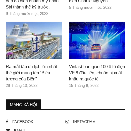
đẹp cổ điển chuẩn mỹ nhân
diễn Charlie Nguyễn
Sài thành thế kỷ trước.
5 Tháng mười một, 2022
9 Tháng mười một, 2022
Ra mắt tàu du lịch lớn nhất
Vinfast bàn giao 100 ô tô điện
thế giới mang tên “Biểu
VF 8 đầu tiên, chuẩn bị xuất
tượng của Biển”
khẩu ra quốc tế
28 Tháng 10, 2022
15 Tháng 9, 2022
MẠNG XÃ HỘI
FACEBOOK
INSTAGRAM
EMAIL