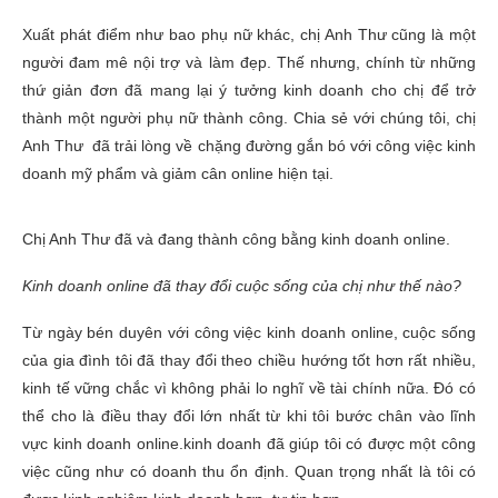
Xuất phát điểm như bao phụ nữ khác, chị Anh Thư cũng là một
người đam mê nội trợ và làm đẹp. Thế nhưng, chính từ những
thứ giản đơn đã mang lại ý tưởng kinh doanh cho chị để trở
thành một người phụ nữ thành công. Chia sẻ với chúng tôi, chị
Anh Thư đã trải lòng về chặng đường gắn bó với công việc kinh
doanh mỹ phẩm và giảm cân online hiện tại.
Chị Anh Thư đã và đang thành công bằng kinh doanh online.
Kinh doanh online đã thay đổi cuộc sống của chị như thế nào?
Từ ngày bén duyên với công việc kinh doanh online, cuộc sống
của gia đình tôi đã thay đổi theo chiều hướng tốt hơn rất nhiều,
kinh tế vững chắc vì không phải lo nghĩ về tài chính nữa. Đó có
thể cho là điều thay đổi lớn nhất từ khi tôi bước chân vào lĩnh
vực kinh doanh online.kinh doanh đã giúp tôi có được một công
việc cũng như có doanh thu ổn định. Quan trọng nhất là tôi có