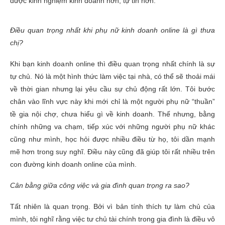
được kinh nghiệm kinh doanh hơn, tự tin hơn.
Điều quan trọng nhất khi phụ nữ kinh doanh online là gì thưa
chị?
Khi bạn kinh doanh online thì điều quan trọng nhất chính là sự
tự chủ. Nó là một hình thức làm việc tại nhà, có thể sẽ thoải mái
về thời gian nhưng lại yêu cầu sự chủ động rất lớn. Tôi bước
chân vào lĩnh vực này khi mới chỉ là một người phụ nữ “thuần”
tề gia nội chợ, chưa hiểu gì về kinh doanh. Thế nhưng, bằng
chính những va chạm, tiếp xúc với những người phụ nữ khác
cũng như mình, học hỏi được nhiều điều từ họ, tôi dần mạnh
mẽ hơn trong suy nghĩ. Điều này cũng đã giúp tôi rất nhiều trên
con đường kinh doanh online của mình.
Cân bằng giữa công việc và gia đình quan trọng ra sao?
Tất nhiên là quan trọng. Bởi vì bản tính thích tự làm chủ của
mình, tôi nghĩ rằng việc tư chủ tài chính trong gia đình là điều vô