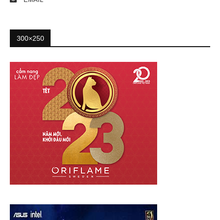
300×250