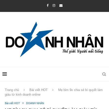
Trang chủ
Bài viết HOT
Mẹ bỉm 9x chia sẻ bí quyết làm
giàu từ kinh doanh online
Bài viết HOT
DOANH NHÂN