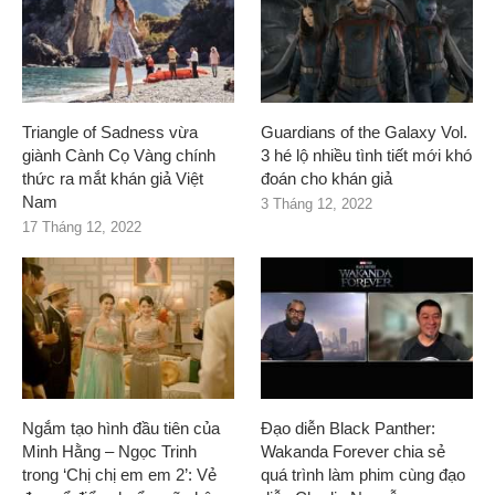
Triangle of Sadness vừa
Guardians of the Galaxy Vol.
giành Cành Cọ Vàng chính
3 hé lộ nhiều tình tiết mới khó
thức ra mắt khán giả Việt
đoán cho khán giả
Nam
3 Tháng 12, 2022
17 Tháng 12, 2022
Ngắm tạo hình đầu tiên của
Đạo diễn Black Panther:
Minh Hằng – Ngọc Trinh
Wakanda Forever chia sẻ
trong ‘Chị chị em em 2’: Vẻ
quá trình làm phim cùng đạo