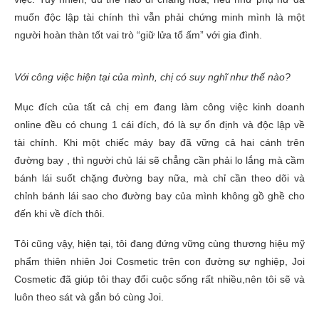
muốn độc lập tài chính thì vẫn phải chứng minh mình là một
người hoàn thàn tốt vai trò “giữ lửa tổ ấm” với gia đình.
Với công việc hiện tại của mình, chị có suy nghĩ như thế nào?
Mục đích của tất cả chị em đang làm công việc kinh doanh
online đều có chung 1 cái đích, đó là sự ổn định và độc lập về
tài chính. Khi một chiếc máy bay đã vững cả hai cánh trên
đường bay , thì người chủ lái sẽ chẳng cần phải lo lắng mà cầm
bánh lái suốt chặng đường bay nữa, mà chỉ cần theo dõi và
chỉnh bánh lái sao cho đường bay của mình không gồ ghề cho
đến khi về đích thôi.
Tôi cũng vậy, hiện tại, tôi đang đứng vững cùng thương hiệu mỹ
phẩm thiên nhiên Joi Cosmetic trên con đường sự nghiệp, Joi
Cosmetic đã giúp tôi thay đổi cuộc sống rất nhiều,nên tôi sẽ và
luôn theo sát và gắn bó cùng Joi.