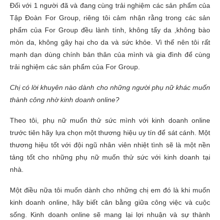
Đối với 1 người đã và đang cùng trải nghiệm các sản phẩm của
Tập Đoàn For Group, riêng tôi cảm nhận rằng trong các sản
phẩm của For Group đều lành tính, không tẩy da ,không bào
mòn da, không gây hại cho da và sức khỏe. Vì thế nên tôi rất
mạnh dạn dùng chính bản thân của mình và gia đình để cùng
trải nghiệm các sản phẩm của For Group.
Chị có lời khuyên nào dành cho những người phụ nữ khác muốn
thành công nhờ kinh doanh online?
Theo tôi, phụ nữ muốn thử sức mình với kinh doanh online
trước tiên hãy lựa chọn một thương hiệu uy tín để sát cánh. Một
thương hiệu tốt với đội ngũ nhân viên nhiệt tình sẽ là một nền
tảng tốt cho những phụ nữ muốn thử sức với kinh doanh tại
nhà.
Một điều nữa tôi muốn dành cho những chị em đó là khi muốn
kinh doanh online, hãy biết cân bằng giữa công việc và cuộc
sống. Kinh doanh online sẽ mang lại lợi nhuận và sự thành