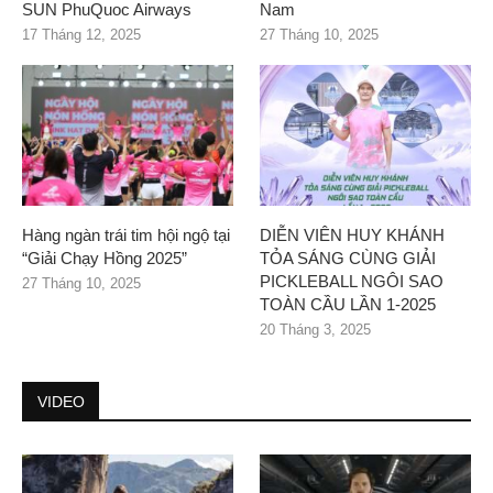
SUN PhuQuoc Airways
Nam
17 Tháng 12, 2025
27 Tháng 10, 2025
Hàng ngàn trái tim hội ngộ tại
DIỄN VIÊN HUY KHÁNH
“Giải Chạy Hồng 2025”
TỎA SÁNG CÙNG GIẢI
PICKLEBALL NGÔI SAO
27 Tháng 10, 2025
TOÀN CẦU LẦN 1-2025
20 Tháng 3, 2025
VIDEO