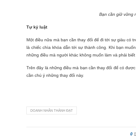
Bạn cần giữ vững 
Tự kỷ luật
Một điều nữa mà bạn cần thay đổi để đi tới sự giàu có tr
là chiếc chìa khóa dẫn tới sự thành công. Khi bạn muốn
những điều mà người khác không muốn làm và phải biết đi
Trên đây là những điều mà bạn cần thay đổi để có được 
cần chú ý những thay đổi này.
DOANH NHÂN THÀNH ĐẠT
0