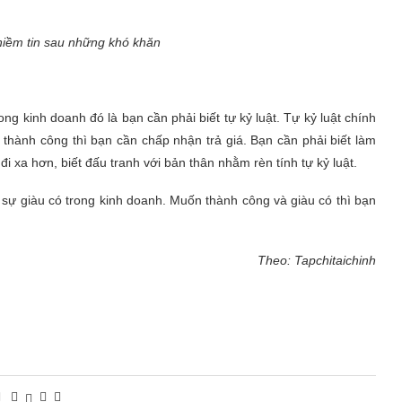
niềm tin sau những khó khăn
ong kinh doanh đó là bạn cần phải biết tự kỷ luật. Tự kỷ luật chính
 thành công thì bạn cần chấp nhận trả giá. Bạn cần phải biết làm
 xa hơn, biết đấu tranh với bản thân nhằm rèn tính tự kỷ luật.
sự giàu có trong kinh doanh. Muốn thành công và giàu có thì bạn
Theo: Tapchitaichinh