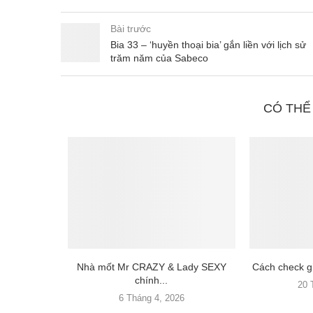
Bài trước
Bia 33 – ‘huyền thoại bia’ gắn liền với lịch sử
trăm năm của Sabeco
CÓ THỂ
Nhà mốt Mr CRAZY & Lady SEXY
Cách check gi
chính...
20 
6 Tháng 4, 2026