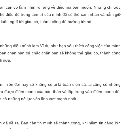
 bạn cần có tầm nhìn rõ ràng về điều mà bạn muốn. Nhưng chỉ ước
hể điều đó trong tâm trí của mình để có thể cảm nhân và nắm giữ
luôn nghĩ tới giàu có, thành công để hướng tới nó.
 những điều mình làm.Ví dụ như bạn yêu thích công việc của mình
 bạn chán nản thì chắc chắn bạn sẽ không thể giàu có, thành công
i nữa.
. Trên đời này sẽ không có ai là toàn diện cả, ai cũng có những
 ra được điểm mạnh của bản thân và tập trung vào điểm mạnh đó.
ất cả những nỗ lực vào lĩnh vực mạnh nhất.
 đã đề ra. Bạn cần tin mình sẽ thành công, khi niềm tin càng lớn