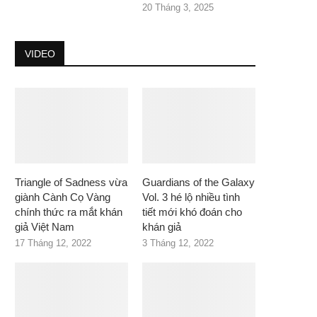
20 Tháng 3, 2025
VIDEO
Triangle of Sadness vừa
Guardians of the Galaxy
giành Cành Cọ Vàng
Vol. 3 hé lộ nhiều tình
chính thức ra mắt khán
tiết mới khó đoán cho
giả Việt Nam
khán giả
17 Tháng 12, 2022
3 Tháng 12, 2022