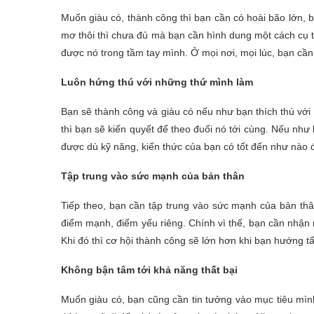
Muốn giàu có, thành công thì bạn cần có hoài bão lớn,
mơ thôi thì chưa đủ mà bạn cần hình dung một cách cụ t
được nó trong tầm tay mình. Ở mọi nơi, mọi lúc, bạn cần 
Luôn hứng thú với những thứ mình làm
Bạn sẽ thành công và giàu có nếu như bạn thích thú với
thì bạn sẽ kiến quyết để theo đuổi nó tới cùng. Nếu như
được dù kỹ năng, kiến thức của bạn có tốt đến như nào đ
Tập trung vào sức mạnh của bản thân
Tiếp theo, bạn cần tập trung vào sức mạnh của bản thân
điểm mạnh, điểm yếu riêng. Chính vì thế, bạn cần nhận
Khi đó thì cơ hội thành công sẽ lớn hơn khi bạn hướng t
Không bận tâm tới khả năng thất bại
Muốn giàu có, bạn cũng cần tin tưởng vào mục tiêu mình