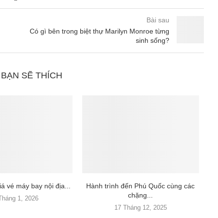
Bài sau
Có gì bên trong biệt thự Marilyn Monroe từng
sinh sống?
 BẠN SẼ THÍCH
á vé máy bay nội địa...
Hành trình đến Phú Quốc cùng các
chặng...
Tháng 1, 2026
17 Tháng 12, 2025