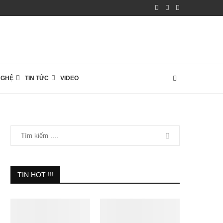
NGHỆ
TIN TỨC
VIDEO
TIN HOT !!!