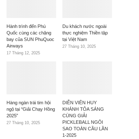
Hành trình đến Phú
Du khách nước ngoài
Quốc cùng các chặng
thực nghiệm Thiền tập
bay của SUN PhuQuoc
tại Việt Nam
Airways
27 Tháng 10, 2025
17 Tháng 12, 2025
Hàng ngàn trái tim hội
DIỄN VIÊN HUY
ngộ tại “Giải Chạy Hồng
KHÁNH TỎA SÁNG
2025”
CÙNG GIẢI
PICKLEBALL NGÔI
27 Tháng 10, 2025
SAO TOÀN CẦU LẦN
1-2025