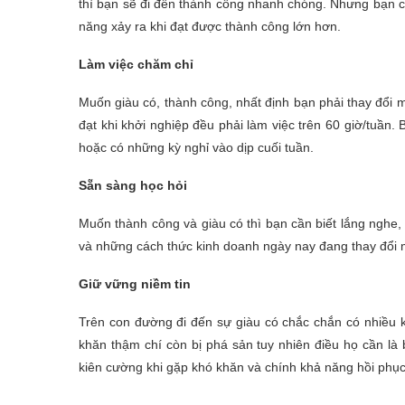
thì bạn sẽ đi đến thành công nhanh chóng. Nhưng bạn cũ
năng xảy ra khi đạt được thành công lớn hơn.
Làm việc chăm chỉ
Muốn giàu có, thành công, nhất định bạn phải thay đổi 
đạt khi khởi nghiệp đều phải làm việc trên 60 giờ/tuần
hoặc có những kỳ nghỉ vào dịp cuối tuần.
Sẵn sàng học hỏi
Muốn thành công và giàu có thì bạn cần biết lắng nghe, 
và những cách thức kinh doanh ngày nay đang thay đổi
Giữ vững niềm tin
Trên con đường đi đến sự giàu có chắc chắn có nhiều 
khăn thậm chí còn bị phá sản tuy nhiên điều họ cần là 
kiên cường khi gặp khó khăn và chính khả năng hồi phục