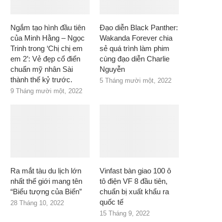
Ngắm tạo hình đầu tiên
Đạo diễn Black Panther:
của Minh Hằng – Ngọc
Wakanda Forever chia
Trinh trong ‘Chị chị em
sẻ quá trình làm phim
em 2’: Vẻ đẹp cổ điển
cùng đạo diễn Charlie
chuẩn mỹ nhân Sài
Nguyễn
thành thế kỷ trước.
5 Tháng mười một, 2022
9 Tháng mười một, 2022
Ra mắt tàu du lịch lớn
Vinfast bàn giao 100 ô
nhất thế giới mang tên
tô điện VF 8 đầu tiên,
“Biểu tượng của Biển”
chuẩn bị xuất khẩu ra
quốc tế
28 Tháng 10, 2022
15 Tháng 9, 2022