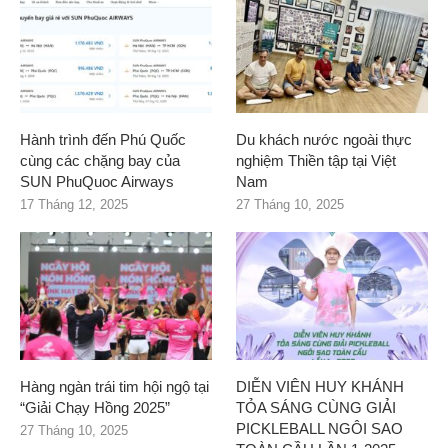
Hành trình đến Phú Quốc
Du khách nước ngoài thực
cùng các chặng bay của
nghiệm Thiền tập tại Việt
SUN PhuQuoc Airways
Nam
17 Tháng 12, 2025
27 Tháng 10, 2025
Hàng ngàn trái tim hội ngộ tại
DIỄN VIÊN HUY KHÁNH
“Giải Chạy Hồng 2025”
TỎA SÁNG CÙNG GIẢI
PICKLEBALL NGÔI SAO
27 Tháng 10, 2025