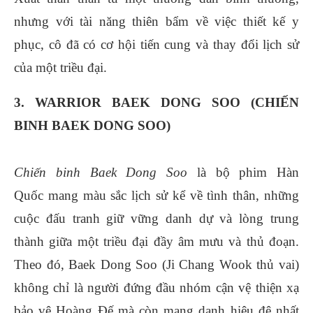
nhưng với tài năng thiên bẩm về việc thiết kế y
phục, cô đã có cơ hội tiến cung và thay đổi lịch sử
của một triều đại.
3. WARRIOR BAEK DONG SOO (CHIẾN
BINH BAEK DONG SOO)
Chiến binh Baek Dong Soo
là bộ phim Hàn
Quốc mang màu sắc lịch sử kể về tình thân, những
cuộc đấu tranh giữ vững danh dự và lòng trung
thành giữa một triều đại đầy âm mưu và thủ đoạn.
Theo đó, Baek Dong Soo (Ji Chang Wook thủ vai)
không chỉ là người đứng đầu nhóm cận vệ thiện xạ
bảo vệ Hoàng Đế mà còn mang danh hiệu đệ nhất