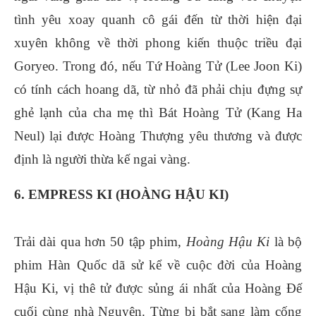
tình yêu xoay quanh cô gái đến từ thời hiện đại
xuyên không về thời phong kiến thuộc triều đại
Goryeo. Trong đó, nếu Tứ Hoàng Tử (Lee Joon Ki)
có tính cách hoang dã, từ nhỏ đã phải chịu đựng sự
ghẻ lạnh của cha mẹ thì Bát Hoàng Tử (Kang Ha
Neul) lại được Hoàng Thượng yêu thương và được
định là người thừa kế ngai vàng.
6. EMPRESS KI (HOÀNG HẬU KI)
Trải dài qua hơn 50 tập phim,
Hoàng Hậu Ki
là bộ
phim Hàn Quốc dã sử kể về cuộc đời của Hoàng
Hậu Ki, vị thê tử được sủng ái nhất của Hoàng Đế
cuối cùng nhà Nguyên. Từng bị bắt sang làm cống