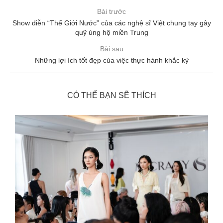
Bài trước
Show diễn “Thế Giới Nước” của các nghệ sĩ Việt chung tay gây
quỹ ủng hộ miền Trung
Bài sau
Những lợi ích tốt đẹp của việc thực hành khắc kỷ
CÓ THỂ BẠN SẼ THÍCH