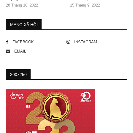
28 Tháng 10, 2022
15 Tháng 9, 2022
MẠNG XÃ HỘI
FACEBOOK
INSTAGRAM
EMAIL
300×250