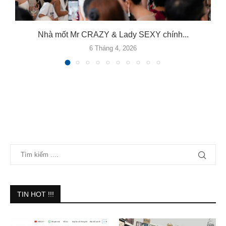
Nhà mốt Mr CRAZY & Lady SEXY chính...
6 Tháng 4, 2026
TIN HOT !!!