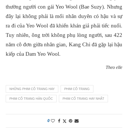
thường người con gái Yeo Wool (Bae Suzy). Nhưng
đây lại không phải là mối nhân duyên có hậu và sự
ra đi của Yeo Wool đã khiến khán giả phải tiếc nuối.
Tuy nhiên, ông trời không phụ lòng người, sau 422
năm cô đơn giữa nhân gian, Kang Chi đã gặp lại hậu
kiếp của Dam Yeo Wool.
Theo elle
NHỮNG PHIM CỔ TRANG HAY
PHIM CỔ TRANG
PHIM CỔ TRANG HÀN QUỐC
PHIM CỔ TRANG HAY NHẤT
0