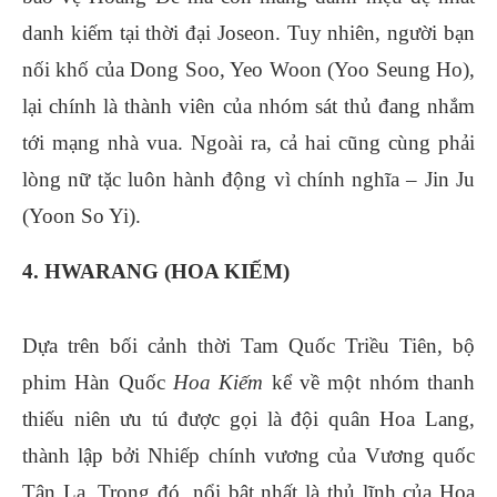
danh kiếm tại thời đại Joseon. Tuy nhiên, người bạn
nối khố của Dong Soo, Yeo Woon (Yoo Seung Ho),
lại chính là thành viên của nhóm sát thủ đang nhắm
tới mạng nhà vua. Ngoài ra, cả hai cũng cùng phải
lòng nữ tặc luôn hành động vì chính nghĩa – Jin Ju
(Yoon So Yi).
4. HWARANG (HOA KIẾM)
Dựa trên bối cảnh thời Tam Quốc Triều Tiên, bộ
phim Hàn Quốc
Hoa Kiếm
kể về một nhóm thanh
thiếu niên ưu tú được gọi là đội quân Hoa Lang,
thành lập bởi Nhiếp chính vương của Vương quốc
Tân La. Trong đó, nổi bật nhất là thủ lĩnh của Hoa