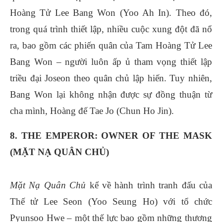
Hoàng Tử Lee Bang Won (Yoo Ah In). Theo đó,
trong quá trình thiết lập, nhiều cuộc xung đột đã nổ
ra, bao gồm các phiến quân của Tam Hoàng Tử Lee
Bang Won – người luôn ấp ủ tham vọng thiết lập
triều đại Joseon theo quân chủ lập hiến. Tuy nhiên,
Bang Won lại không nhận được sự đồng thuận từ
cha mình, Hoàng đế Tae Jo (Chun Ho Jin).
8. THE EMPEROR: OWNER OF THE MASK
(MẶT NẠ QUÂN CHỦ)
Mặt Nạ Quân Chủ
kể về hành trình tranh đấu của
Thế tử Lee Seon (Yoo Seung Ho) với tổ chức
Pyunsoo Hwe – một thế lực bao gồm những thương