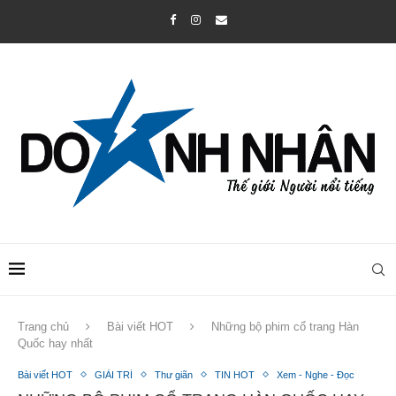
Trang chủ
Bài viết HOT
Những bộ phim cổ trang Hàn
Quốc hay nhất
Bài viết HOT
GIẢI TRÍ
Thư giãn
TIN HOT
Xem - Nghe - Đọc