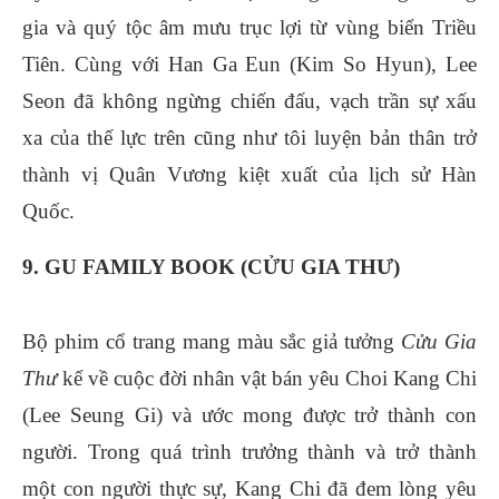
gia và quý tộc âm mưu trục lợi từ vùng biển Triều
Tiên. Cùng với Han Ga Eun (Kim So Hyun), Lee
Seon đã không ngừng chiến đấu, vạch trần sự xấu
xa của thế lực trên cũng như tôi luyện bản thân trở
thành vị Quân Vương kiệt xuất của lịch sử Hàn
Quốc.
9. GU FAMILY BOOK (CỬU GIA THƯ)
Bộ phim cổ trang mang màu sắc giả tưởng
Cửu Gia
Thư
kể về cuộc đời nhân vật bán yêu Choi Kang Chi
(Lee Seung Gi) và ước mong được trở thành con
người. Trong quá trình trưởng thành và trở thành
một con người thực sự, Kang Chi đã đem lòng yêu