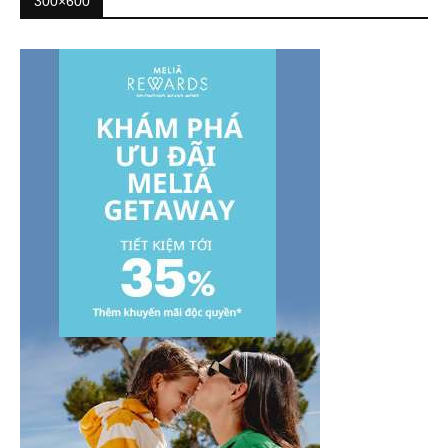
300×600