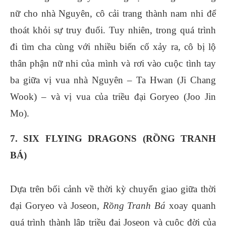
nữ cho nhà Nguyên, cô cải trang thành nam nhi để
thoát khỏi sự truy đuổi. Tuy nhiên, trong quá trình
đi tìm cha cùng với nhiều biến cố xảy ra, cô bị lộ
thân phận nữ nhi của mình và rơi vào cuộc tình tay
ba giữa vị vua nhà Nguyên – Ta Hwan (Ji Chang
Wook) – và vị vua của triều đại Goryeo (Joo Jin
Mo).
7. SIX FLYING DRAGONS (RỒNG TRANH
BÁ)
Dựa trên bối cảnh về thời kỳ chuyển giao giữa thời
đại Goryeo và Joseon,
Rồng Tranh Bá
xoay quanh
quá trình thành lập triều đại Joseon và cuộc đời của