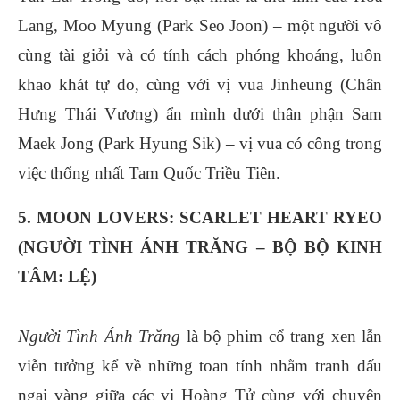
Lang, Moo Myung (Park Seo Joon) – một người vô
cùng tài giỏi và có tính cách phóng khoáng, luôn
khao khát tự do, cùng với vị vua Jinheung (Chân
Hưng Thái Vương) ẩn mình dưới thân phận Sam
Maek Jong (Park Hyung Sik) – vị vua có công trong
việc thống nhất Tam Quốc Triều Tiên.
5. MOON LOVERS: SCARLET HEART RYEO
(NGƯỜI TÌNH ÁNH TRĂNG – BỘ BỘ KINH
TÂM: LỆ)
Người Tình Ánh Trăng
là bộ phim cổ trang xen lẫn
viễn tưởng kể về những toan tính nhằm tranh đấu
ngai vàng giữa các vị Hoàng Tử cùng với chuyện