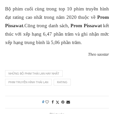
Bộ phim cuối cùng trong top 10 phim truyền hình
đạt rating cao nhất trong năm 2020 thuộc về
Prom
Pissawat
.Cũng trong danh sách,
Prom Pissawat
kết
thúc với xếp hạng 6,47 phần trăm và ghi nhận mức
xếp hạng trung bình là 5,06 phần trăm.
Theo saostar
NHỮNG BỘ PHIM THÁI LAN HAY NHẤT
PHIM TRUYỀN HÌNH THÁI LAN
RATING
0