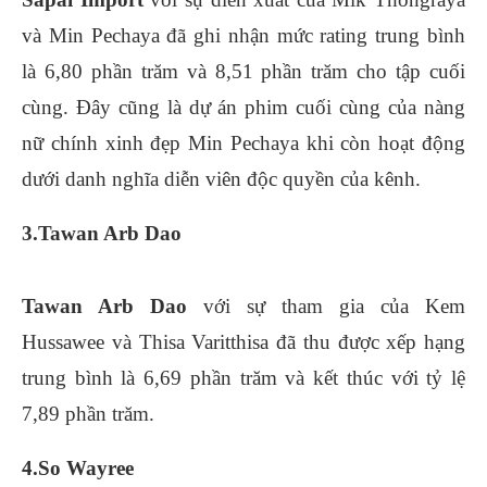
và Min Pechaya đã ghi nhận mức rating trung bình
là 6,80 phần trăm và 8,51 phần trăm cho tập cuối
cùng. Đây cũng là dự án phim cuối cùng của nàng
nữ chính xinh đẹp Min Pechaya khi còn hoạt động
dưới danh nghĩa diễn viên độc quyền của kênh.
3.Tawan Arb Dao
Tawan Arb Dao
với sự tham gia của Kem
Hussawee và Thisa Varitthisa đã thu được xếp hạng
trung bình là 6,69 phần trăm và kết thúc với tỷ lệ
7,89 phần trăm.
4.So Wayree