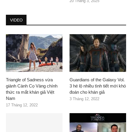
20 Tháng 3, 2025
VIDEO
Triangle of Sadness vừa
Guardians of the Galaxy Vol.
giành Cành Cọ Vàng chính
3 hé lộ nhiều tình tiết mới khó
thức ra mắt khán giả Việt
đoán cho khán giả
Nam
3 Tháng 12, 2022
17 Tháng 12, 2022