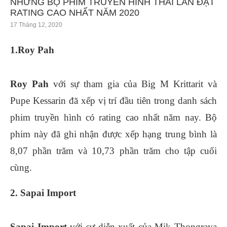
NHỮNG BỘ PHIM TRUYỀN HÌNH THÁI LAN ĐẠT
RATING CAO NHẤT NĂM 2020
17 Tháng 12, 2020
1.Roy Pah
Roy Pah
với sự tham gia của Big M Krittarit và
Pupe Kessarin đã xếp vị trí đầu tiên trong danh sách
phim truyền hình có rating cao nhất năm nay. Bộ
phim này đã ghi nhận được xếp hạng trung bình là
8,07 phần trăm và 10,73 phần trăm cho tập cuối
cùng.
2. Sapai Import
Sapai Import
với sự diễn xuất của Mik Thongraya