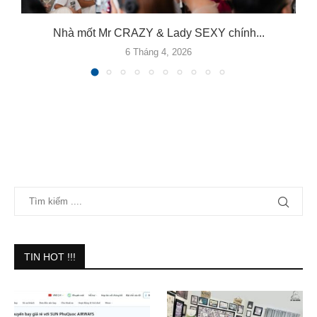
Nhà mốt Mr CRAZY & Lady SEXY chính...
6 Tháng 4, 2026
TIN HOT !!!