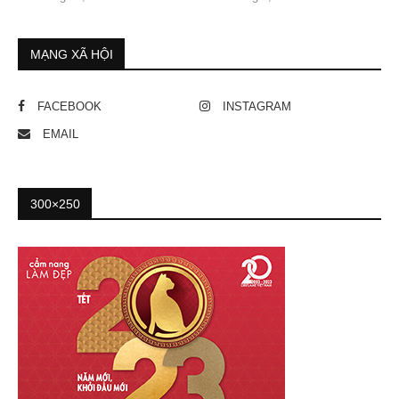
MẠNG XÃ HỘI
FACEBOOK
INSTAGRAM
EMAIL
300×250