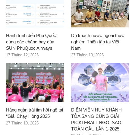
Hành trình đến Phú Quốc
Du khách nước ngoài thực
cùng các chặng bay của
nghiệm Thiền tập tại Việt
SUN PhuQuoc Airways
Nam
17 Tháng 12, 2025
27 Tháng 10, 2025
Hàng ngàn trái tim hội ngộ tại
DIỄN VIÊN HUY KHÁNH
“Giải Chạy Hồng 2025”
TỎA SÁNG CÙNG GIẢI
PICKLEBALL NGÔI SAO
27 Tháng 10, 2025
TOÀN CẦU LẦN 1-2025