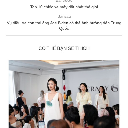
Bài trước
Top 10 chiếc xe máy đắt nhất thế giới
Bài sau
Vụ điều tra con trai ông Joe Biden có thể ảnh hưởng đến Trung
Quốc
CÓ THỂ BẠN SẼ THÍCH