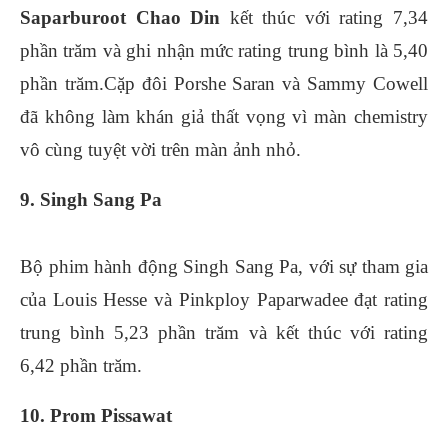
Saparburoot Chao Din
kết thúc với rating 7,34
phần trăm và ghi nhận mức rating trung bình là 5,40
phần trăm.Cặp đôi Porshe Saran và Sammy Cowell
đã không làm khán giả thất vọng vì màn chemistry
vô cùng tuyệt vời trên màn ảnh nhỏ.
9. Singh Sang Pa
Bộ phim hành động Singh Sang Pa, với sự tham gia
của Louis Hesse và Pinkploy Paparwadee đạt rating
trung bình 5,23 phần trăm và kết thúc với rating
6,42 phần trăm.
10. Prom Pissawat