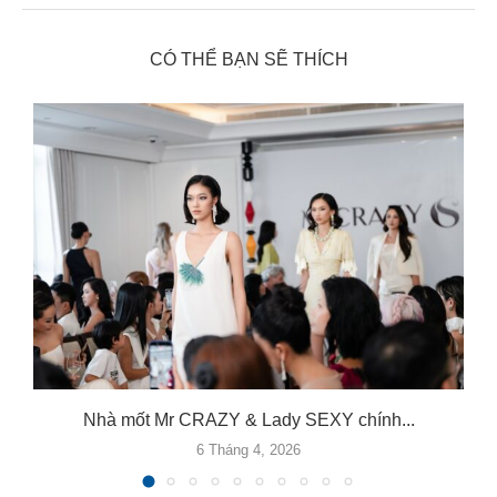
CÓ THỂ BẠN SẼ THÍCH
.
Nhà mốt Mr CRAZY & Lady SEXY chính...
6 Tháng 4, 2026