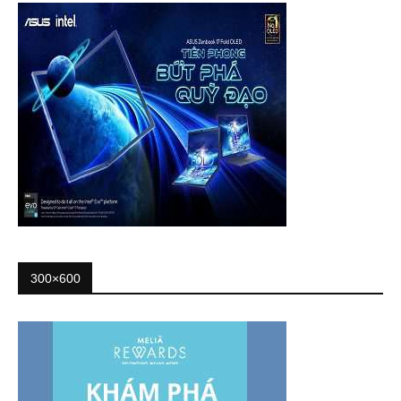
300×600