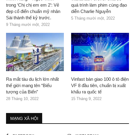
trong ‘Chị chị em em 2’: Vẻ
quá trình làm phim cùng đạo
đẹp cổ điển chuẩn mỹ nhân
diễn Charlie Nguyễn
Sài thành thế kỷ trước.
5 Tháng mười một, 2022
9 Tháng mười một, 2022
Ra mắt tàu du lịch lớn nhất
Vinfast bàn giao 100 ô tô điện
thế giới mang tên “Biểu
VF 8 đầu tiên, chuẩn bị xuất
tượng của Biển”
khẩu ra quốc tế
28 Tháng 10, 2022
15 Tháng 9, 2022
MẠNG XÃ HỘI