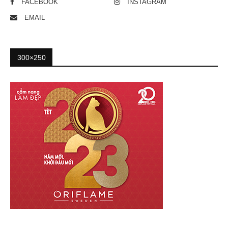
FACEBOOK
INSTAGRAM
EMAIL
300×250