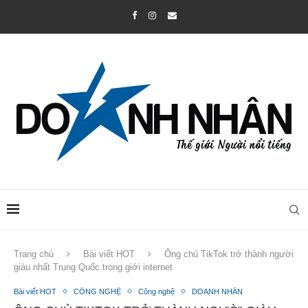
Trang chủ
Bài viết HOT
Ông chủ TikTok trở thành người
giàu nhất Trung Quốc trong giới internet
Bài viết HOT
CÔNG NGHỆ
Công nghệ
DOANH NHÂN