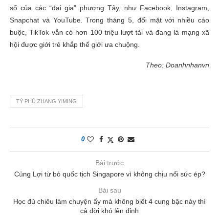
số của các “đại gia” phương Tây, như Facebook, Instagram,
Snapchat và YouTube. Trong tháng 5, đối mặt với nhiều cáo
buộc, TikTok vẫn có hơn 100 triệu lượt tải và đang là mạng xã
hội được giới trẻ khắp thế giới ưa chuộng.
Theo: Doanhnhanvn
TỶ PHÚ ZHANG YIMING
0
Bài trước
Củng Lợi từ bỏ quốc tịch Singapore vì không chịu nổi sức ép?
Bài sau
Học đủ chiêu làm chuyện ấy mà không biết 4 cung bậc này thì
cả đời khó lên đỉnh