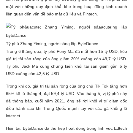
mặt với những quy định khắt khe trong hoạt động kinh doanh
liên quan đến vấn đề bảo mật dữ liệu và Fintech.
Tỷ phú Zhang Yiming, người sáng lập ByteDance.
Trong 6 tháng qua, tỷ phú Pony Ma đã mất hơn 15 tỷ USD, kéo
giá trị tài sản ròng của ông giảm 20% xuống còn 49,7 tỷ USD.
Tỷ phú Jack Ma cũng chứng kiến khối tài sản giảm gần 6 tỷ
USD xuống còn 42,5 tỷ USD.
Trong khi đó, giá trị tài sản ròng của ông chủ Tik Tok tăng hơn
65% kể từ tháng 4, đạt 59,4 tỷ USD. Vào tháng 5, vị tỷ phú này
đã thông báo, cuối năm 2021, ông sẽ rời khỏi vị trí giám đốc
điều hành sau khi Trung Quốc mạnh tay với các gã khổng lồ
internet.
Hiện tại, ByteDance đã thu hẹp hoạt động trong lĩnh vực Edtech