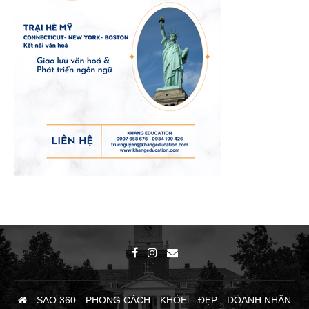
SAO 360
PHONG CÁCH
KHỎE – ĐẸP
DOANH NHÂN