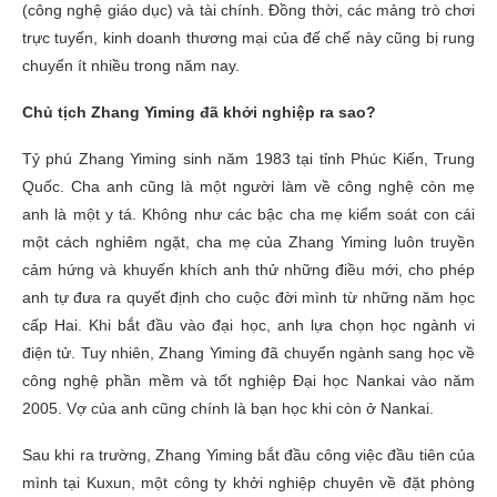
(công nghệ giáo dục) và tài chính. Đồng thời, các mảng trò chơi
trực tuyến, kinh doanh thương mại của đế chế này cũng bị rung
chuyển ít nhiều trong năm nay.
Chủ tịch Zhang Yiming đã khởi nghiệp ra sao?
Tỷ phú Zhang Yiming sinh năm 1983 tại tỉnh Phúc Kiến, Trung
Quốc. Cha anh cũng là một người làm về công nghệ còn mẹ
anh là một y tá. Không như các bậc cha mẹ kiểm soát con cái
một cách nghiêm ngặt, cha mẹ của Zhang Yiming luôn truyền
cảm hứng và khuyến khích anh thử những điều mới, cho phép
anh tự đưa ra quyết định cho cuộc đời mình từ những năm học
cấp Hai. Khi bắt đầu vào đại học, anh lựa chọn học ngành vi
điện tử. Tuy nhiên, Zhang Yiming đã chuyển ngành sang học về
công nghệ phần mềm và tốt nghiệp Đại học Nankai vào năm
2005. Vợ của anh cũng chính là bạn học khi còn ở Nankai.
Sau khi ra trường, Zhang Yiming bắt đầu công việc đầu tiên của
mình tại Kuxun, một công ty khởi nghiệp chuyên về đặt phòng