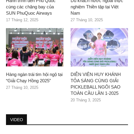
Hành trình đến Phú Quốc
Du khách nước ngoài thực
cùng các chặng bay của
nghiệm Thiền tập tại Việt
SUN PhuQuoc Airways
Nam
17 Tháng 12, 2025
27 Tháng 10, 2025
Hàng ngàn trái tim hội ngộ tại
DIỄN VIÊN HUY KHÁNH
“Giải Chạy Hồng 2025”
TỎA SÁNG CÙNG GIẢI
PICKLEBALL NGÔI SAO
27 Tháng 10, 2025
TOÀN CẦU LẦN 1-2025
20 Tháng 3, 2025
VIDEO