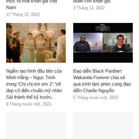
thức ra mắt khán giả Việt
đoán cho khán giả
Nam
3 Tháng 12, 2022
17 Tháng 12, 2022
Ngắm tạo hình đầu tiên của
Đạo diễn Black Panther:
Minh Hằng – Ngọc Trinh
Wakanda Forever chia sẻ
trong ‘Chị chị em em 2’: Vẻ
quá trình làm phim cùng đạo
đẹp cổ điển chuẩn mỹ nhân
diễn Charlie Nguyễn
Sài thành thế kỷ trước.
5 Tháng mười một, 2022
9 Tháng mười một, 2022