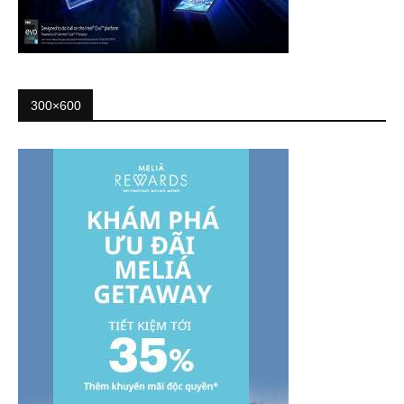
300×600