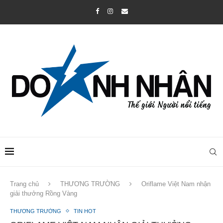
Trang chủ
THƯƠNG TRƯỜNG
Oriflame Việt Nam nhận
giải thưởng Rồng Vàng
THƯƠNG TRƯỜNG
TIN HOT