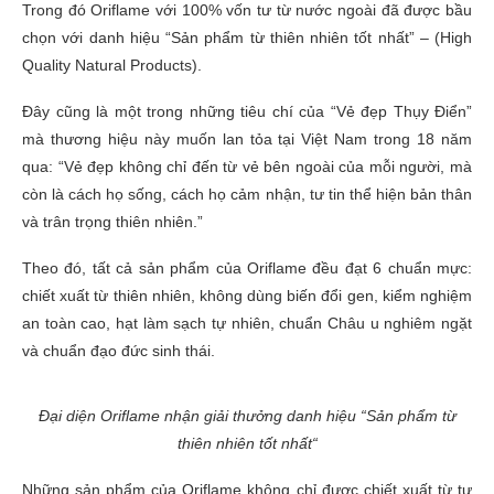
Trong đó Oriflame với 100% vốn tư từ nước ngoài đã được bầu
chọn với danh hiệu “Sản phẩm từ thiên nhiên tốt nhất” – (High
Quality Natural Products).
Đây cũng là một trong những tiêu chí của “Vẻ đẹp Thụy Điển”
mà thương hiệu này muốn lan tỏa tại Việt Nam trong 18 năm
qua: “Vẻ đẹp không chỉ đến từ vẻ bên ngoài của mỗi người, mà
còn là cách họ sống, cách họ cảm nhận, tư tin thể hiện bản thân
và trân trọng thiên nhiên.”
Theo đó, tất cả sản phẩm của Oriflame đều đạt 6 chuẩn mực:
chiết xuất từ thiên nhiên, không dùng biến đổi gen, kiểm nghiệm
an toàn cao, hạt làm sạch tự nhiên, chuẩn Châu u nghiêm ngặt
và chuẩn đạo đức sinh thái.
Đại diện Oriflame nhận giải thưởng danh hiệu “Sản phẩm từ
thiên nhiên tốt nhất“
Những sản phẩm của Oriflame không chỉ được chiết xuất từ tự