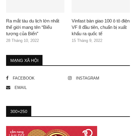
Ra mắt tàu du lịch lớn nhất
Vinfast bàn giao 100 ô tô điện
thế giới mang tên “Biểu
VF 8 đầu tiên, chuẩn bị xuất
tượng của Biển”
khẩu ra quốc tế
28 Tháng 10, 2022
15 Tháng 9, 2022
MẠNG XÃ HỘI
FACEBOOK
INSTAGRAM
EMAIL
300×250