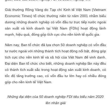
Giải thưởng Rồng Vàng do Tạp chí Kinh tế Việt Nam (Vietnam
Economic Times) tổ chức thường niên từ năm 2001 nhằm biểu
dương những doanh nghiệp có vốn đầu tư trực tiếp nước ngoài
sản xuất và kinh doanh tại Việt Nam (FDIs) hoạt động lành
mạnh, hiệu quả, đóng góp tích cực cho nền kinh tế quốc gia.
Năm nay, Ban tổ chức đã lựa chọn 50 doanh nghiệp có vốn đầu
tư nước ngoài với những thành tích hoạt động nổi bật, đóng góp
tích cực cho nền kinh tế và xã hội của Việt Nam để vinh danh.
Đại diện Ban tổ chức cho biết, những doanh nghiệp lần này đều
có thành tích xuất sắc trong hoạt động sản xuất kinh doanh, có
tốc độ tăng trưởng cao, có vốn đầu tư lớn hay có nhiều đóng
góp cho nền kinh tế Việt Nam.
Những đại diện của 50 doanh nghiệp FDI tiêu biểu năm 2020
lên nhận giải