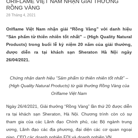
ORIFLAME VIỆT NAM NHẬN GIẢI THƯỞNG
RỒNG VÀNG
28 Tháng 4, 2021
Oriflame Việt Nam nhận giải “Rồng Vàng” với danh hiệu
“Sản phẩm từ thiên nhiên tốt nhất” – (High Quality Natural
Products) trong buổi lễ kỷ niệm 20 năm của giải thưởng,
được diễn ra tại khách sạn Sheraton Hà Nội ngày
26/04/2021.
Chứng nhận danh hiệu “Sảm phẩm từ thiên nhiên tốt nhất” –
(High Quality Natural Products) từ giải thưởng Rồng Vàng của
Oriflame Việt Nam
Ngày 26/4/2021, Giải thưởng “Rồng Vàng” lần thứ 20 được diễn
ra tại khách sạn Sheraton, Hà Nội. Chương trình còn có sự
tham gia của các Lãnh đạo Chính phủ, các Bộ ngành trung
ương, Lãnh đạo các địa phương, đại diện các cơ quan ngoại
giao, CEO các doanh nghiệp FDI và doanh nghiệp VN.