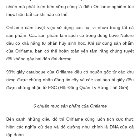
nhiên mà phát triển bền vững cũng là điều Oriflame nghiêm túc
thực hiện bất cứ khi nào có thể.
Oriflame cấm tuyệt việc sử dụng các hạt vi nhựa trong tất cả
sản phẩm. Các sản phẩm làm sạch có trong dòng Love Nature
đều có khả năng tự phân hủy sinh học. Khi sử dụng sản phẩm
của Oriflame, bạn có thể hoàn toàn yên tâm rằng chúng tuyệt
đối không gây hại đến đại dương.
99% giấy catalogue của Oriflame đều có nguồn gốc từ các khu
rừng được chứng nhận đáng tin cậy và các loại bao bì giấy đều
được chứng nhận từ FSC (Hội Đồng Quản Lý Rừng Thế Giới)
6 chuẩn mực sản phẩm của Oriflame
Bên cạnh những điều đó thì Oriflame cũng luôn tích cực thực
hiện các nghĩa cử đẹp và đó dường như chính là DNA của cả
tập đoàn.