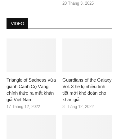
20 Tháng 3, 2025
VIDEO
Triangle of Sadness vừa
Guardians of the Galaxy
giành Cành Cọ Vàng
Vol. 3 hé lộ nhiều tình
chính thức ra mắt khán
tiết mới khó đoán cho
giả Việt Nam
khán giả
17 Tháng 12, 2022
3 Tháng 12, 2022