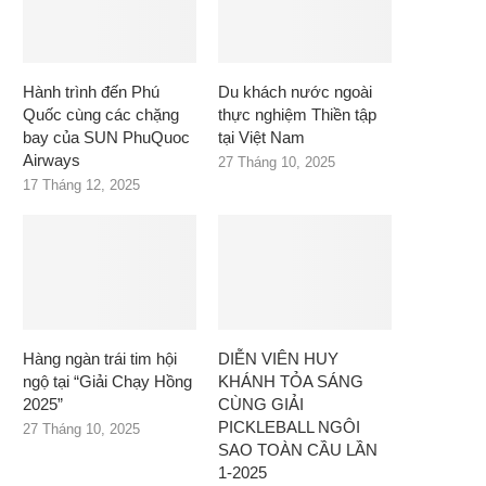
Hành trình đến Phú
Du khách nước ngoài
Quốc cùng các chặng
thực nghiệm Thiền tập
bay của SUN PhuQuoc
tại Việt Nam
Airways
27 Tháng 10, 2025
17 Tháng 12, 2025
Hàng ngàn trái tim hội
DIỄN VIÊN HUY
ngộ tại “Giải Chạy Hồng
KHÁNH TỎA SÁNG
2025”
CÙNG GIẢI
PICKLEBALL NGÔI
27 Tháng 10, 2025
SAO TOÀN CẦU LẦN
1-2025