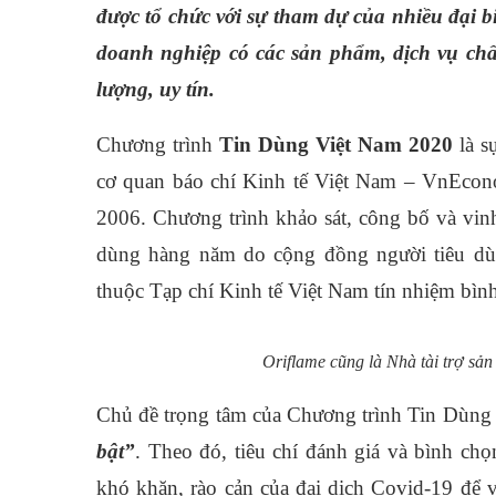
được tổ chức với sự tham dự của nhiều đại b
doanh nghiệp có các sản phẩm, dịch vụ chấ
lượng, uy tín.
Chương trình
Tin Dùng Việt Nam 2020
là s
cơ quan báo chí Kinh tế Việt Nam – VnEco
2006. Chương trình khảo sát, công bố và vin
dùng hàng năm do cộng đồng người tiêu dùn
thuộc Tạp chí Kinh tế Việt Nam tín nhiệm bìn
Oriflame cũng là Nhà tài trợ sản
Chủ đề trọng tâm của Chương trình Tin Dùng
bật”
. Theo đó, tiêu chí đánh giá và bình ch
khó khăn, rào cản của đại dịch Covid-19 để 