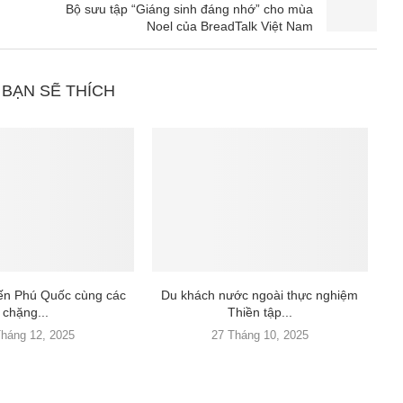
Bộ sưu tập “Giáng sinh đáng nhớ” cho mùa
Noel của BreadTalk Việt Nam
 BẠN SẼ THÍCH
đến Phú Quốc cùng các
Du khách nước ngoài thực nghiệm
chặng...
Thiền tập...
Tháng 12, 2025
27 Tháng 10, 2025