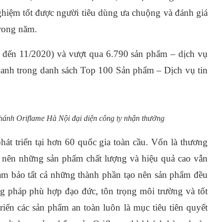
ghiệm tốt được người tiêu dùng ưa chuộng và đánh giá
trong năm.
0 đến 11/2020) và vượt qua 6.790 sản phẩm – dịch vụ
 danh trong danh sách Top 100 Sản phẩm – Dịch vụ tin
ánh Oriflame Hà Nội đại diện công ty nhận thưởng
hát triển tại hơn 60 quốc gia toàn cầu. Vốn là thương
o nên những sản phẩm chất lượng và hiệu quả cao vẫn
 đảm bảo tất cả những thành phần tạo nên sản phẩm đều
g pháp phù hợp đạo đức, tôn trọng môi trường và tốt
riển các sản phẩm an toàn luôn là mục tiêu tiên quyết