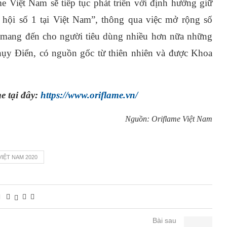
Việt Nam sẽ tiếp tục phát triển với định hướng giữ
hội số 1 tại Việt Nam”, thông qua việc mở rộng số
c mang đến cho người tiêu dùng nhiều hơn nữa những
hụy Điển, có nguồn gốc từ thiên nhiên và được Khoa
 tại đây:
https://www.oriflame.vn/
Nguồn: Oriflame Việt Nam
VIỆT NAM 2020
Bài sau