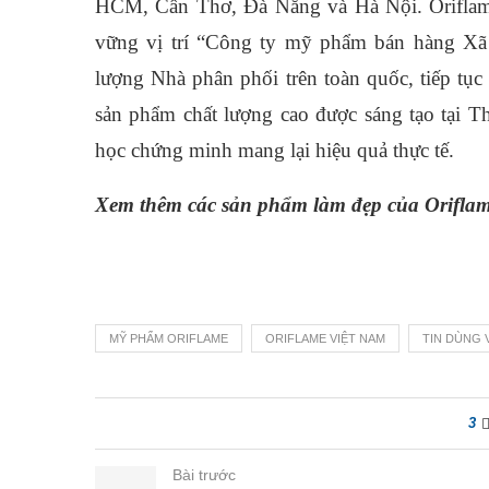
HCM, Cần Thơ, Đà Nẵng và Hà Nội. Oriflame 
vững vị trí “Công ty mỹ phẩm bán hàng Xã 
lượng Nhà phân phối trên toàn quốc, tiếp tụ
sản phẩm chất lượng cao được sáng tạo tại T
học chứng minh mang lại hiệu quả thực tế.
Xem thêm các sản phẩm làm đẹp của Oriflame
MỸ PHẨM ORIFLAME
ORIFLAME VIỆT NAM
TIN DÙNG 
3
Bài trước