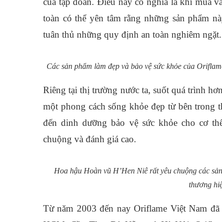
của tập đoàn. Điều này có nghĩa là khi mua 
toàn có thể yên tâm rằng những sản phẩm này
tuân thủ những quy định an toàn nghiêm ngặt.
Các sản phẩm làm đẹp và bảo vệ sức khỏe của Oriflame
Riêng tại thị trường nước ta, suốt quá trình h
một phong cách sống khỏe đẹp từ bên trong 
đến dinh dưỡng bảo vệ sức khỏe cho cơ thể
chuộng và đánh giá cao.
Hoa hậu Hoàn vũ H’Hen Niê rất yêu chuộng các sản
thương hiệ
Từ năm 2003 đến nay Oriflame Việt Nam đã ph