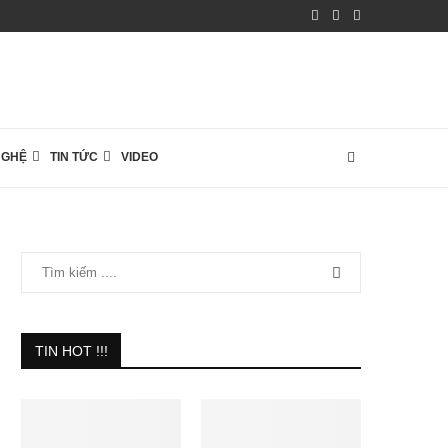
NGHỆ
TIN TỨC
VIDEO
TIN HOT !!!