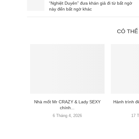
“Nghiệt Duyên” đưa khán giả đi từ bất ngờ
này đến bất ngờ khác
CÓ THỂ
Nhà mốt Mr CRAZY & Lady SEXY
Hành trình 
chính...
6 Tháng 4, 2026
17 