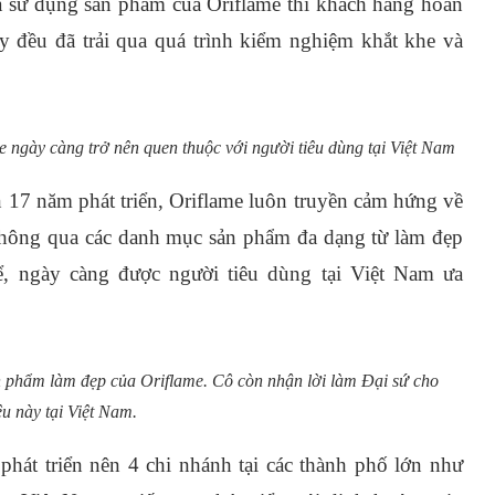
và sử dụng sản phẩm của Oriflame thì khách hàng hoàn
 đều đã trải qua quá trình kiểm nghiệm khắt khe và
 ngày càng trở nên quen thuộc với người tiêu dùng tại Việt Nam
ơn 17 năm phát triển, Oriflame luôn truyền cảm hứng về
thông qua các danh mục sản phẩm đa dạng từ làm đẹp
, ngày càng được người tiêu dùng tại Việt Nam ưa
 phẩm làm đẹp của Oriflame. Cô còn nhận lời làm Đại sứ cho
u này tại Việt Nam.
át triển nên 4 chi nhánh tại các thành phố lớn như