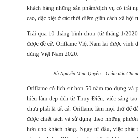
khách hàng những sản phẩm/dịch vụ có trải n
cao, đặc biệt ở các thời điểm giãn cách xã hội 
Trải qua 10 tháng bình chọn (từ tháng 1/202
được đề cử, Oriflame Việt Nam lại được vinh
dùng Việt Nam 2020.
Bà Nguyễn Minh Quyên – Giám đốc Chi nh
Oriflame có lịch sử hơn 50 năm tạo dựng và p
hiệu làm đẹp đến từ Thụy Điển, việc sáng tạ
chưa phải là tất cả. Oriflame làm mọi thứ để
được chiết tách và sử dụng theo những phươn
hơn cho khách hàng. Ngay từ đầu, việc phát t