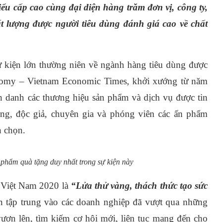
iểu cấp cao cùng đại diện hàng trăm đơn vị, công ty,
t lượng được người tiêu dùng đánh giá cao về chất
ự kiện lớn thường niên về ngành hàng tiêu dùng được
nomy – Vietnam Economic Times, khởi xướng từ năm
h danh các thương hiệu sản phẩm và dịch vụ được tin
g, độc giả, chuyên gia và phóng viên các ấn phẩm
h chọn.
 phẩm quà tặng duy nhất trong sự kiện này
 Việt Nam 2020 là
“Lửa thử vàng, thách thức tạo sức
ọn tập trung vào các doanh nghiệp đã vượt qua những
vươn lên, tìm kiếm cơ hội mới, liên tục mang đến cho